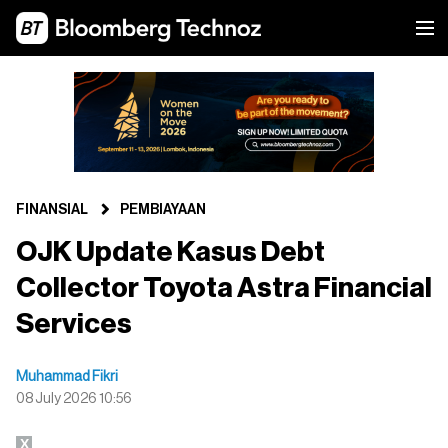
FINANSIAL
PEMBIAYAAN
OJK Update Kasus Debt
Collector Toyota Astra Financial
Services
Muhammad Fikri
08 July 2026 10:56
X