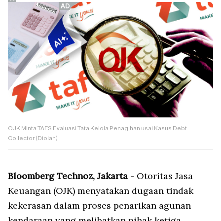
OJK Minta TAFS Evaluasi Tata Kelola Penagihan usai Kasus Debt
Collector (Diolah)
Bloomberg Technoz, Jakarta
- Otoritas Jasa
Keuangan (OJK) menyatakan dugaan tindak
kekerasan dalam proses penarikan agunan
kendaraan yang melibatkan pihak ketiga