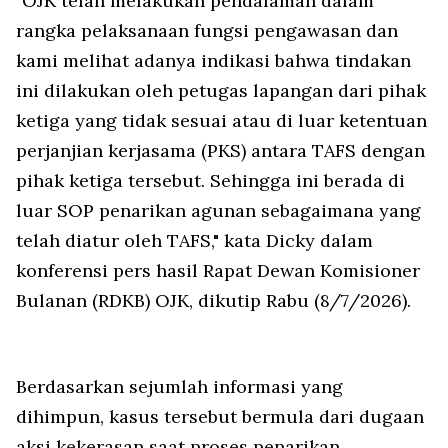
"OJK telah melakukan pendalaman dalam
rangka pelaksanaan fungsi pengawasan dan
kami melihat adanya indikasi bahwa tindakan
ini dilakukan oleh petugas lapangan dari pihak
ketiga yang tidak sesuai atau di luar ketentuan
perjanjian kerjasama (PKS) antara TAFS dengan
pihak ketiga tersebut. Sehingga ini berada di
luar SOP penarikan agunan sebagaimana yang
telah diatur oleh TAFS," kata Dicky dalam
konferensi pers hasil Rapat Dewan Komisioner
Bulanan (RDKB) OJK, dikutip Rabu (8/7/2026).
Berdasarkan sejumlah informasi yang
dihimpun, kasus tersebut bermula dari dugaan
aksi kekerasan saat proses penarikan