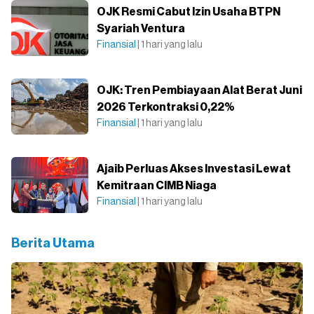
OJK Resmi Cabut Izin Usaha BTPN
Syariah Ventura
Finansial
| 1 hari yang lalu
OJK: Tren Pembiayaan Alat Berat Juni
2026 Terkontraksi 0,22%
Finansial
| 1 hari yang lalu
Ajaib Perluas Akses Investasi Lewat
Kemitraan CIMB Niaga
Finansial
| 1 hari yang lalu
Berita Utama