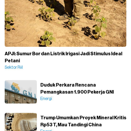
APJI: Sumur Bor dan Listrik Irigasi Jadi Stimulus Ideal
Petani
Sektor Riil
Duduk Perkara Rencana
Pemangkasan 1.900 Pekerja GNI
Energi
Trump Umumkan Proyek Mineral Kritis
Rp53 T, Mau Tandingi China