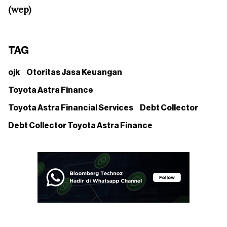
(wep)
TAG
ojk
Otoritas Jasa Keuangan
Toyota Astra Finance
Toyota Astra Financial Services
Debt Collector
Debt Collector Toyota Astra Finance