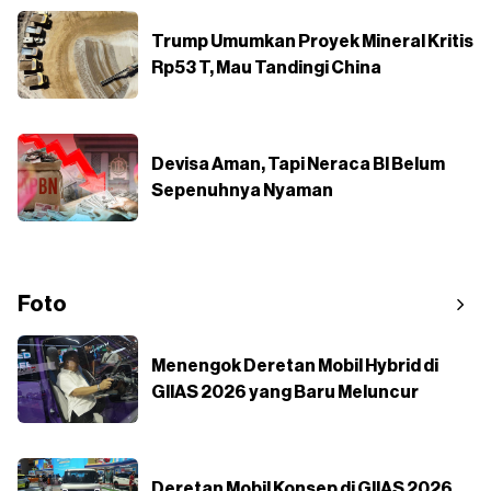
Trump Umumkan Proyek Mineral Kritis
Rp53 T, Mau Tandingi China
Devisa Aman, Tapi Neraca BI Belum
Sepenuhnya Nyaman
Foto
Menengok Deretan Mobil Hybrid di
GIIAS 2026 yang Baru Meluncur
Deretan Mobil Konsep di GIIAS 2026