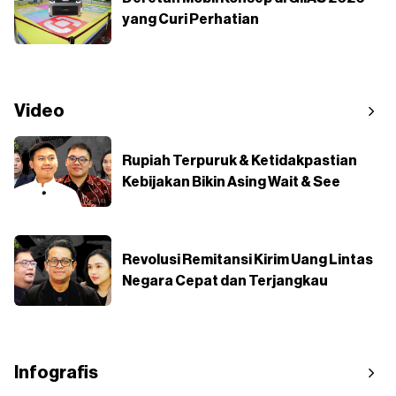
yang Curi Perhatian
Video
Rupiah Terpuruk & Ketidakpastian
Kebijakan Bikin Asing Wait & See
Revolusi Remitansi Kirim Uang Lintas
Negara Cepat dan Terjangkau
Infografis