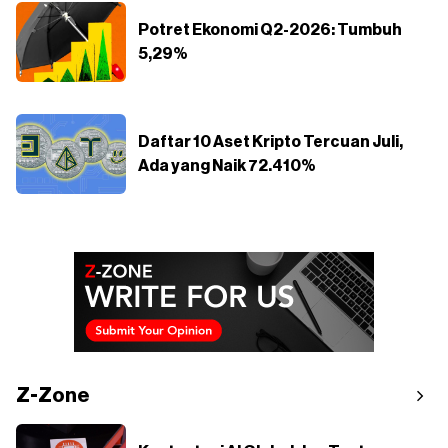
Potret Ekonomi Q2-2026: Tumbuh
5,29%
Daftar 10 Aset Kripto Tercuan Juli,
Ada yang Naik 72.410%
Z-Zone