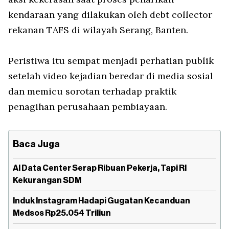
kendaraan yang dilakukan oleh debt collector
rekanan TAFS di wilayah Serang, Banten.
Peristiwa itu sempat menjadi perhatian publik
setelah video kejadian beredar di media sosial
dan memicu sorotan terhadap praktik
penagihan perusahaan pembiayaan.
Baca Juga
AI Data Center Serap Ribuan Pekerja, Tapi RI
Kekurangan SDM
Induk Instagram Hadapi Gugatan Kecanduan
Medsos Rp25.054 Triliun