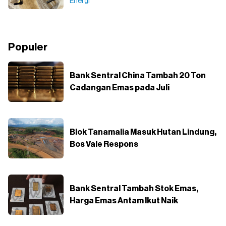
Energi
Populer
Bank Sentral China Tambah 20 Ton
Cadangan Emas pada Juli
Blok Tanamalia Masuk Hutan Lindung,
Bos Vale Respons
Bank Sentral Tambah Stok Emas,
Harga Emas Antam Ikut Naik