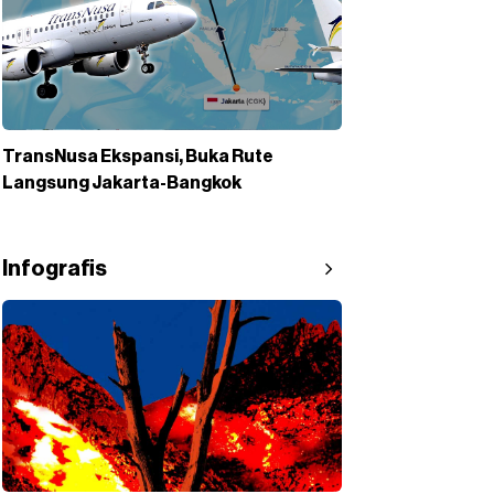
TransNusa Ekspansi, Buka Rute
Langsung Jakarta-Bangkok
Infografis