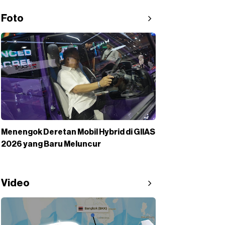
Foto
Menengok Deretan Mobil Hybrid di GIIAS
2026 yang Baru Meluncur
Video