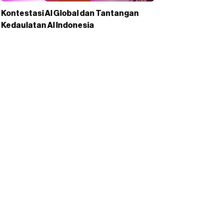
Kontestasi AI Global dan Tantangan
Kedaulatan AI Indonesia