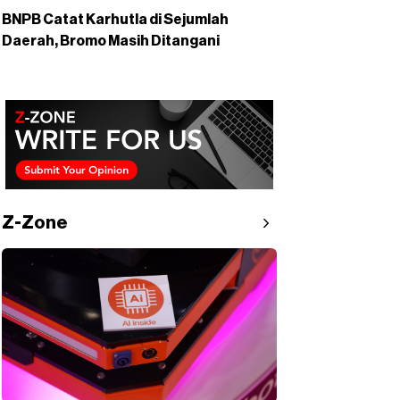
BNPB Catat Karhutla di Sejumlah
Daerah, Bromo Masih Ditangani
Z-Zone