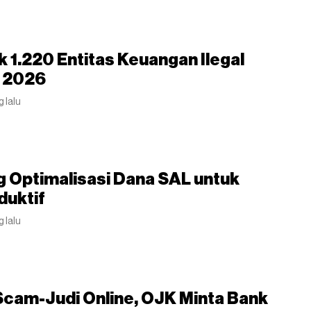
 1.220 Entitas Keuangan Ilegal
i 2026
g lalu
 Optimalisasi Dana SAL untuk
duktif
g lalu
Scam-Judi Online, OJK Minta Bank