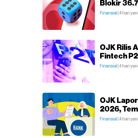
Blokir 36.
Finansial
| 4 hari yan
OJK Rilis 
Fintech P
Finansial
| 4 hari yan
OJK Lapor
2026, Tem
Finansial
| 4 hari yan