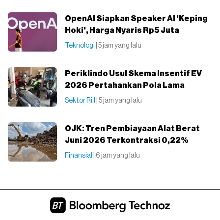
OpenAI Siapkan Speaker AI 'Keping
Hoki', Harga Nyaris Rp5 Juta
Teknologi
| 5 jam yang lalu
Periklindo Usul Skema Insentif EV
2026 Pertahankan Pola Lama
Sektor Riil
| 5 jam yang lalu
OJK: Tren Pembiayaan Alat Berat
Juni 2026 Terkontraksi 0,22%
Finansial
| 6 jam yang lalu