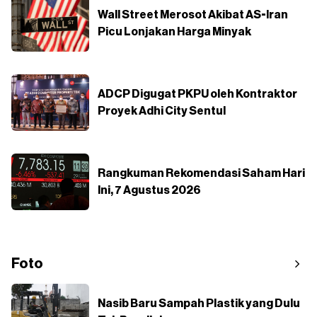
Wall Street Merosot Akibat AS-Iran
Picu Lonjakan Harga Minyak
ADCP Digugat PKPU oleh Kontraktor
Proyek Adhi City Sentul
Rangkuman Rekomendasi Saham Hari
Ini, 7 Agustus 2026
Foto
Nasib Baru Sampah Plastik yang Dulu