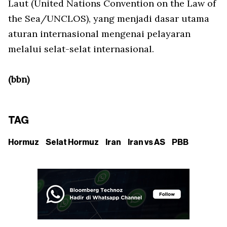
Laut (United Nations Convention on the Law of
the Sea/UNCLOS), yang menjadi dasar utama
aturan internasional mengenai pelayaran
melalui selat-selat internasional.
(bbn)
TAG
Hormuz
Selat Hormuz
Iran
Iran vs AS
PBB