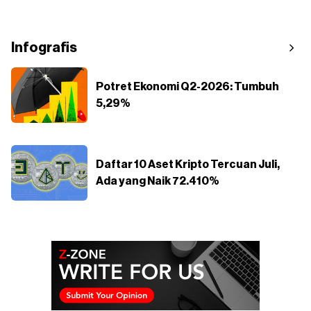
Infografis
Potret Ekonomi Q2-2026: Tumbuh
5,29%
Daftar 10 Aset Kripto Tercuan Juli,
Ada yang Naik 72.410%