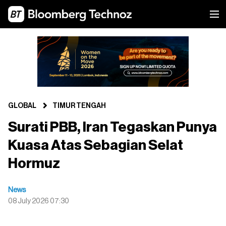
GLOBAL
TIMUR TENGAH
Surati PBB, Iran Tegaskan Punya
Kuasa Atas Sebagian Selat
Hormuz
News
08 July 2026 07:30