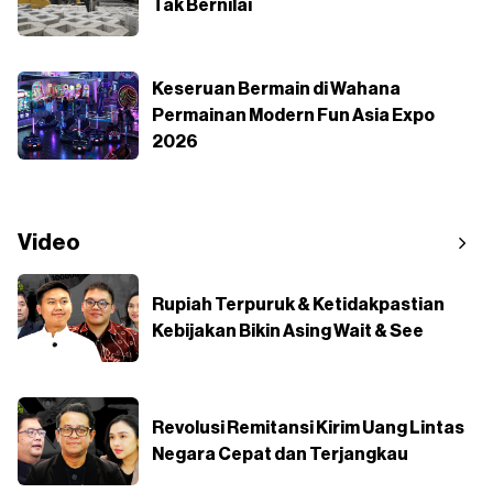
Tak Bernilai
Keseruan Bermain di Wahana
Permainan Modern Fun Asia Expo
2026
Video
Rupiah Terpuruk & Ketidakpastian
Kebijakan Bikin Asing Wait & See
Revolusi Remitansi Kirim Uang Lintas
Negara Cepat dan Terjangkau