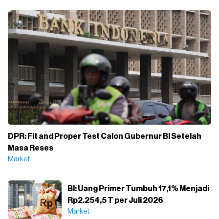
DPR: Fit and Proper Test Calon Gubernur BI Setelah
Masa Reses
Market
BI: Uang Primer Tumbuh 17,1% Menjadi
Rp2.254,5 T per Juli 2026
Market