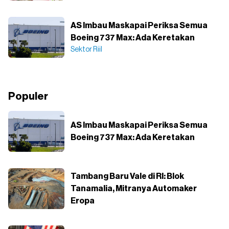
AS Imbau Maskapai Periksa Semua
Boeing 737 Max: Ada Keretakan
Sektor Riil
Populer
AS Imbau Maskapai Periksa Semua
Boeing 737 Max: Ada Keretakan
Tambang Baru Vale di RI: Blok
Tanamalia, Mitranya Automaker
Eropa