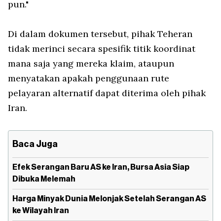
pun."
Di dalam dokumen tersebut, pihak Teheran
tidak merinci secara spesifik titik koordinat
mana saja yang mereka klaim, ataupun
menyatakan apakah penggunaan rute
pelayaran alternatif dapat diterima oleh pihak
Iran.
Baca Juga
Efek Serangan Baru AS ke Iran, Bursa Asia Siap
Dibuka Melemah
Harga Minyak Dunia Melonjak Setelah Serangan AS
ke Wilayah Iran