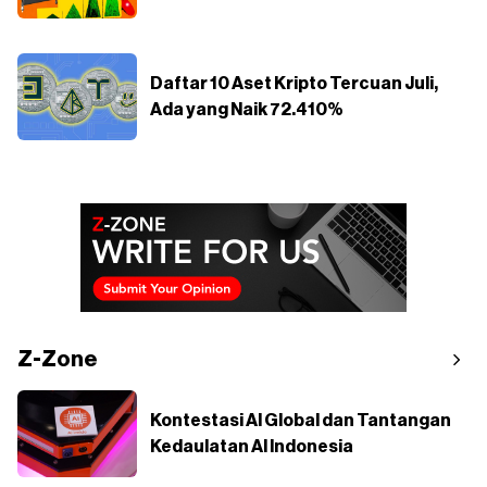
Daftar 10 Aset Kripto Tercuan Juli,
Ada yang Naik 72.410%
Z-Zone
Kontestasi AI Global dan Tantangan
Kedaulatan AI Indonesia