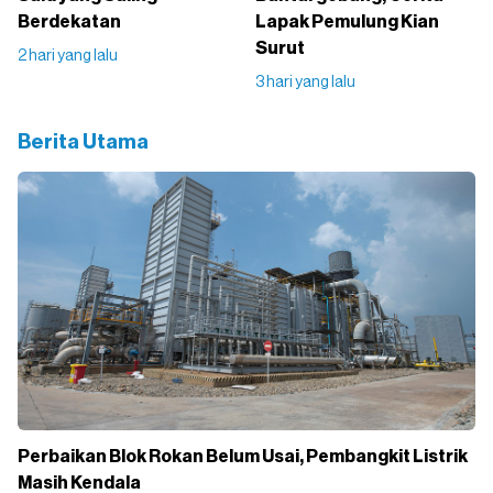
Berdekatan
Lapak Pemulung Kian
Surut
2 hari yang lalu
3 hari yang lalu
Berita Utama
Perbaikan Blok Rokan Belum Usai, Pembangkit Listrik
Masih Kendala