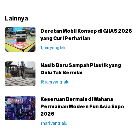
Lainnya
Deretan Mobil Konsep di GIIAS 2026
yang Curi Perhatian
1 jam yang lalu
Nasib Baru Sampah Plastik yang
Dulu Tak Bernilai
16 jam yang lalu
Keseruan Bermain di Wahana
Permainan Modern Fun Asia Expo
2026
1 hari yang lalu