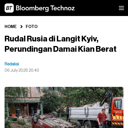
HOME
FOTO
Rudal Rusia di Langit Kyiv,
Perundingan Damai Kian Berat
Redaksi
06 July 2026 20:40