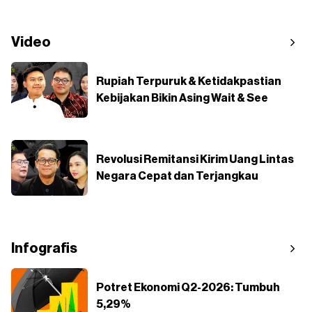
Video
Rupiah Terpuruk & Ketidakpastian
Kebijakan Bikin Asing Wait & See
Revolusi Remitansi Kirim Uang Lintas
Negara Cepat dan Terjangkau
Infografis
Potret Ekonomi Q2-2026: Tumbuh
5,29%