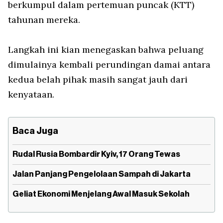
berkumpul dalam pertemuan puncak (KTT)
tahunan mereka.
Langkah ini kian menegaskan bahwa peluang
dimulainya kembali perundingan damai antara
kedua belah pihak masih sangat jauh dari
kenyataan.
Baca Juga
Rudal Rusia Bombardir Kyiv, 17 Orang Tewas
Jalan Panjang Pengelolaan Sampah di Jakarta
Geliat Ekonomi Menjelang Awal Masuk Sekolah