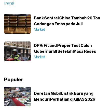
Energi
Bank Sentral China Tambah 20 Ton
Cadangan Emas pada Juli
Market
DPR: Fit and Proper Test Calon
Gubernur BI Setelah Masa Reses
Market
Populer
Deretan Mobil Listrik Baru yang
Mencuri Perhatian di GIIAS 2026