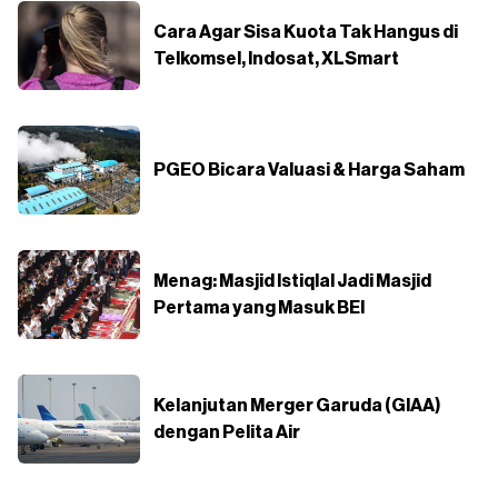
Cara Agar Sisa Kuota Tak Hangus di
Telkomsel, Indosat, XLSmart
PGEO Bicara Valuasi & Harga Saham
Menag: Masjid Istiqlal Jadi Masjid
Pertama yang Masuk BEI
Kelanjutan Merger Garuda (GIAA)
dengan Pelita Air