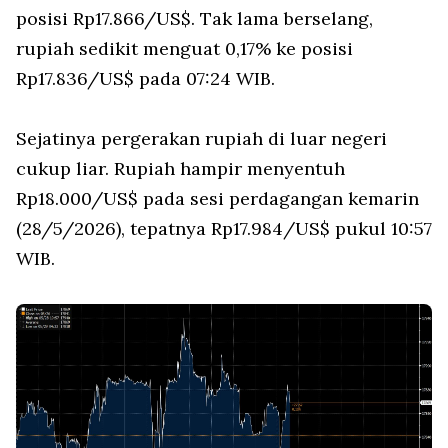
posisi Rp17.866/US$. Tak lama berselang,
rupiah sedikit menguat 0,17% ke posisi
Rp17.836/US$ pada 07:24 WIB.
Sejatinya pergerakan rupiah di luar negeri
cukup liar. Rupiah hampir menyentuh
Rp18.000/US$ pada sesi perdagangan kemarin
(28/5/2026), tepatnya Rp17.984/US$ pukul 10:57
WIB.