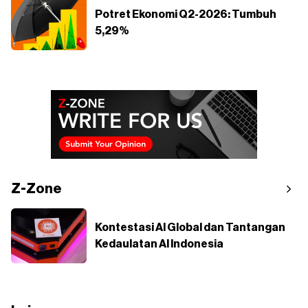
Potret Ekonomi Q2-2026: Tumbuh
5,29%
Z-Zone
Kontestasi AI Global dan Tantangan
Kedaulatan AI Indonesia