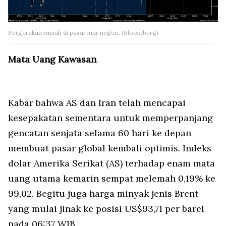
Pergerakan rupiah di pasar luar negeri. (Bloomberg)
Mata Uang Kawasan
Kabar bahwa AS dan Iran telah mencapai
kesepakatan sementara untuk memperpanjang
gencatan senjata selama 60 hari ke depan
membuat pasar global kembali optimis. Indeks
dolar Amerika Serikat (AS) terhadap enam mata
uang utama kemarin sempat melemah 0,19% ke
99,02. Begitu juga harga minyak jenis Brent
yang mulai jinak ke posisi US$93,71 per barel
pada 06:37 WIB.