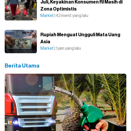
Juli, Keyakinan Konsumen RI Masih di
Zona Optimistis
Market
| 42 menit yang lalu
Rupiah Menguat Ungguli Mata Uang
Asia
Market
| 1 jam yang lalu
Berita Utama