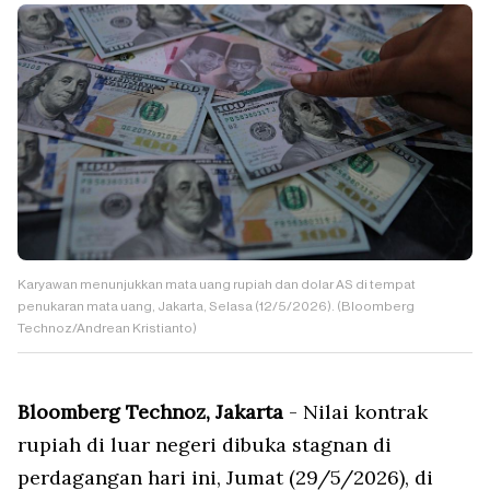
Karyawan menunjukkan mata uang rupiah dan dolar AS di tempat
penukaran mata uang, Jakarta, Selasa (12/5/2026). (Bloomberg
Technoz/Andrean Kristianto)
Bloomberg Technoz, Jakarta
- Nilai kontrak
rupiah di luar negeri dibuka stagnan di
perdagangan hari ini, Jumat (29/5/2026), di