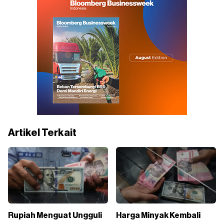
Artikel Terkait
Rupiah Menguat Ungguli
Harga Minyak Kembali