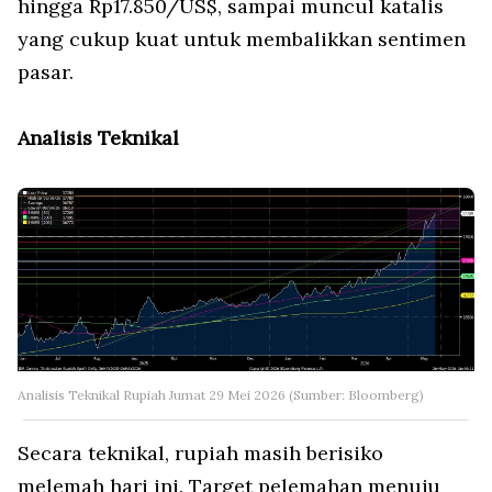
hingga Rp17.850/US$, sampai muncul katalis
yang cukup kuat untuk membalikkan sentimen
pasar.
Analisis Teknikal
Analisis Teknikal Rupiah Jumat 29 Mei 2026 (Sumber: Bloomberg)
Secara teknikal, rupiah masih berisiko
melemah hari ini. Target pelemahan menuju