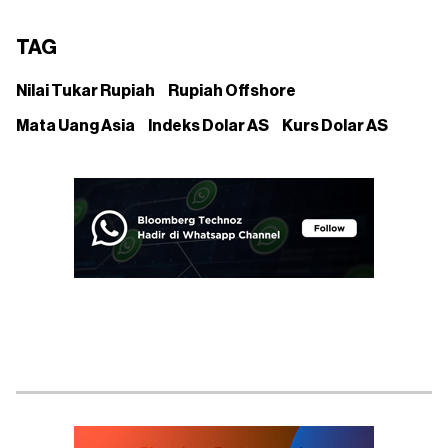
TAG
Nilai Tukar Rupiah
Rupiah Offshore
Mata Uang Asia
Indeks Dolar AS
Kurs Dolar AS