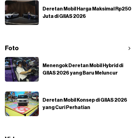
Deretan Mobil Harga Maksimal Rp250
Juta di GIIAS 2026
Foto
Menengok Deretan Mobil Hybrid di
GIIAS 2026 yang Baru Meluncur
Deretan Mobil Konsep di GIIAS 2026
yang Curi Perhatian