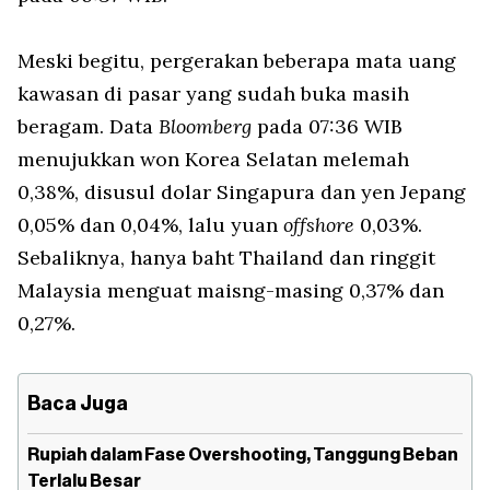
Meski begitu, pergerakan beberapa mata uang
kawasan di pasar yang sudah buka masih
beragam. Data
Bloomberg
pada 07:36 WIB
menujukkan won Korea Selatan melemah
0,38%, disusul dolar Singapura dan yen Jepang
0,05% dan 0,04%, lalu yuan
offshore
0,03%.
Sebaliknya, hanya baht Thailand dan ringgit
Malaysia menguat maisng-masing 0,37% dan
0,27%.
Baca Juga
Rupiah dalam Fase Overshooting, Tanggung Beban
Terlalu Besar