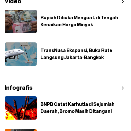
Video
Rupiah Dibuka Menguat, di Tengah
Kenaikan Harga Minyak
TransNusa Ekspansi, Buka Rute
Langsung Jakarta-Bangkok
Infografis
BNPB Catat Karhutla di Sejumlah
Daerah, Bromo Masih Ditangani