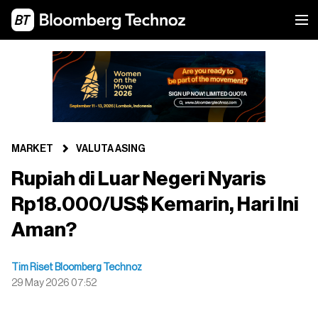
MARKET
VALUTA ASING
Rupiah di Luar Negeri Nyaris
Rp18.000/US$ Kemarin, Hari Ini
Aman?
Tim Riset Bloomberg Technoz
29 May 2026 07:52