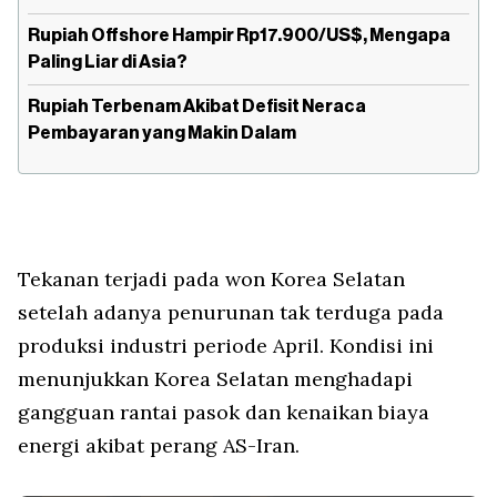
Rupiah Offshore Hampir Rp17.900/US$, Mengapa
Paling Liar di Asia?
Rupiah Terbenam Akibat Defisit Neraca
Pembayaran yang Makin Dalam
Tekanan terjadi pada won Korea Selatan
setelah adanya penurunan tak terduga pada
produksi industri periode April. Kondisi ini
menunjukkan Korea Selatan menghadapi
gangguan rantai pasok dan kenaikan biaya
energi akibat perang AS-Iran.