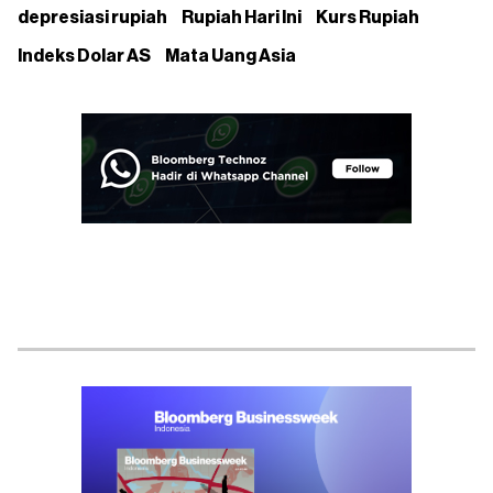
depresiasi rupiah
Rupiah Hari Ini
Kurs Rupiah
Indeks Dolar AS
Mata Uang Asia