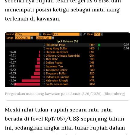
sebenarnya rupiah telah tergerus 0,81%, dan
menempati posisi ketiga sebagai mata uang
terlemah di kawasan.
Pergerakan mata uang kawasan pada Jumat (5/6/2026). (Bloomberg)
Meski nilai tukar rupiah secara rata-rata
berada di level Rp17.057/US$ sepanjang tahun
ini, sedangkan angka nilai tukar rupiah dalam