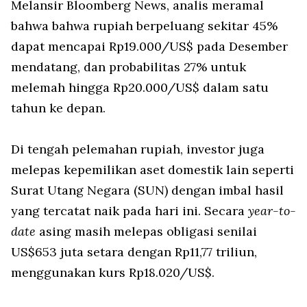
Melansir Bloomberg News, analis meramal
bahwa bahwa rupiah berpeluang sekitar 45%
dapat mencapai Rp19.000/US$ pada Desember
mendatang, dan probabilitas 27% untuk
melemah hingga Rp20.000/US$ dalam satu
tahun ke depan.
Di tengah pelemahan rupiah, investor juga
melepas kepemilikan aset domestik lain seperti
Surat Utang Negara (SUN) dengan imbal hasil
yang tercatat naik pada hari ini. Secara
year-to-
date
asing masih melepas obligasi senilai
US$653 juta setara dengan Rp11,77 triliun,
menggunakan kurs Rp18.020/US$.