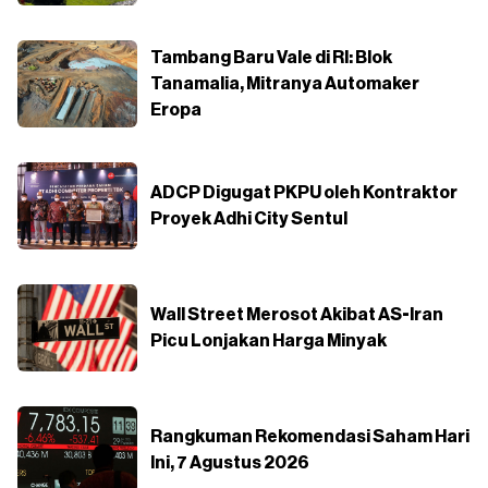
Tambang Baru Vale di RI: Blok
Tanamalia, Mitranya Automaker
Eropa
ADCP Digugat PKPU oleh Kontraktor
Proyek Adhi City Sentul
Wall Street Merosot Akibat AS-Iran
Picu Lonjakan Harga Minyak
Rangkuman Rekomendasi Saham Hari
Ini, 7 Agustus 2026