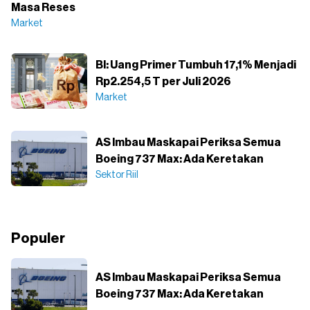
Masa Reses
Market
BI: Uang Primer Tumbuh 17,1% Menjadi
Rp2.254,5 T per Juli 2026
Market
AS Imbau Maskapai Periksa Semua
Boeing 737 Max: Ada Keretakan
Sektor Riil
Populer
AS Imbau Maskapai Periksa Semua
Boeing 737 Max: Ada Keretakan