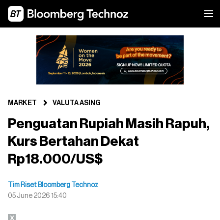
MARKET
VALUTA ASING
Penguatan Rupiah Masih Rapuh,
Kurs Bertahan Dekat
Rp18.000/US$
Tim Riset Bloomberg Technoz
05 June 2026 15:40
X