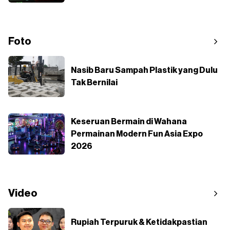
Foto
Nasib Baru Sampah Plastik yang Dulu
Tak Bernilai
Keseruan Bermain di Wahana
Permainan Modern Fun Asia Expo
2026
Video
Rupiah Terpuruk & Ketidakpastian