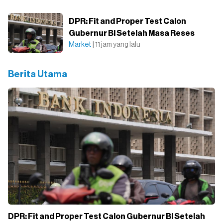
DPR: Fit and Proper Test Calon
Gubernur BI Setelah Masa Reses
Market
| 11 jam yang lalu
Berita Utama
DPR: Fit and Proper Test Calon Gubernur BI Setelah