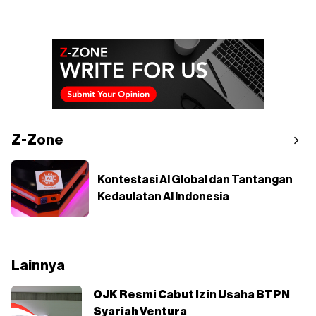
Z-Zone
Kontestasi AI Global dan Tantangan
Kedaulatan AI Indonesia
Lainnya
OJK Resmi Cabut Izin Usaha BTPN
Syariah Ventura