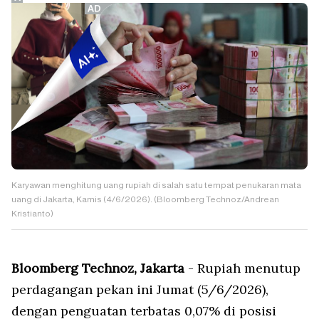
Karyawan menghitung uang rupiah di salah satu tempat penukaran mata
uang di Jakarta, Kamis (4/6/2026). (Bloomberg Technoz/Andrean
Kristianto)
Bloomberg Technoz, Jakarta
- Rupiah menutup
perdagangan pekan ini Jumat (5/6/2026),
dengan penguatan terbatas 0,07% di posisi