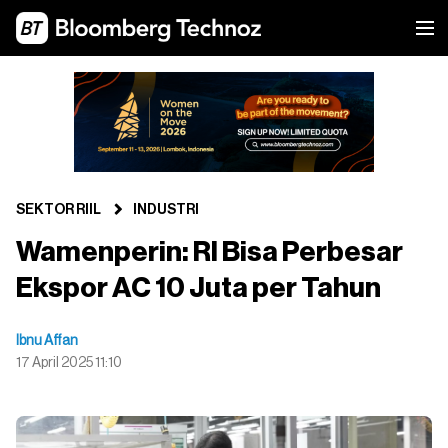
SEKTOR RIIL
INDUSTRI
Wamenperin: RI Bisa Perbesar
Ekspor AC 10 Juta per Tahun
Ibnu Affan
17 April 2025 11:10