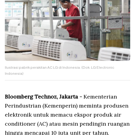
Ilustrasi pabrik perakitan AC LG di Indonesia. (Dok: LG Electronic
Indonesia)
Bloomberg Technoz, Jakarta -
Kementerian
Perindustrian (Kemenperin) meminta produsen
elektronik untuk memacu ekspor produk air
conditioner (AC) atau mesin pendingin ruangan
hingga mencapai 10 juta unit per tahun.