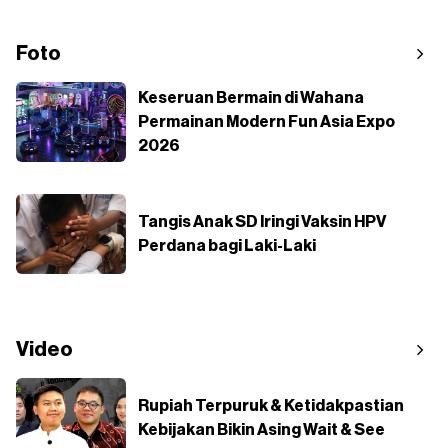
Foto
Keseruan Bermain di Wahana
Permainan Modern Fun Asia Expo
2026
Tangis Anak SD Iringi Vaksin HPV
Perdana bagi Laki-Laki
Video
Rupiah Terpuruk & Ketidakpastian
Kebijakan Bikin Asing Wait & See