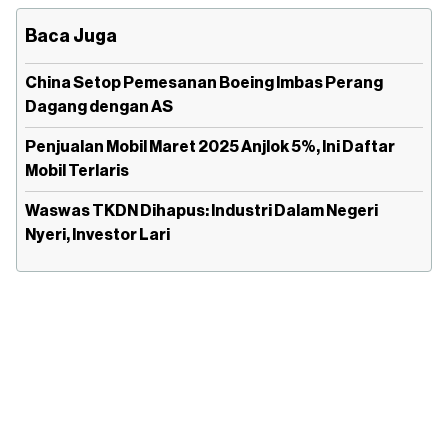
Baca Juga
China Setop Pemesanan Boeing Imbas Perang
Dagang dengan AS
Penjualan Mobil Maret 2025 Anjlok 5%, Ini Daftar
Mobil Terlaris
Waswas TKDN Dihapus: Industri Dalam Negeri
Nyeri, Investor Lari