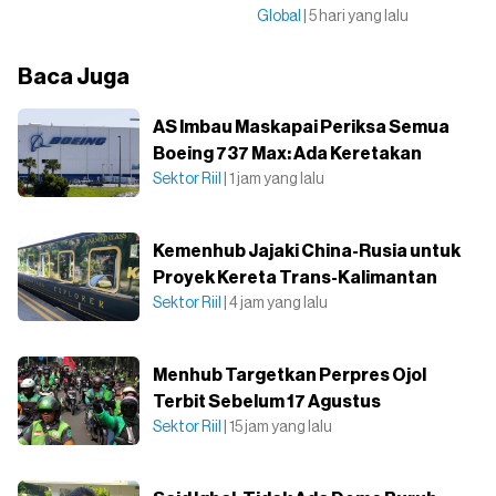
Global
| 5 hari yang lalu
Baca Juga
AS Imbau Maskapai Periksa Semua
Boeing 737 Max: Ada Keretakan
Sektor Riil
| 1 jam yang lalu
Kemenhub Jajaki China-Rusia untuk
Proyek Kereta Trans-Kalimantan
Sektor Riil
| 4 jam yang lalu
Menhub Targetkan Perpres Ojol
Terbit Sebelum 17 Agustus
Sektor Riil
| 15 jam yang lalu