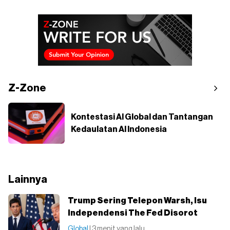
Z-Zone
Kontestasi AI Global dan Tantangan
Kedaulatan AI Indonesia
Lainnya
Trump Sering Telepon Warsh, Isu
Independensi The Fed Disorot
Global
| 3 menit yang lalu