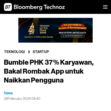
TEKNOLOGI
STARTUP
Bumble PHK 37% Karyawan,
Bakal Rombak App untuk
Naikkan Pengguna
News
28 February 2024 08:40