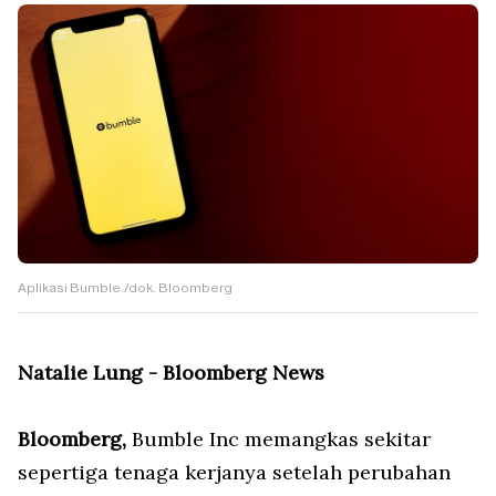
Aplikasi Bumble./dok. Bloomberg
Natalie Lung - Bloomberg News
Bloomberg,
Bumble Inc memangkas sekitar
sepertiga tenaga kerjanya setelah perubahan