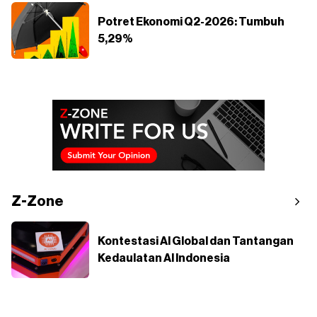
Potret Ekonomi Q2-2026: Tumbuh
5,29%
Z-Zone
Kontestasi AI Global dan Tantangan
Kedaulatan AI Indonesia