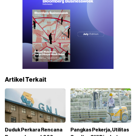
Artikel Terkait
Duduk Perkara Rencana
Pangkas Pekerja, Utilitas