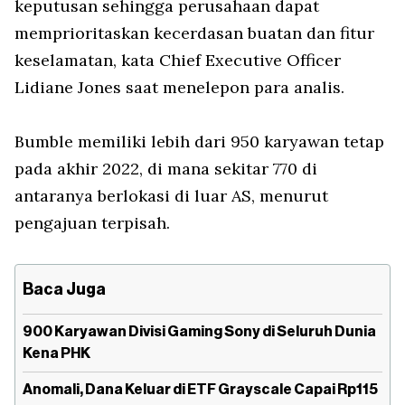
keputusan sehingga perusahaan dapat
memprioritaskan kecerdasan buatan dan fitur
keselamatan, kata Chief Executive Officer
Lidiane Jones saat menelepon para analis.
Bumble memiliki lebih dari 950 karyawan tetap
pada akhir 2022, di mana sekitar 770 di
antaranya berlokasi di luar AS, menurut
pengajuan terpisah.
Baca Juga
900 Karyawan Divisi Gaming Sony di Seluruh Dunia
Kena PHK
Anomali, Dana Keluar di ETF Grayscale Capai Rp115