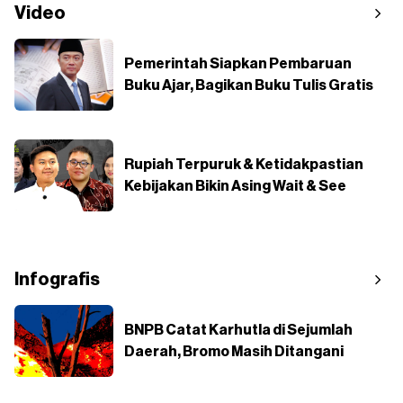
Video
Pemerintah Siapkan Pembaruan
Buku Ajar, Bagikan Buku Tulis Gratis
Rupiah Terpuruk & Ketidakpastian
Kebijakan Bikin Asing Wait & See
Infografis
BNPB Catat Karhutla di Sejumlah
Daerah, Bromo Masih Ditangani