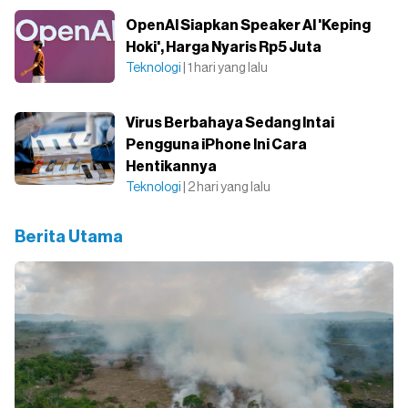
OpenAI Siapkan Speaker AI 'Keping
Hoki', Harga Nyaris Rp5 Juta
Teknologi
| 1 hari yang lalu
Virus Berbahaya Sedang Intai
Pengguna iPhone Ini Cara
Hentikannya
Teknologi
| 2 hari yang lalu
Berita Utama