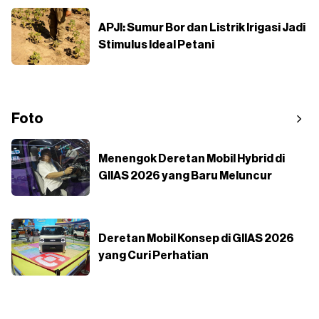
APJI: Sumur Bor dan Listrik Irigasi Jadi
Stimulus Ideal Petani
Foto
Menengok Deretan Mobil Hybrid di
GIIAS 2026 yang Baru Meluncur
Deretan Mobil Konsep di GIIAS 2026
yang Curi Perhatian