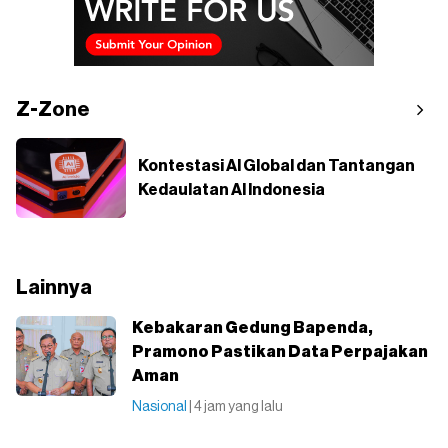
Z-Zone
Kontestasi AI Global dan Tantangan
Kedaulatan AI Indonesia
Lainnya
Kebakaran Gedung Bapenda,
Pramono Pastikan Data Perpajakan
Aman
Nasional
| 4 jam yang lalu