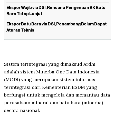
Ekspor Wajib via DSI, Rencana Pengenaan BK Batu
Bara Tetap Lanjut
Ekspor Batu Bara via DSI, Penambang Belum Dapat
Aturan Teknis
Sistem terintegrasi yang dimaksud Ardhi
adalah sistem Minerba One Data Indonesia
(MODI) yang merupakan sistem informasi
terintegrasi dari Kementerian ESDM yang
berfungsi untuk mengelola dan memantau data
perusahaan mineral dan batu bara (minerba)
secara nasional.