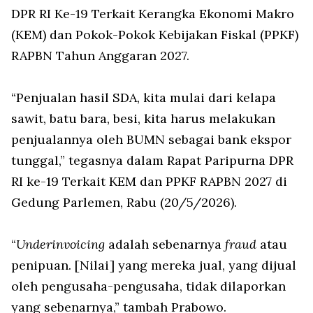
DPR RI Ke-19 Terkait Kerangka Ekonomi Makro
(KEM) dan Pokok-Pokok Kebijakan Fiskal (PPKF)
RAPBN Tahun Anggaran 2027.
“Penjualan hasil SDA, kita mulai dari kelapa
sawit, batu bara, besi, kita harus melakukan
penjualannya oleh BUMN sebagai bank ekspor
tunggal,” tegasnya dalam Rapat Paripurna DPR
RI ke-19 Terkait KEM dan PPKF RAPBN 2027 di
Gedung Parlemen, Rabu (20/5/2026).
“
Underinvoicing
adalah sebenarnya
fraud
atau
penipuan. [Nilai] yang mereka jual, yang dijual
oleh pengusaha-pengusaha, tidak dilaporkan
yang sebenarnya,” tambah Prabowo.