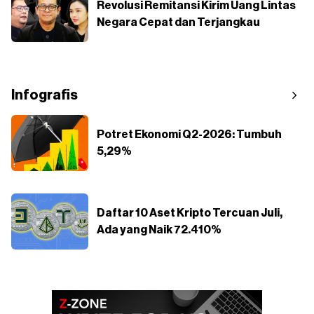
Revolusi Remitansi Kirim Uang Lintas
Negara Cepat dan Terjangkau
Infografis
Potret Ekonomi Q2-2026: Tumbuh
5,29%
Daftar 10 Aset Kripto Tercuan Juli,
Ada yang Naik 72.410%