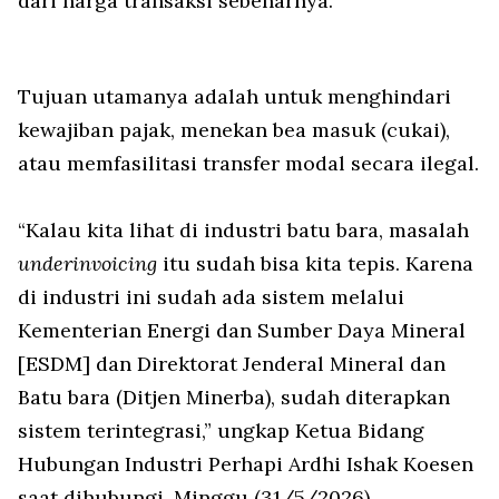
dari harga transaksi sebenarnya.
Tujuan utamanya adalah untuk menghindari
kewajiban pajak, menekan bea masuk (cukai),
atau memfasilitasi transfer modal secara ilegal.
“Kalau kita lihat di industri batu bara, masalah
underinvoicing
itu sudah bisa kita tepis. Karena
di industri ini sudah ada sistem melalui
Kementerian Energi dan Sumber Daya Mineral
[ESDM] dan Direktorat Jenderal Mineral dan
Batu bara (Ditjen Minerba), sudah diterapkan
sistem terintegrasi,” ungkap Ketua Bidang
Hubungan Industri Perhapi Ardhi Ishak Koesen
saat dihubungi, Minggu (31/5/2026).