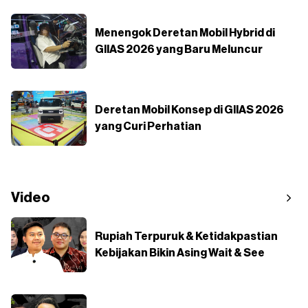
Menengok Deretan Mobil Hybrid di
GIIAS 2026 yang Baru Meluncur
Deretan Mobil Konsep di GIIAS 2026
yang Curi Perhatian
Video
Rupiah Terpuruk & Ketidakpastian
Kebijakan Bikin Asing Wait & See