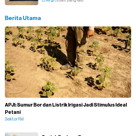
Energi
| 9 jam yang lalu
Berita Utama
APJI: Sumur Bor dan Listrik Irigasi Jadi Stimulus Ideal
Petani
Sektor Riil