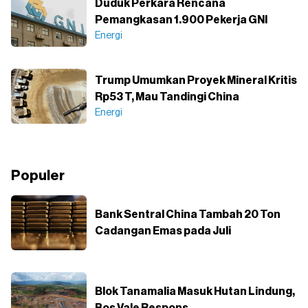
Duduk Perkara Rencana
Pemangkasan 1.900 Pekerja GNI
Energi
Trump Umumkan Proyek Mineral Kritis
Rp53 T, Mau Tandingi China
Energi
Populer
Bank Sentral China Tambah 20 Ton
Cadangan Emas pada Juli
Blok Tanamalia Masuk Hutan Lindung,
Bos Vale Respons