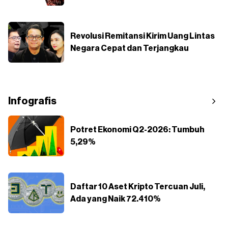
Revolusi Remitansi Kirim Uang Lintas
Negara Cepat dan Terjangkau
Infografis
Potret Ekonomi Q2-2026: Tumbuh
5,29%
Daftar 10 Aset Kripto Tercuan Juli,
Ada yang Naik 72.410%