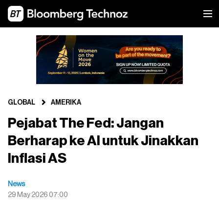
GLOBAL
AMERIKA
Pejabat The Fed: Jangan
Berharap ke AI untuk Jinakkan
Inflasi AS
News
29 May 2026 07:00