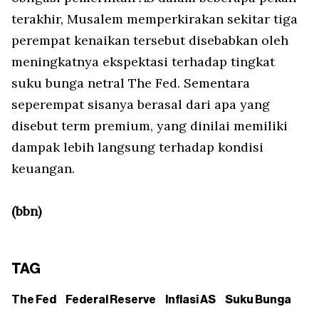
terakhir, Musalem memperkirakan sekitar tiga
perempat kenaikan tersebut disebabkan oleh
meningkatnya ekspektasi terhadap tingkat
suku bunga netral The Fed. Sementara
seperempat sisanya berasal dari apa yang
disebut term premium, yang dinilai memiliki
dampak lebih langsung terhadap kondisi
keuangan.
(bbn)
TAG
The Fed
Federal Reserve
Inflasi AS
Suku Bunga