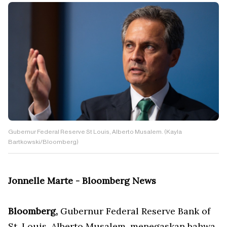
Gubernur Federal Reserve St Louis, Alberto Musalem. (Kayla
Bartkowski/Bloomberg)
Jonnelle Marte - Bloomberg News
Bloomberg,
Gubernur Federal Reserve Bank of
St. Louis, Alberto Musalem, menegaskan bahwa