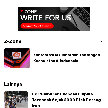
Z-Zone
Kontestasi AI Global dan Tantangan
Kedaulatan AI Indonesia
Lainnya
Pertumbuhan Ekonomi Filipina
Terendah Sejak 2009 Efek Perang
Iran