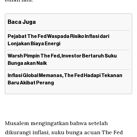
Baca Juga
Pejabat The Fed Waspada Risiko Inflasi dari
Lonjakan Biaya Energi
Warsh Pimpin The Fed, Investor Bertaruh Suku
Bunga akan Naik
Inflasi Global Memanas, The Fed Hadapi Tekanan
Baru Akibat Perang
Musalem mengingatkan bahwa setelah
dikurangi inflasi, suku bunga acuan The Fed