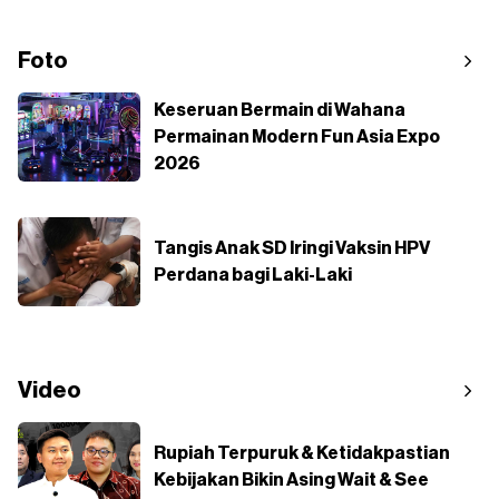
Foto
Keseruan Bermain di Wahana
Permainan Modern Fun Asia Expo
2026
Tangis Anak SD Iringi Vaksin HPV
Perdana bagi Laki-Laki
Video
Rupiah Terpuruk & Ketidakpastian
Kebijakan Bikin Asing Wait & See