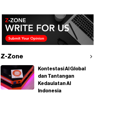
Z-Zone
Kontestasi AI Global
dan Tantangan
Kedaulatan AI
Indonesia