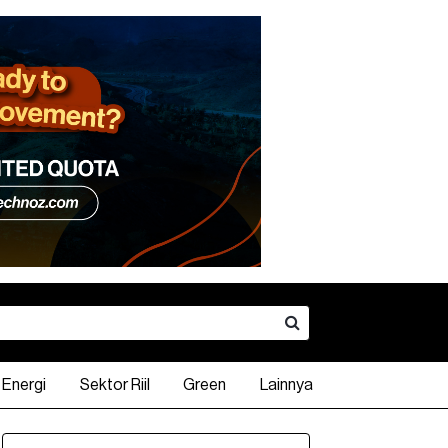
Energi
Sektor Riil
Green
Lainnya