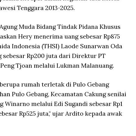
awesi Tenggara 2013-2025.
 Agung Muda Bidang Tindak Pidana Khusus
laskan Hery menerima uang sebesar Rp875
shida Indonesia (THSI) Laode Sunarwan Oda
sebesar Rp200 juta dari Direktur PT
a Peng Tjoan melalui Lukman Malanuang.
o berupa rumah terletak di Pulo Gebang
ahan Pulo Gebang, Kecamatan Cakung senilai
ng Winarno melalui Edi Sugandi sebesar Rp1
besar Rp525 juta," ujar Ardito kepada awak