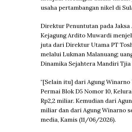
usaha pertambangan nikel di Sul
Direktur Penuntutan pada Jaksa
Kejagung Ardito Muwardi menje
juta dari Direktur Utama PT To
melalui Lukman Malanuang; uang 
Dinamika Sejahtera Mandiri Tji
"[Selain itu] dari Agung Winarn
Permai Blok D5 Nomor 10, Kelur
Rp2,2 miliar. Kemudian dari Agu
miliar dan dari Agung Winarno se
media, Kamis (11/06/2026).