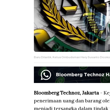
Baru Dilantik, Ketua Ombudsman Hery Susanto Dicokok
Bloomberg Technoz, Jakarta
- Ke
penerimaan uang dan barang ol
menjadi tersangka dalam tindak 