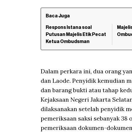
Baca Juga
Respons Istana soal
Majeli
Putusan Majelis Etik Pecat
Ombud
Ketua Ombudsman
Dalam perkara ini, dua orang ya
dan Laode. Penyidik kemudian 
dan barang bukti atau tahap ke
Kejaksaan Negeri Jakarta Selata
dilaksanakan setelah penyidik 
pemeriksaan saksi sebanyak 38 o
pemeriksaan dokumen-dokumen da