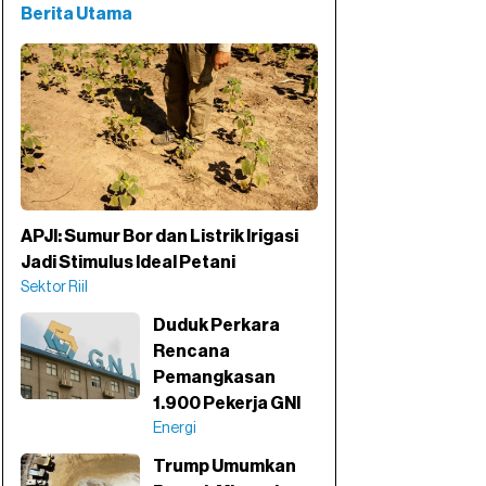
Berita Utama
APJI: Sumur Bor dan Listrik Irigasi
Jadi Stimulus Ideal Petani
Sektor Riil
Duduk Perkara
Rencana
Pemangkasan
1.900 Pekerja GNI
Energi
Trump Umumkan