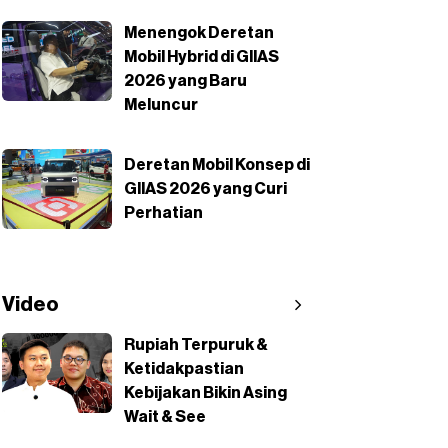
Menengok Deretan
Mobil Hybrid di GIIAS
2026 yang Baru
Meluncur
Deretan Mobil Konsep di
GIIAS 2026 yang Curi
Perhatian
Video
Rupiah Terpuruk &
Ketidakpastian
Kebijakan Bikin Asing
Wait & See