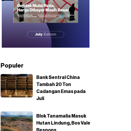
Populer
Bank Sentral China
Tambah 20 Ton
Cadangan Emas pada
Juli
Blok Tanamalia Masuk
Hutan Lindung, Bos Vale
Respons