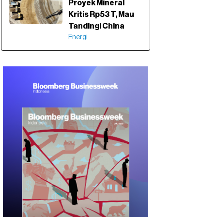
Proyek Mineral
Kritis Rp53 T, Mau
Tandingi China
Energi