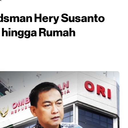
dsman Hery Susanto
t hingga Rumah