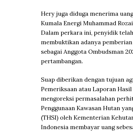
Hery juga diduga menerima uang 
Kumala Energi Muhammad Rozai m
Dalam perkara ini, penyidik tel
membuktikan adanya pemberian s
sebagai Anggota Ombudsman 202
pertambangan.
Suap diberikan dengan tujuan a
Pemeriksaan atau Laporan Hasi
mengoreksi permasalahan perhi
Penggunaan Kawasan Hutan yang
(THSI) oleh Kementerian Kehuta
Indonesia membayar uang sebesa