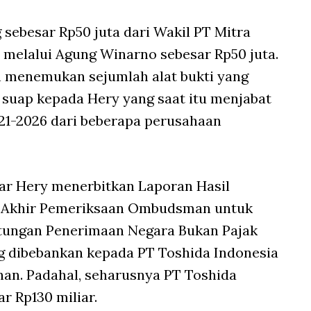
sebesar Rp50 juta dari Wakil PT Mitra
elalui Agung Winarno sebesar Rp50 juta.
ah menemukan sejumlah alat bukti yang
uap kepada Hery yang saat itu menjabat
1-2026 dari beberapa perusahaan
gar Hery menerbitkan Laporan Hasil
l Akhir Pemeriksaan Ombudsman untuk
tungan Penerimaan Negara Bukan Pajak
 dibebankan kepada PT Toshida Indonesia
nan. Padahal, seharusnya PT Toshida
r Rp130 miliar.