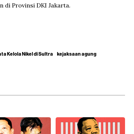
 di Provinsi DKI Jakarta.
ta Kelola Nikel di Sultra
kejaksaan agung