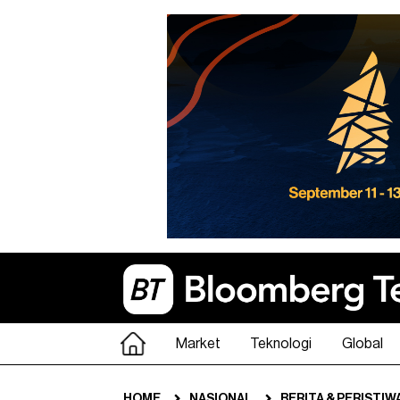
Market
Teknologi
Global
HOME
NASIONAL
BERITA & PERISTIW