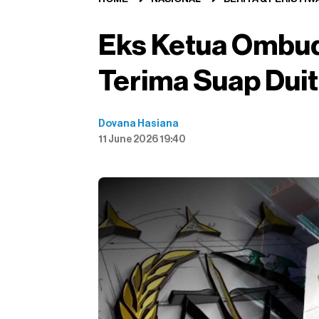
Eks Ketua Ombu
Terima Suap Dui
Dovana Hasiana
11 June 2026 19:40