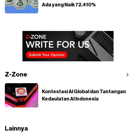
Ada yang Naik 72.410%
Z-Zone
Kontestasi AI Global dan Tantangan
Kedaulatan AI Indonesia
Lainnya