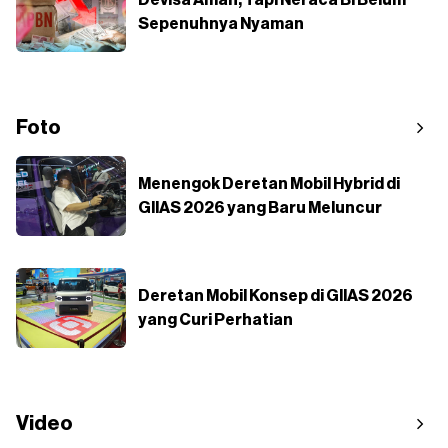
Devisa Aman, Tapi Neraca BI Belum
Sepenuhnya Nyaman
Foto
Menengok Deretan Mobil Hybrid di
GIIAS 2026 yang Baru Meluncur
Deretan Mobil Konsep di GIIAS 2026
yang Curi Perhatian
Video