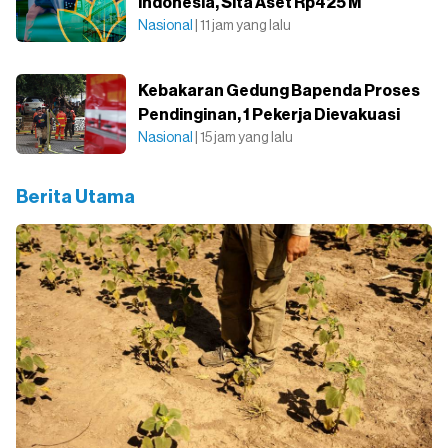
Indonesia, Sita Aset Rp425 M
Nasional
| 11 jam yang lalu
Kebakaran Gedung Bapenda Proses
Pendinginan, 1 Pekerja Dievakuasi
Nasional
| 15 jam yang lalu
Berita Utama