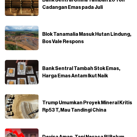
Bank Sentral China Tambah 20 Ton
Cadangan Emas pada Juli
Blok Tanamalia Masuk Hutan Lindung,
Bos Vale Respons
Bank Sentral Tambah Stok Emas,
Harga Emas Antam Ikut Naik
Trump Umumkan Proyek Mineral Kritis
Rp53 T, Mau Tandingi China