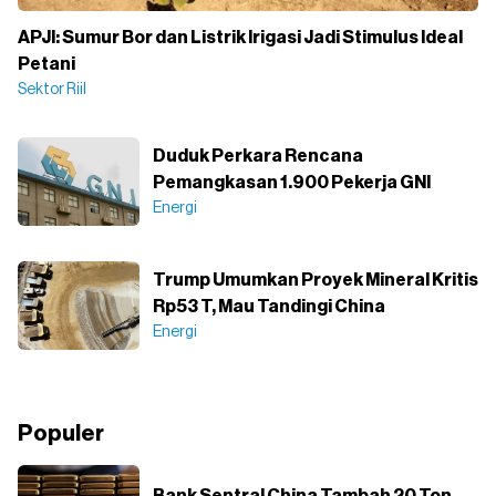
APJI: Sumur Bor dan Listrik Irigasi Jadi Stimulus Ideal
Petani
Sektor Riil
Duduk Perkara Rencana
Pemangkasan 1.900 Pekerja GNI
Energi
Trump Umumkan Proyek Mineral Kritis
Rp53 T, Mau Tandingi China
Energi
Populer