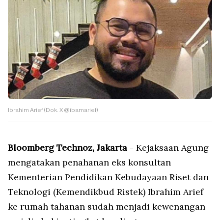
Ibrahim Arief (Dok. X @ibamarief)
Bloomberg Technoz, Jakarta
- Kejaksaan Agung
mengatakan penahanan eks konsultan
Kementerian Pendidikan Kebudayaan Riset dan
Teknologi (Kemendikbud Ristek) Ibrahim Arief
ke rumah tahanan sudah menjadi kewenangan