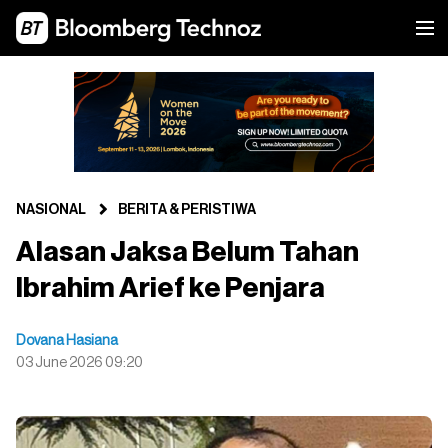
NASIONAL
BERITA & PERISTIWA
Alasan Jaksa Belum Tahan
Ibrahim Arief ke Penjara
Dovana Hasiana
03 June 2026 09:20