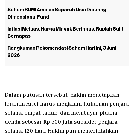
Saham BUMI Ambles Separuh Usai Dibuang
Dimensional Fund
Inflasi Meluas, Harga Minyak Beringas, Rupiah Sulit
Bernapas
Rangkuman Rekomendasi Saham Hari Ini, 3 Juni
2026
Dalam putusan tersebut, hakim menetapkan
Ibrahim Arief harus menjalani hukuman penjara
selama empat tahun, dan membayar pidana
denda sebesar Rp 500 juta subsider penjara
selama 120 hari. Hakim pun memerintahkan