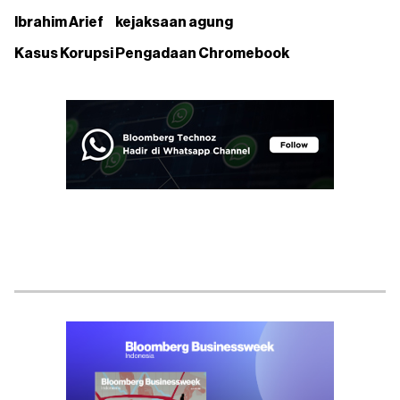
Ibrahim Arief
kejaksaan agung
Kasus Korupsi Pengadaan Chromebook