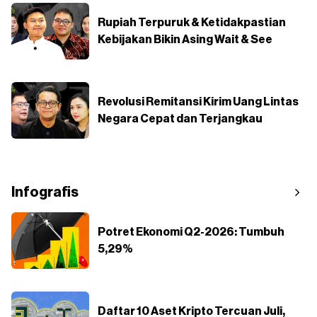
Rupiah Terpuruk & Ketidakpastian
Kebijakan Bikin Asing Wait & See
Revolusi Remitansi Kirim Uang Lintas
Negara Cepat dan Terjangkau
Infografis
Potret Ekonomi Q2-2026: Tumbuh
5,29%
Daftar 10 Aset Kripto Tercuan Juli,