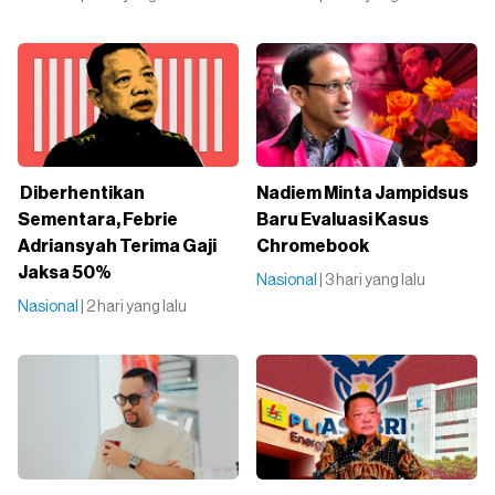
Diberhentikan
Nadiem Minta Jampidsus
Sementara, Febrie
Baru Evaluasi Kasus
Adriansyah Terima Gaji
Chromebook
Jaksa 50%
Nasional
| 3 hari yang lalu
Nasional
| 2 hari yang lalu