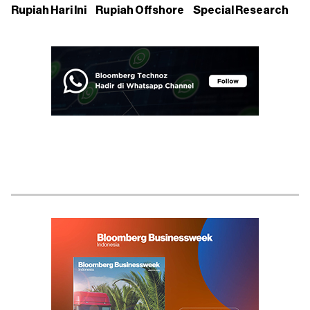
Rupiah Hari Ini
Rupiah Offshore
Special Research