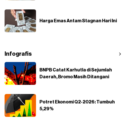
Harga Emas Antam Stagnan Hari Ini
Infografis
BNPB Catat Karhutla di Sejumlah
Daerah, Bromo Masih Ditangani
Potret Ekonomi Q2-2026: Tumbuh
5,29%