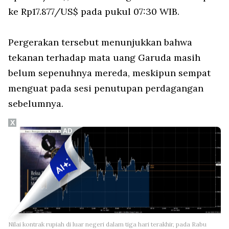
ke Rp17.877/US$ pada pukul 07:30 WIB.
Pergerakan tersebut menunjukkan bahwa
tekanan terhadap mata uang Garuda masih
belum sepenuhnya mereda, meskipun sempat
menguat pada sesi penutupan perdagangan
sebelumnya.
X
Nilai kontrak rupiah di luar negeri dalam tiga hari terakhir, pada Rabu