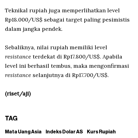
Teknikal rupiah juga memperlihatkan level
Rp18.000/US$ sebagai target paling pesimistis
dalam jangka pendek.
Sebaliknya, nilai rupiah memiliki level
resistance
terdekat di Rp17.800/US$. Apabila
level ini berhasil tembus, maka mengonfirmasi
resistance
selanjutnya di Rp17.700/US$.
(riset/aji)
TAG
Mata Uang Asia
Indeks Dolar AS
Kurs Rupiah