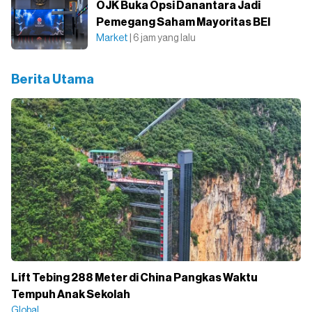
OJK Buka Opsi Danantara Jadi
Pemegang Saham Mayoritas BEI
Market
| 6 jam yang lalu
Berita Utama
Lift Tebing 288 Meter di China Pangkas Waktu
Tempuh Anak Sekolah
Global