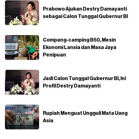
Prabowo Ajukan Destry Damayanti
sebagai Calon Tunggal Gubernur BI
Compang-camping B50, Mesin
Ekonomi Lansia dan Masa Jaya
Penipuan
Jadi Calon Tunggal Gubernur BI, Ini
Profil Destry Damayanti
Rupiah Menguat Ungguli Mata Uang
Asia