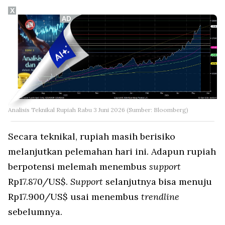
X
Analisis Teknikal Rupiah Rabu 3 Juni 2026 (Sumber: Bloomberg)
Secara teknikal, rupiah masih berisiko
melanjutkan pelemahan hari ini. Adapun rupiah
berpotensi melemah menembus
support
Rp17.870/US$.
Support
selanjutnya bisa menuju
Rp17.900/US$ usai menembus
trendline
sebelumnya.