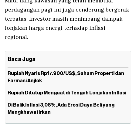
Mata uang kawasan yang telah membuka
perdagangan pagi ini juga cenderung bergerak
terbatas. Investor masih menimbang dampak
lonjakan harga energi terhadap inflasi
regional.
Baca Juga
Rupiah Nyaris Rp17.900/US$, Saham Properti dan
Farmasi Anjlok
Rupiah Ditutup Menguat di Tengah Lonjakan Inflasi
Di Balik Inflasi 3,08%, Ada Erosi Daya Beli yang
Mengkhawatirkan