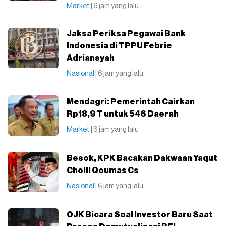
Market
| 6 jam yang lalu
Jaksa Periksa Pegawai Bank
Indonesia di TPPU Febrie
Adriansyah
Nasional
| 6 jam yang lalu
Mendagri: Pemerintah Cairkan
Rp18,9 T untuk 546 Daerah
Market
| 6 jam yang lalu
Besok, KPK Bacakan Dakwaan Yaqut
Cholil Qoumas Cs
Nasional
| 6 jam yang lalu
OJK Bicara Soal Investor Baru Saat