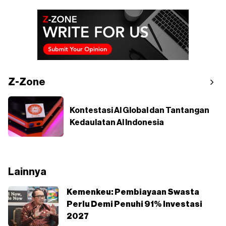
Z-Zone
Kontestasi AI Global dan Tantangan
Kedaulatan AI Indonesia
Lainnya
⁠Kemenkeu: Pembiayaan Swasta
Perlu Demi Penuhi 91% Investasi
2027