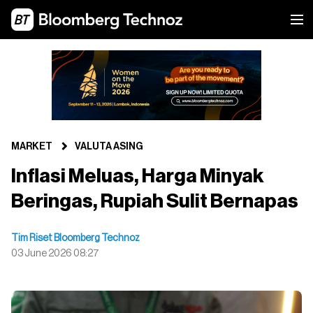
MARKET
VALUTA ASING
Inflasi Meluas, Harga Minyak
Beringas, Rupiah Sulit Bernapas
Tim Riset Bloomberg Technoz
03 June 2026 08:27