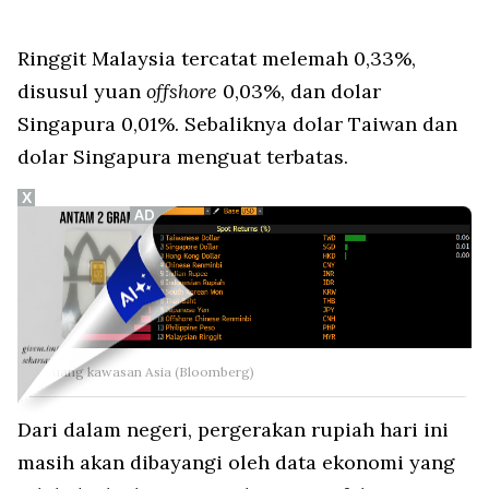
Ringgit Malaysia tercatat melemah 0,33%,
disusul yuan
offshore
0,03%, dan dolar
Singapura 0,01%. Sebaliknya dolar Taiwan dan
dolar Singapura menguat terbatas.
X
Mata uang kawasan Asia (Bloomberg)
Dari dalam negeri, pergerakan rupiah hari ini
masih akan dibayangi oleh data ekonomi yang