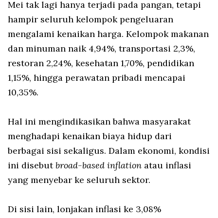
Mei tak lagi hanya terjadi pada pangan, tetapi
hampir seluruh kelompok pengeluaran
mengalami kenaikan harga. Kelompok makanan
dan minuman naik 4,94%, transportasi 2,3%,
restoran 2,24%, kesehatan 1,70%, pendidikan
1,15%, hingga perawatan pribadi mencapai
10,35%.
Hal ini mengindikasikan bahwa masyarakat
menghadapi kenaikan biaya hidup dari
berbagai sisi sekaligus. Dalam ekonomi, kondisi
ini disebut
broad-based inflation
atau inflasi
yang menyebar ke seluruh sektor.
Di sisi lain, lonjakan inflasi ke 3,08%