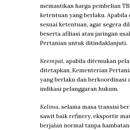
memastikan harga pembelian TBS
ketentuan yang berlaku. Apabila
sesuai ketentuan, agar segera di
beserta afiliasi atau jaringan 
Pertanian untuk ditindaklanjuti.
Keempat
, apabila ditemukan pel
ditetapkan, Kementerian Pertan
yang berlaku dan berkoordinasi 
indikasi pelanggaran hukum.
Kelima
, selama masa transisi be
sawit baik refinery, eksportir m
berjalan normal tanpa hambatan.