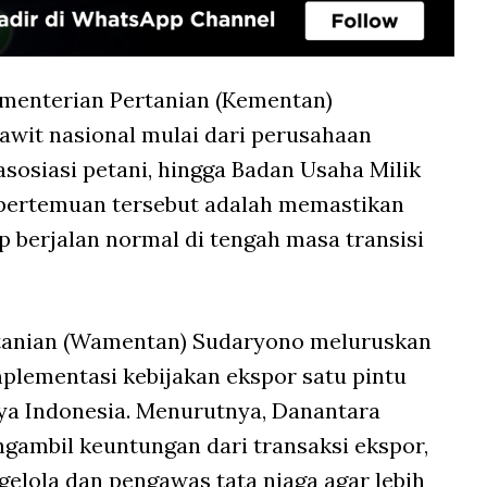
menterian Pertanian (Kementan)
awit nasional mulai dari perusahaan
, asosiasi petani, hingga Badan Usaha Milik
pertemuan tersebut adalah memastikan
p berjalan normal di tengah masa transisi
ertanian (Wamentan) Sudaryono meluruskan
mplementasi kebijakan ekspor satu pintu
a Indonesia. Menurutnya, Danantara
gambil keuntungan dari transaksi ekspor,
gelola dan pengawas tata niaga agar lebih