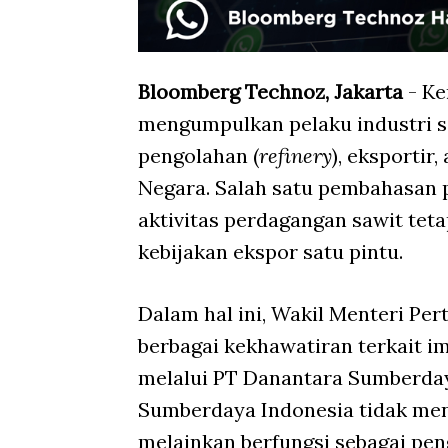
Bloomberg Technoz, Jakarta
- Ke
mengumpulkan pelaku industri s
pengolahan (
refinery
), eksportir
Negara. Salah satu pembahasan 
aktivitas perdagangan sawit teta
kebijakan ekspor satu pintu.
Dalam hal ini, Wakil Menteri P
berbagai kekhawatiran terkait i
melalui PT Danantara Sumberday
Sumberdaya Indonesia tidak men
melainkan berfungsi sebagai pen