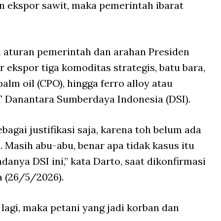
n ekspor sawit, maka pemerintah ibarat
a aturan pemerintah dan arahan Presiden
ekspor tiga komoditas strategis, batu bara,
alm oil (CPO), hingga ferro alloy atau
T Danantara Sumberdaya Indonesia (DSI).
bagai justifikasi saja, karena toh belum ada
 Masih abu-abu, benar apa tidak kasus itu
anya DSI ini,” kata Darto, saat dikonfirmasi
sa (26/5/2026).
lagi, maka petani yang jadi korban dan