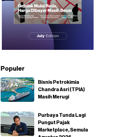
Populer
Bisnis Petrokimia
Chandra Asri (TPIA)
Masih Merugi
Purbaya Tunda Lagi
Pungut Pajak
Marketplace, Semula