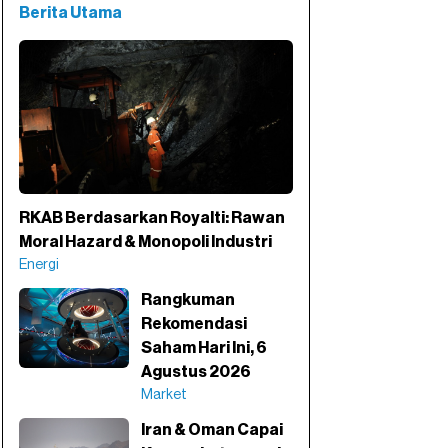
Berita Utama
RKAB Berdasarkan Royalti: Rawan
Moral Hazard & Monopoli Industri
Energi
Rangkuman
Rekomendasi
Saham Hari Ini, 6
Agustus 2026
Market
Iran & Oman Capai