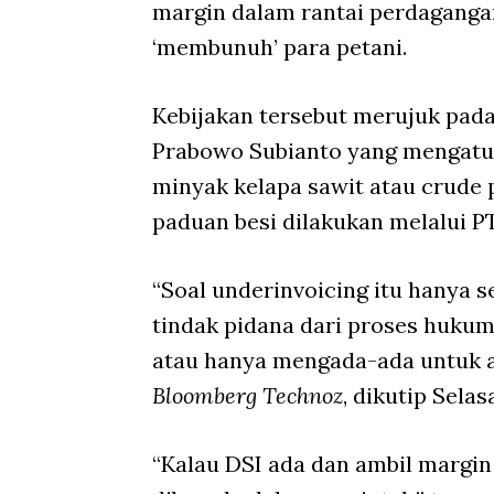
margin dalam rantai perdaganga
‘membunuh’ para petani.
Kebijakan tersebut merujuk pad
Prabowo Subianto yang mengatur 
minyak kelapa sawit atau crude p
paduan besi dilakukan melalui P
“Soal underinvoicing itu hanya se
tindak pidana dari proses hukum.
atau hanya mengada-ada untuk ad
Bloomberg Technoz
, dikutip Sela
“Kalau DSI ada dan ambil margin 