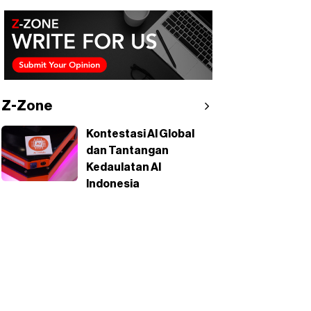
Z-Zone
Kontestasi AI Global
dan Tantangan
Kedaulatan AI
Indonesia