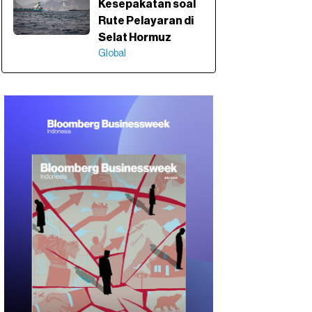
Kesepakatan soal
Rute Pelayaran di
Selat Hormuz
Global