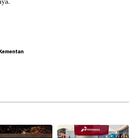
nya.
Kementan