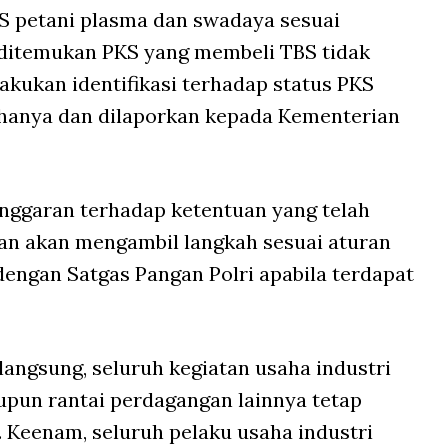
 petani plasma dan swadaya sesuai
 ditemukan PKS yang membeli TBS tidak
lakukan identifikasi terhadap status PKS
usahanya dan dilaporkan kepada Kementerian
anggaran terhadap ketentuan yang telah
ian akan mengambil langkah sesuai aturan
dengan Satgas Pangan Polri apabila terdapat
rlangsung, seluruh kegiatan usaha industri
aupun rantai perdagangan lainnya tetap
 Keenam, seluruh pelaku usaha industri