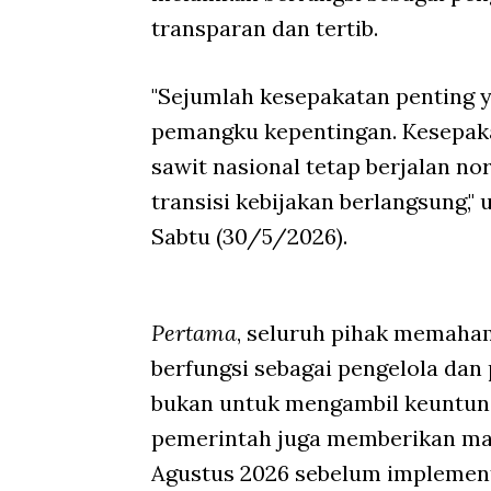
transparan dan tertib.
"Sejumlah kesepakatan penting y
pemangku kepentingan. Kesepak
sawit nasional tetap berjalan n
transisi kebijakan berlangsung,"
Sabtu (30/5/2026).
Pertama
, seluruh pihak memaha
berfungsi sebagai pengelola dan
bukan untuk mengambil keuntung
pemerintah juga memberikan masa
Agustus 2026 sebelum implement