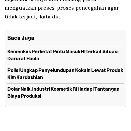
menguatkan proses-proses pencegahan agar
tidak terjadi,” kata dia.
Baca Juga
Kemenkes Perketat Pintu Masuk RI terkait Situasi
Darurat Ebola
Polisi Ungkap Penyelundupan Kokain Lewat Produk
Kim Kardashian
Dolar Naik, Industri Kosmetik RI Hadapi Tantangan
Biaya Produksi