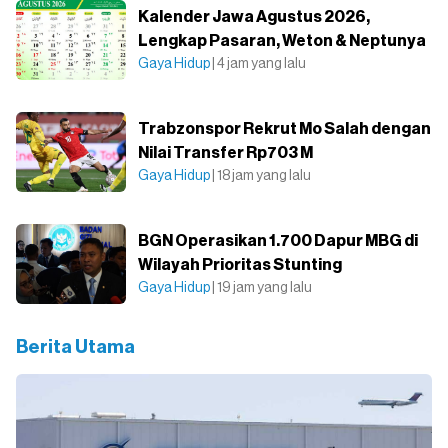
Kalender Jawa Agustus 2026,
Lengkap Pasaran, Weton & Neptunya
Gaya Hidup
| 4 jam yang lalu
Trabzonspor Rekrut Mo Salah dengan
Nilai Transfer Rp703 M
Gaya Hidup
| 18 jam yang lalu
BGN Operasikan 1.700 Dapur MBG di
Wilayah Prioritas Stunting
Gaya Hidup
| 19 jam yang lalu
Berita Utama