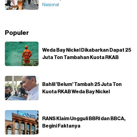
Nasional
Populer
Weda Bay Nickel Dikabarkan Dapat 25
Juta Ton Tambahan Kuota RKAB
Bahlil 'Belum' Tambah 25 Juta Ton
Kuota RKAB Weda Bay Nickel
RANS Klaim Ungguli BBRI dan BBCA,
Begini Faktanya