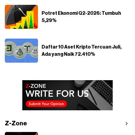
Potret Ekonomi Q2-2026: Tumbuh
5,29%
Daftar 10 Aset Kripto Tercuan Juli,
Ada yang Naik 72.410%
Z-Zone