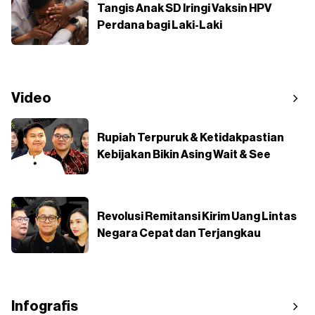
Tangis Anak SD Iringi Vaksin HPV
Perdana bagi Laki-Laki
Video
Rupiah Terpuruk & Ketidakpastian
Kebijakan Bikin Asing Wait & See
Revolusi Remitansi Kirim Uang Lintas
Negara Cepat dan Terjangkau
Infografis