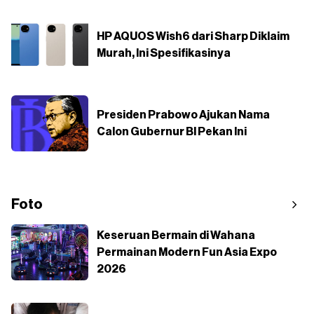
HP AQUOS Wish6 dari Sharp Diklaim
Murah, Ini Spesifikasinya
Presiden Prabowo Ajukan Nama
Calon Gubernur BI Pekan Ini
Foto
Keseruan Bermain di Wahana
Permainan Modern Fun Asia Expo
2026