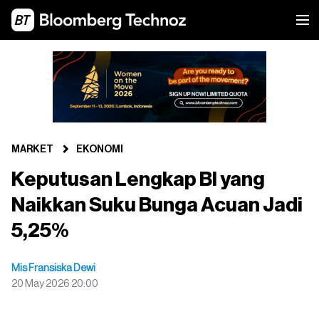
MARKET
EKONOMI
Keputusan Lengkap BI yang
Naikkan Suku Bunga Acuan Jadi
5,25%
Mis Fransiska Dewi
20 May 2026 20:00