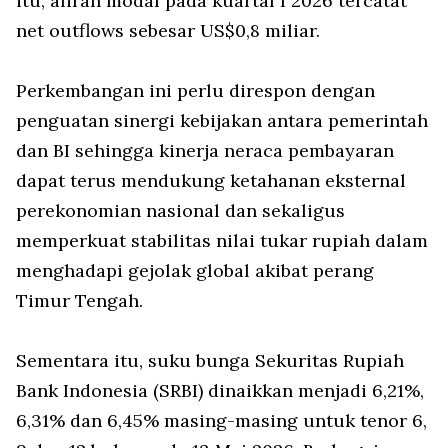
itu, aliran modal pada kuartal I 2026 tercatat
net outflows
sebesar US$0,8 miliar.
Perkembangan ini perlu direspon dengan
penguatan sinergi kebijakan antara pemerintah
dan BI sehingga kinerja neraca pembayaran
dapat terus mendukung ketahanan eksternal
perekonomian nasional dan sekaligus
memperkuat stabilitas nilai tukar rupiah dalam
menghadapi gejolak global akibat perang
Timur Tengah.
Sementara itu, suku bunga Sekuritas Rupiah
Bank Indonesia (SRBI) dinaikkan menjadi 6,21%,
6,31% dan 6,45% masing-masing untuk tenor 6,