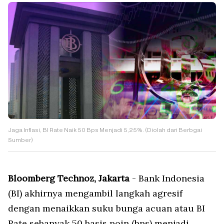
Jaga Inflasi, BI Rate Naik 50 Bps Menjadi 5,25%. (Diolah dari Berbgai
Sumber)
Bloomberg Technoz, Jakarta
- Bank Indonesia
(BI) akhirnya mengambil langkah agresif
dengan menaikkan suku bunga acuan atau BI
Rate sebanyak 50 basis poin (bps) menjadi