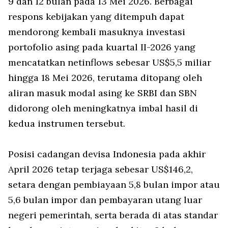
9 dan 12 bulan pada 13 Mei 2026. Berbagai
respons kebijakan yang ditempuh dapat
mendorong kembali masuknya investasi
portofolio asing pada kuartal II-2026 yang
mencatatkan
netinflows
sebesar
US$5,5 miliar
hingga 18 Mei 2026, terutama ditopang oleh
aliran masuk modal asing ke SRBI dan SBN
didorong oleh meningkatnya imbal hasil di
kedua instrumen tersebut.
Posisi cadangan devisa Indonesia pada akhir
April 2026 tetap terjaga sebesar US$146,2,
setara dengan pembiayaan 5,8 bulan impor atau
5,6 bulan impor dan pembayaran utang luar
negeri pemerintah, serta berada di atas standar