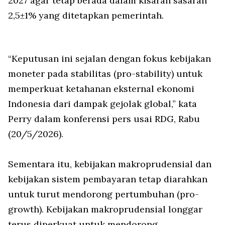
2027 agar tetap berada dalam kisaran sasaran
2,5±1% yang ditetapkan pemerintah.
“Keputusan ini sejalan dengan fokus kebijakan
moneter pada stabilitas (
pro-stability
) untuk
memperkuat ketahanan eksternal ekonomi
Indonesia dari dampak gejolak global,” kata
Perry dalam konferensi pers usai RDG, Rabu
(20/5/2026).
Sementara itu, kebijakan makroprudensial dan
kebijakan sistem pembayaran tetap diarahkan
untuk turut mendorong pertumbuhan (
pro-
growth
). Kebijakan makroprudensial longgar
terus diperkuat untuk mendorong