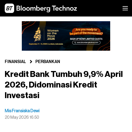
FINANSIAL
PERBANKAN
Kredit Bank Tumbuh 9,9% April
2026, Didominasi Kredit
Investasi
Mis Fransiska Dewi
20 May 2026 16:50