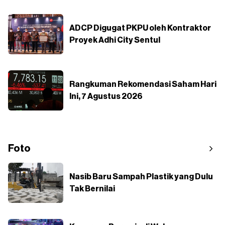
ADCP Digugat PKPU oleh Kontraktor
Proyek Adhi City Sentul
Rangkuman Rekomendasi Saham Hari
Ini, 7 Agustus 2026
Foto
Nasib Baru Sampah Plastik yang Dulu
Tak Bernilai