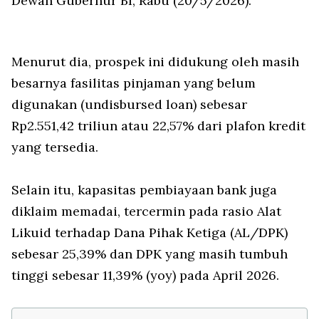
Dewan Gubernur BI, Rabu (20/5/2026).
Menurut dia, prospek ini didukung oleh masih
besarnya fasilitas pinjaman yang belum
digunakan (
undisbursed loan
) sebesar
Rp2.551,42 triliun atau 22,57% dari plafon kredit
yang tersedia.
Selain itu, kapasitas pembiayaan bank juga
diklaim memadai, tercermin pada rasio Alat
Likuid terhadap Dana Pihak Ketiga (AL/DPK)
sebesar 25,39% dan DPK yang masih tumbuh
tinggi sebesar 11,39% (yoy) pada April 2026.