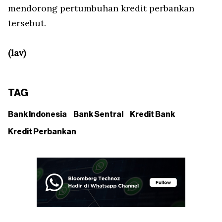
mendorong pertumbuhan kredit perbankan
tersebut.
(lav)
TAG
Bank Indonesia
Bank Sentral
Kredit Bank
Kredit Perbankan