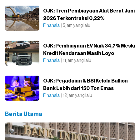
OJK: Tren Pembiayaan Alat Berat Juni
2026 Terkontraksi 0,22%
Finansial
| 5 jam yang lalu
OJK: Pembiayaan EV Naik 34,7% Meski
Kredit Kendaraan Masih Loyo
Finansial
| 11 jam yang lalu
OJK: Pegadaian & BSI Kelola Bullion
Bank Lebih dari 150 Ton Emas
Finansial
| 12 jam yang lalu
Berita Utama