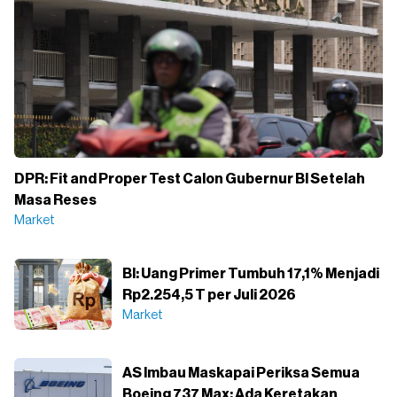
DPR: Fit and Proper Test Calon Gubernur BI Setelah
Masa Reses
Market
BI: Uang Primer Tumbuh 17,1% Menjadi
Rp2.254,5 T per Juli 2026
Market
AS Imbau Maskapai Periksa Semua
Boeing 737 Max: Ada Keretakan