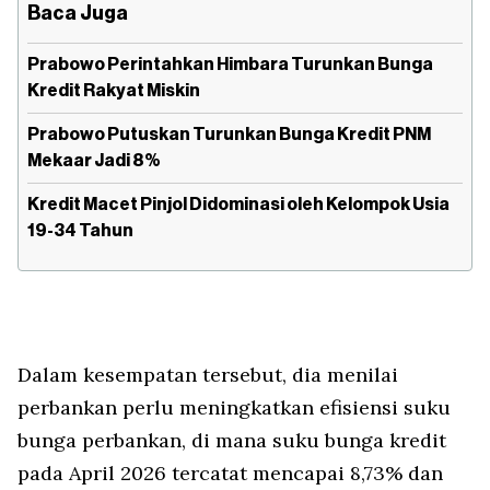
Baca Juga
Prabowo Perintahkan Himbara Turunkan Bunga
Kredit Rakyat Miskin
Prabowo Putuskan Turunkan Bunga Kredit PNM
Mekaar Jadi 8%
Kredit Macet Pinjol Didominasi oleh Kelompok Usia
19-34 Tahun
Dalam kesempatan tersebut, dia menilai
perbankan perlu meningkatkan efisiensi suku
bunga perbankan, di mana suku bunga kredit
pada April 2026 tercatat mencapai 8,73% dan