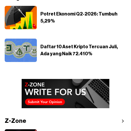
Potret Ekonomi Q2-2026: Tumbuh
5,29%
Daftar 10 Aset Kripto Tercuan Juli,
Ada yang Naik 72.410%
Z-Zone