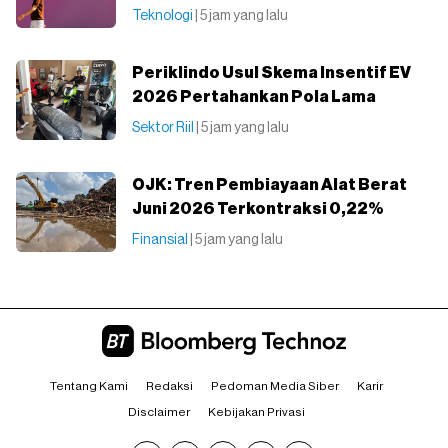
Teknologi
| 5 jam yang lalu
Periklindo Usul Skema Insentif EV
2026 Pertahankan Pola Lama
Sektor Riil
| 5 jam yang lalu
OJK: Tren Pembiayaan Alat Berat
Juni 2026 Terkontraksi 0,22%
Finansial
| 5 jam yang lalu
Tentang Kami
Redaksi
Pedoman Media Siber
Karir
Disclaimer
Kebijakan Privasi