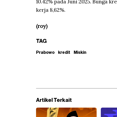
10.42% pada Juni 2025. Bunga kre
kerja 8,62%.
(roy)
TAG
Prabowo
kredit
Miskin
Artikel Terkait