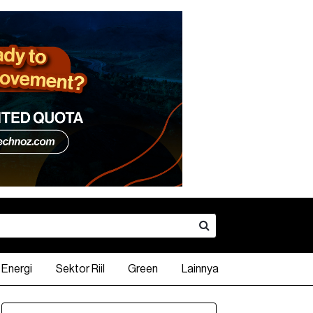
Energi
Sektor Riil
Green
Lainnya