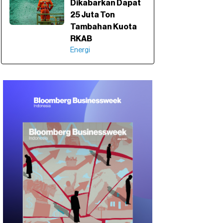
Dikabarkan Dapat
25 Juta Ton
Tambahan Kuota
RKAB
Energi