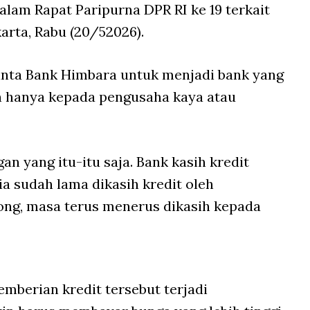
alam Rapat Paripurna DPR RI ke 19 terkait
rta, Rabu (20/52026).
nta Bank Himbara untuk menjadi bank yang
kan hanya kepada pengusaha kaya atau
n yang itu-itu saja. Bank kasih kredit
a sudah lama dikasih kredit oleh
ong, masa terus menerus dikasih kepada
berian kredit tersebut terjadi