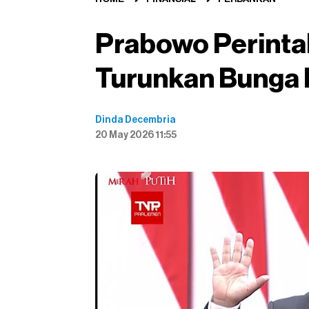
Prabowo Perinta
Turunkan Bunga 
Dinda Decembria
20 May 2026 11:55
X