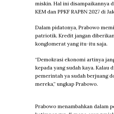
miskin. Hal ini disampaikannya d
KEM dan PPKF RAPBN 2027 di Jaka
Dalam pidatonya, Prabowo memi
patriotik. Kredit jangan diberi
konglomerat yang itu-itu saja.
“Demokrasi ekonomi artinya janga
kepada yang sudah kaya. Kalau di
pemerintah ya sudah berjuang d
mereka,” ungkap Prabowo.
Prabowo menambahkan dalam pem