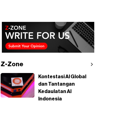
Z-Zone
Kontestasi AI Global
dan Tantangan
Kedaulatan AI
Indonesia