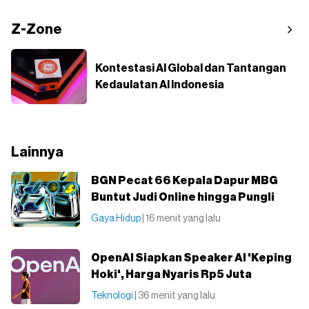
Z-Zone
Kontestasi AI Global dan Tantangan
Kedaulatan AI Indonesia
Lainnya
BGN Pecat 66 Kepala Dapur MBG
Buntut Judi Online hingga Pungli
Gaya Hidup
| 16 menit yang lalu
OpenAI Siapkan Speaker AI 'Keping
Hoki', Harga Nyaris Rp5 Juta
Teknologi
| 36 menit yang lalu