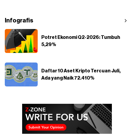
Infografis
Potret Ekonomi Q2-2026: Tumbuh
5,29%
Daftar 10 Aset Kripto Tercuan Juli,
Ada yang Naik 72.410%