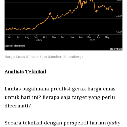
Harga Emas di Pasar Spot (Sumber: Bloomberg)
Analisis Teknikal
Lantas bagaimana prediksi gerak harga emas
untuk hari ini? Berapa saja target yang perlu
dicermati?
Secara teknikal dengan perspektif harian (
daily