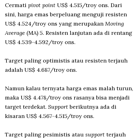
Cermati
pivot point
US$ 4.515/troy ons. Dari
sini, harga emas berpeluang menguji resisten
US$ 4.524/troy ons yang merupakan
Moving
Average
(MA) 5. Resisten lanjutan ada di rentang
US$ 4.539-4.592/troy ons.
Target paling optimistis atau resisten terjauh
adalah US$ 4.687/troy ons.
Namun kalau ternyata harga emas malah turun,
maka US$ 4.478/troy ons rasanya bisa menjadi
target terdekat.
Support
berikutnya ada di
kisaran US$ 4.567-4.515/troy ons.
Target paling pesimistis atau
support
terjauh