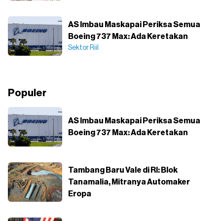
AS Imbau Maskapai Periksa Semua
Boeing 737 Max: Ada Keretakan
Sektor Riil
Populer
AS Imbau Maskapai Periksa Semua
Boeing 737 Max: Ada Keretakan
Tambang Baru Vale di RI: Blok
Tanamalia, Mitranya Automaker
Eropa