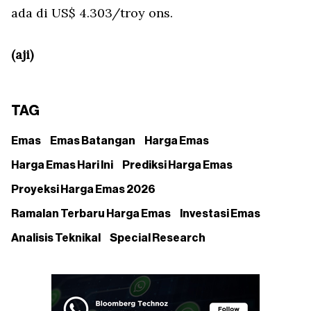
ada di US$ 4.303/troy ons.
(aji)
TAG
Emas
Emas Batangan
Harga Emas
Harga Emas Hari Ini
Prediksi Harga Emas
Proyeksi Harga Emas 2026
Ramalan Terbaru Harga Emas
Investasi Emas
Analisis Teknikal
Special Research