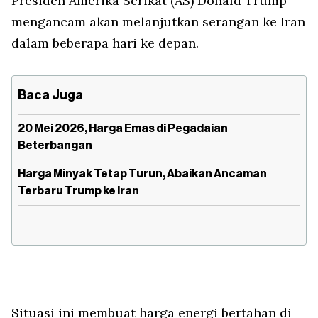
Presiden Amerika Serikat (AS) Donald Trump
mengancam akan melanjutkan serangan ke Iran
dalam beberapa hari ke depan.
Baca Juga
20 Mei 2026, Harga Emas di Pegadaian
Beterbangan
Harga Minyak Tetap Turun, Abaikan Ancaman
Terbaru Trump ke Iran
Situasi ini membuat harga energi bertahan di