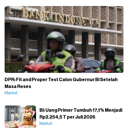
DPR: Fit and Proper Test Calon Gubernur BI Setelah
Masa Reses
Market
BI: Uang Primer Tumbuh 17,1% Menjadi
Rp2.254,5 T per Juli 2026
Market