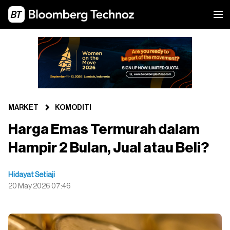
MARKET
KOMODITI
Harga Emas Termurah dalam
Hampir 2 Bulan, Jual atau Beli?
Hidayat Setiaji
20 May 2026 07:46