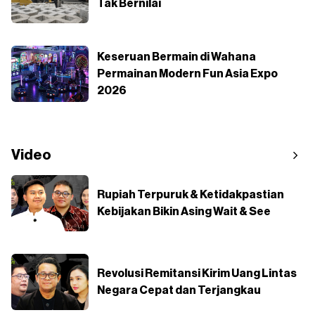
Tak Bernilai
Keseruan Bermain di Wahana
Permainan Modern Fun Asia Expo
2026
Video
Rupiah Terpuruk & Ketidakpastian
Kebijakan Bikin Asing Wait & See
Revolusi Remitansi Kirim Uang Lintas
Negara Cepat dan Terjangkau