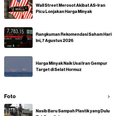
Wall Street Merosot Akibat AS-Iran
Picu Lonjakan Harga Minyak
Rangkuman Rekomendasi Saham Hari
Ini, 7 Agustus 2026
Harga Minyak Naik Usai Iran Gempur
Target di Selat Hormuz
Foto
Nasib Baru Sampah Plastik yang Dulu