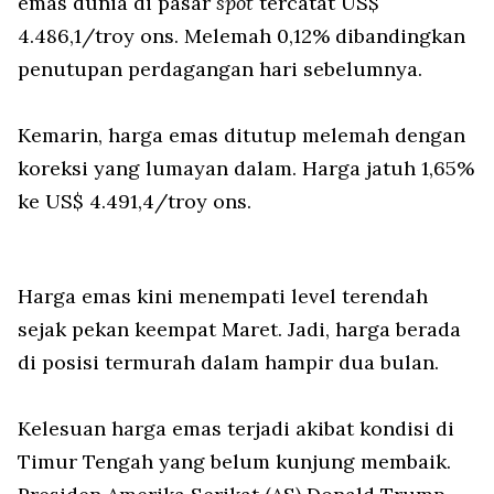
emas dunia di pasar
spot
tercatat US$
4.486,1/troy ons. Melemah 0,12% dibandingkan
penutupan perdagangan hari sebelumnya.
Kemarin, harga emas ditutup melemah dengan
koreksi yang lumayan dalam. Harga jatuh 1,65%
ke US$ 4.491,4/troy ons.
Harga emas kini menempati level terendah
sejak pekan keempat Maret. Jadi, harga berada
di posisi termurah dalam hampir dua bulan.
Kelesuan harga emas terjadi akibat kondisi di
Timur Tengah yang belum kunjung membaik.