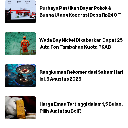
Purbaya Pastikan Bayar Pokok &
Bunga Utang Koperasi Desa Rp240 T
Weda Bay Nickel Dikabarkan Dapat 25
Juta Ton Tambahan Kuota RKAB
Rangkuman Rekomendasi Saham Hari
Ini, 6 Agustus 2026
Harga Emas Tertinggi dalam 1,5 Bulan,
Pilih Jual atau Beli?