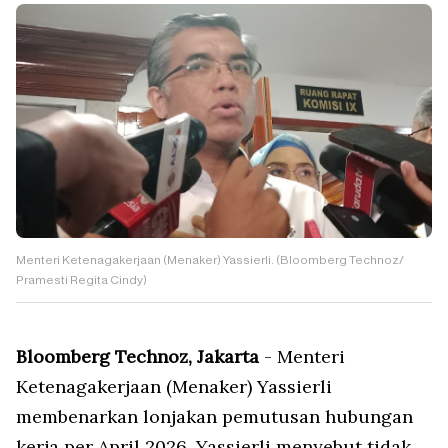
Menteri Ketenagakerjaan (Menaker) Yassierli. (Bloomberg Technoz/
Pramesti Regita Cindy)
Bloomberg Technoz, Jakarta
- Menteri
Ketenagakerjaan (Menaker) Yassierli
membenarkan lonjakan pemutusan hubungan
kerja per April 2026. Yassierli menyebut tidak