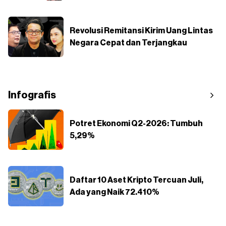
Revolusi Remitansi Kirim Uang Lintas
Negara Cepat dan Terjangkau
Infografis
Potret Ekonomi Q2-2026: Tumbuh
5,29%
Daftar 10 Aset Kripto Tercuan Juli,
Ada yang Naik 72.410%