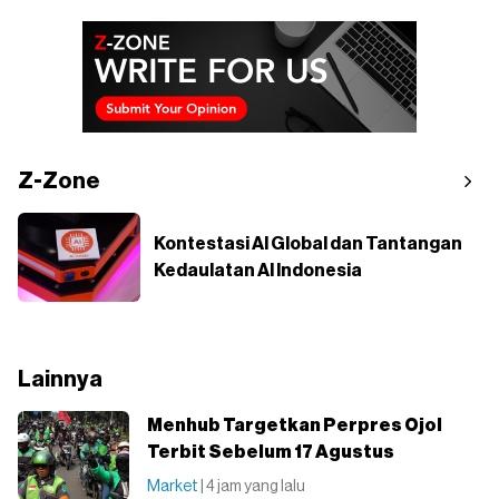
Z-Zone
Kontestasi AI Global dan Tantangan
Kedaulatan AI Indonesia
Lainnya
Menhub Targetkan Perpres Ojol
Terbit Sebelum 17 Agustus
Market
| 4 jam yang lalu