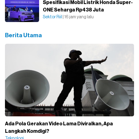
Spesifikasi Mobil Listrik Honda Super-
ONE Seharga Rp438 Juta
Sektor Riil
| 16 jam yang lalu
Berita Utama
Ada Pola Gerakan Video Lama Diviralkan, Apa
Langkah Komdigi?
Teknologi