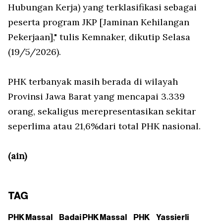
Hubungan Kerja) yang terklasifikasi sebagai
peserta program JKP [Jaminan Kehilangan
Pekerjaan]," tulis Kemnaker, dikutip Selasa
(19/5/2026).
PHK terbanyak masih berada di wilayah
Provinsi Jawa Barat yang mencapai 3.339
orang, sekaligus merepresentasikan sekitar
seperlima atau 21,6%dari total PHK nasional.
(ain)
TAG
PHK Massal
Badai PHK Massal
PHK
Yassierli