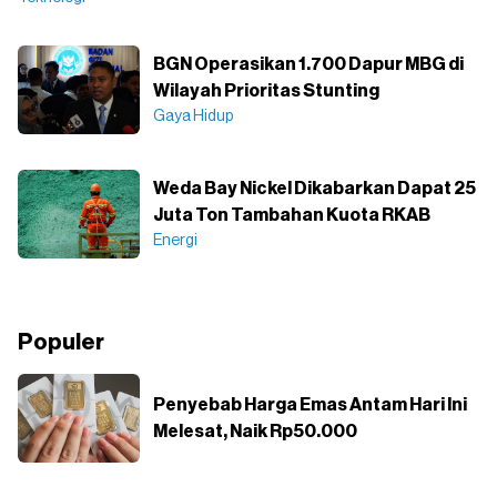
BGN Operasikan 1.700 Dapur MBG di
Wilayah Prioritas Stunting
Gaya Hidup
Weda Bay Nickel Dikabarkan Dapat 25
Juta Ton Tambahan Kuota RKAB
Energi
Populer
Penyebab Harga Emas Antam Hari Ini
Melesat, Naik Rp50.000