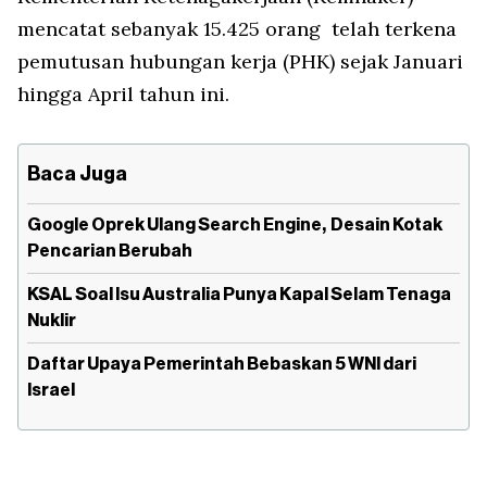
mencatat sebanyak 15.425 orang telah terkena
pemutusan hubungan kerja (PHK) sejak Januari
hingga April tahun ini.
Baca Juga
Google Oprek Ulang Search Engine, Desain Kotak
Pencarian Berubah
KSAL Soal Isu Australia Punya Kapal Selam Tenaga
Nuklir
Daftar Upaya Pemerintah Bebaskan 5 WNI dari
Israel