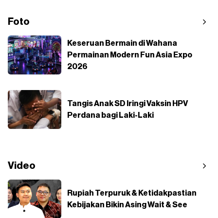
Foto
Keseruan Bermain di Wahana
Permainan Modern Fun Asia Expo
2026
Tangis Anak SD Iringi Vaksin HPV
Perdana bagi Laki-Laki
Video
Rupiah Terpuruk & Ketidakpastian
Kebijakan Bikin Asing Wait & See