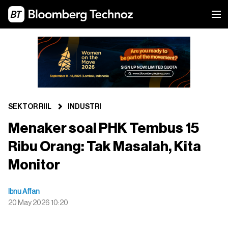
SEKTOR RIIL
INDUSTRI
Menaker soal PHK Tembus 15
Ribu Orang: Tak Masalah, Kita
Monitor
Ibnu Affan
20 May 2026 10:20