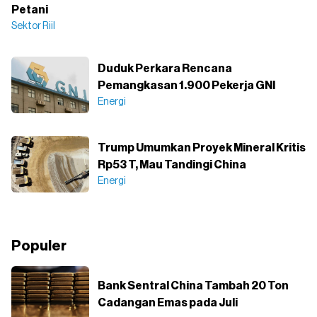
Petani
Sektor Riil
Duduk Perkara Rencana
Pemangkasan 1.900 Pekerja GNI
Energi
Trump Umumkan Proyek Mineral Kritis
Rp53 T, Mau Tandingi China
Energi
Populer
Bank Sentral China Tambah 20 Ton
Cadangan Emas pada Juli