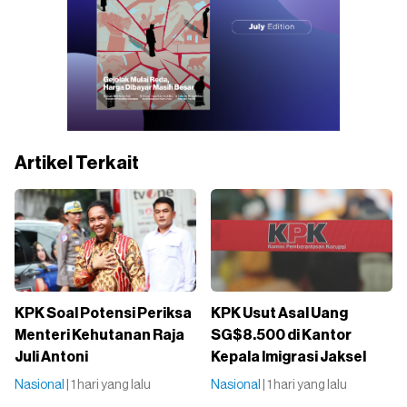
Artikel Terkait
KPK Soal Potensi Periksa
KPK Usut Asal Uang
Menteri Kehutanan Raja
SG$8.500 di Kantor
Juli Antoni
Kepala Imigrasi Jaksel
Nasional
| 1 hari yang lalu
Nasional
| 1 hari yang lalu