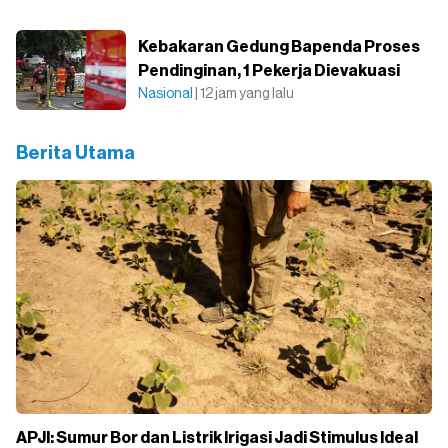
Kebakaran Gedung Bapenda Proses
Pendinginan, 1 Pekerja Dievakuasi
Nasional
| 12 jam yang lalu
Berita Utama
APJI: Sumur Bor dan Listrik Irigasi Jadi Stimulus Ideal