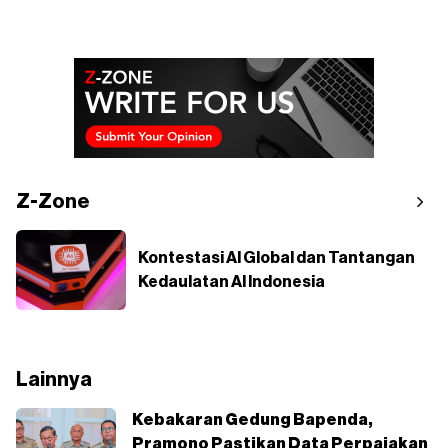
Z-Zone
Kontestasi AI Global dan Tantangan
Kedaulatan AI Indonesia
Lainnya
Kebakaran Gedung Bapenda,
Pramono Pastikan Data Perpajakan