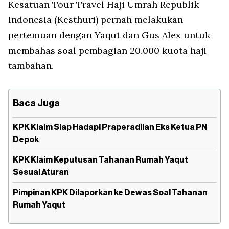
Kesatuan Tour Travel Haji Umrah Republik
Indonesia (Kesthuri) pernah melakukan
pertemuan dengan Yaqut dan Gus Alex untuk
membahas soal pembagian 20.000 kuota haji
tambahan.
Baca Juga
KPK Klaim Siap Hadapi Praperadilan Eks Ketua PN
Depok
KPK Klaim Keputusan Tahanan Rumah Yaqut
Sesuai Aturan
Pimpinan KPK Dilaporkan ke Dewas Soal Tahanan
Rumah Yaqut