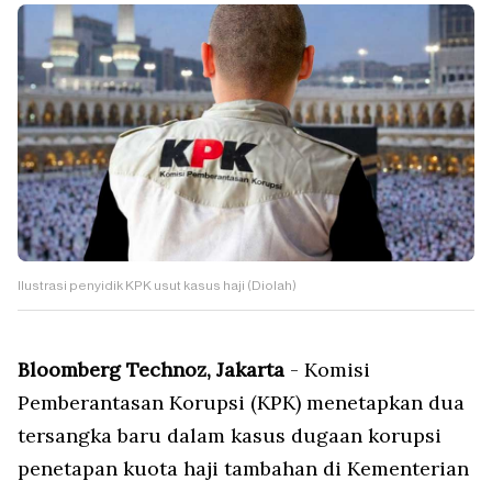
Ilustrasi penyidik KPK usut kasus haji (Diolah)
Bloomberg Technoz, Jakarta
- Komisi
Pemberantasan Korupsi (KPK) menetapkan dua
tersangka baru dalam kasus dugaan korupsi
penetapan kuota haji tambahan di Kementerian