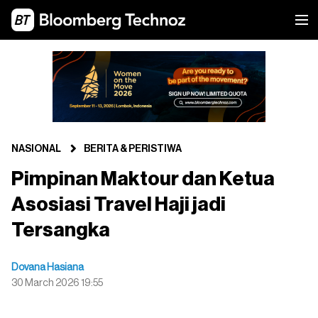
NASIONAL
BERITA & PERISTIWA
Pimpinan Maktour dan Ketua
Asosiasi Travel Haji jadi
Tersangka
Dovana Hasiana
30 March 2026 19:55