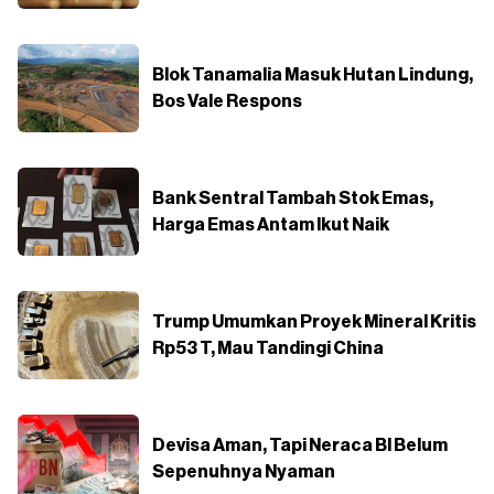
Blok Tanamalia Masuk Hutan Lindung,
Bos Vale Respons
Bank Sentral Tambah Stok Emas,
Harga Emas Antam Ikut Naik
Trump Umumkan Proyek Mineral Kritis
Rp53 T, Mau Tandingi China
Devisa Aman, Tapi Neraca BI Belum
Sepenuhnya Nyaman