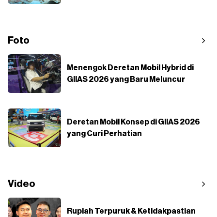
Foto
Menengok Deretan Mobil Hybrid di
GIIAS 2026 yang Baru Meluncur
Deretan Mobil Konsep di GIIAS 2026
yang Curi Perhatian
Video
Rupiah Terpuruk & Ketidakpastian