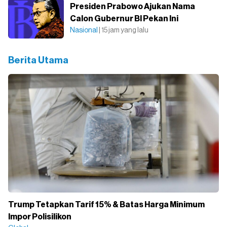
Presiden Prabowo Ajukan Nama
Calon Gubernur BI Pekan Ini
Nasional
| 15 jam yang lalu
Berita Utama
Trump Tetapkan Tarif 15% & Batas Harga Minimum
Impor Polisilikon