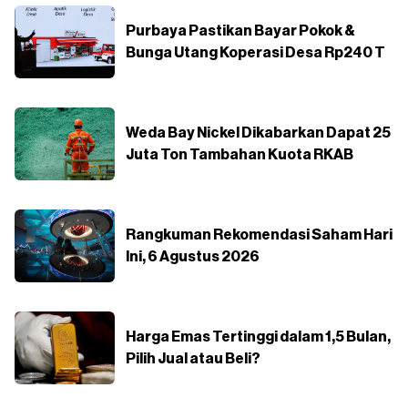
Purbaya Pastikan Bayar Pokok &
Bunga Utang Koperasi Desa Rp240 T
Weda Bay Nickel Dikabarkan Dapat 25
Juta Ton Tambahan Kuota RKAB
Rangkuman Rekomendasi Saham Hari
Ini, 6 Agustus 2026
Harga Emas Tertinggi dalam 1,5 Bulan,
Pilih Jual atau Beli?