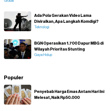
Global
Ada Pola Gerakan Video Lama
Diviralkan, Apa Langkah Komdigi?
Teknologi
BGN Operasikan 1.700 Dapur MBG di
Wilayah Prioritas Stunting
Gaya Hidup
Populer
Penyebab Harga Emas Antam Hari Ini
Melesat, Naik Rp50.000