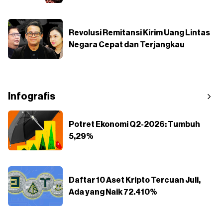
Revolusi Remitansi Kirim Uang Lintas
Negara Cepat dan Terjangkau
Infografis
Potret Ekonomi Q2-2026: Tumbuh
5,29%
Daftar 10 Aset Kripto Tercuan Juli,
Ada yang Naik 72.410%