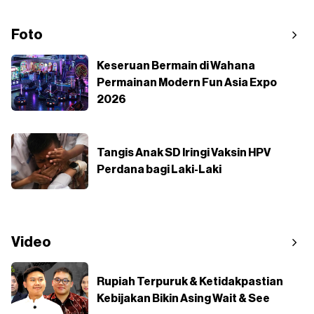
Foto
Keseruan Bermain di Wahana
Permainan Modern Fun Asia Expo
2026
Tangis Anak SD Iringi Vaksin HPV
Perdana bagi Laki-Laki
Video
Rupiah Terpuruk & Ketidakpastian
Kebijakan Bikin Asing Wait & See