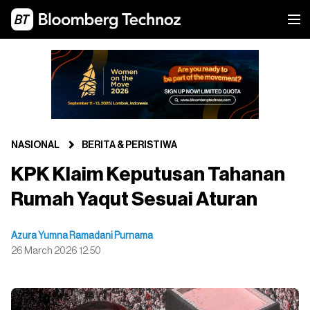
NASIONAL
BERITA & PERISTIWA
KPK Klaim Keputusan Tahanan
Rumah Yaqut Sesuai Aturan
Azura Yumna Ramadani Purnama
26 March 2026 12:50