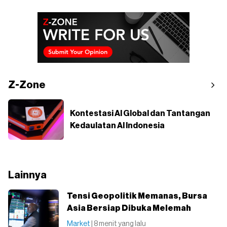
Z-Zone
Kontestasi AI Global dan Tantangan
Kedaulatan AI Indonesia
Lainnya
Tensi Geopolitik Memanas, Bursa
Asia Bersiap Dibuka Melemah
Market
| 8 menit yang lalu