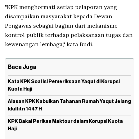
"KPK menghormati setiap pelaporan yang
disampaikan masyarakat kepada Dewan
Pengawas sebagai bagian dari mekanisme
kontrol publik terhadap pelaksanaan tugas dan
kewenangan lembaga," kata Budi.
Baca Juga
Kata KPK Soal Isi Pemeriksaan Yaqut di Korupsi
Kuota Haji
Alasan KPK Kabulkan Tahanan Rumah Yaqut Jelang
Idulfitri 1447 H
KPK Bakal Periksa Maktour dalam Korupsi Kuota
Haji