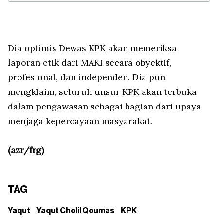
Dia optimis Dewas KPK akan memeriksa
laporan etik dari MAKI secara obyektif,
profesional, dan independen. Dia pun
mengklaim, seluruh unsur KPK akan terbuka
dalam pengawasan sebagai bagian dari upaya
menjaga kepercayaan masyarakat.
(azr/frg)
TAG
Yaqut
Yaqut Cholil Qoumas
KPK