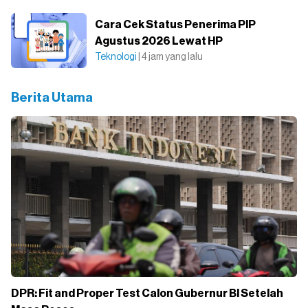
Cara Cek Status Penerima PIP
Agustus 2026 Lewat HP
Teknologi
| 4 jam yang lalu
Berita Utama
DPR: Fit and Proper Test Calon Gubernur BI Setelah