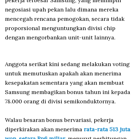
pekerja terbesar Samsung, yang memimpin
negosiasi upah pekan lalu dimana mereka
mencegah rencana pemogokan, secara tidak
proporsional menguntungkan divisi chip
dengan mengorbankan unit-unit lainnya.
Anggota serikat kini sedang melakukan voting
untuk memutuskan apakah akan menerima
kesepakatan sementara yang akan membuat
Samsung membagikan bonus tahun ini kepada
78.000 orang di divisi semikonduktornya.
Walau besaran bonus bervariasi, pekerja
diperkirakan akan menerima
rata-rata 513 juta
won, setara Rp6 miliar
, menurut perhitungan