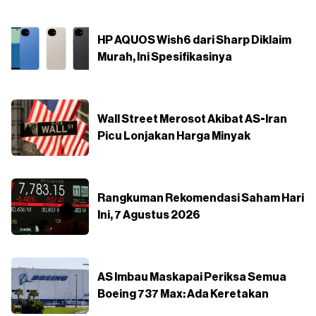
HP AQUOS Wish6 dari Sharp Diklaim
Murah, Ini Spesifikasinya
Wall Street Merosot Akibat AS-Iran
Picu Lonjakan Harga Minyak
Rangkuman Rekomendasi Saham Hari
Ini, 7 Agustus 2026
AS Imbau Maskapai Periksa Semua
Boeing 737 Max: Ada Keretakan