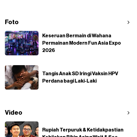
Foto
Keseruan Bermain di Wahana
Permainan Modern Fun Asia Expo
2026
Tangis Anak SD Iringi Vaksin HPV
Perdana bagi Laki-Laki
Video
Rupiah Terpuruk & Ketidakpastian