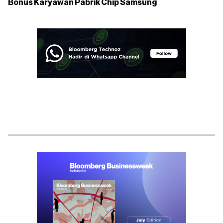
Bonus Karyawan Pabrik Chip Samsung