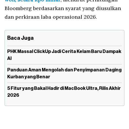
Bloomberg berdasarkan syarat yang diusulkan
dan perkiraan laba operasional 2026.
Baca Juga
PHK Massal ClickUp Jadi Cerita Kelam Baru Dampak
AI
Panduan Aman Mengolah dan Penyimpanan Daging
Kurban yang Benar
5 Fitur yang Bakal Hadir di MacBook Ultra, Rilis Akhir
2026