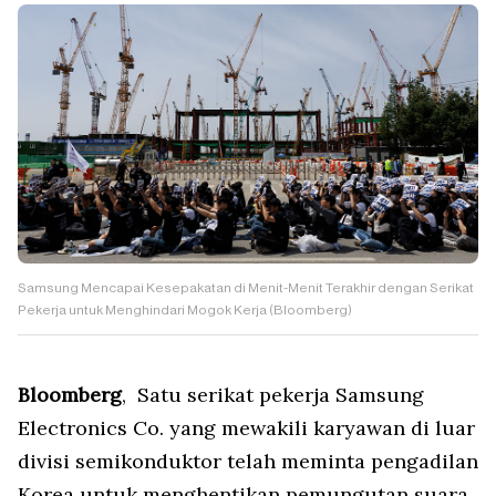
Samsung Mencapai Kesepakatan di Menit-Menit Terakhir dengan Serikat
Pekerja untuk Menghindari Mogok Kerja (Bloomberg)
Bloomberg
, Satu serikat pekerja Samsung
Electronics Co. yang mewakili karyawan di luar
divisi semikonduktor telah meminta pengadilan
Korea untuk menghentikan pemungutan suara