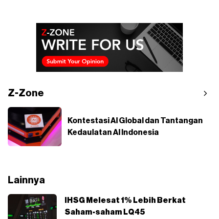
Z-Zone
Kontestasi AI Global dan Tantangan
Kedaulatan AI Indonesia
Lainnya
IHSG Melesat 1% Lebih Berkat
Saham-saham LQ45