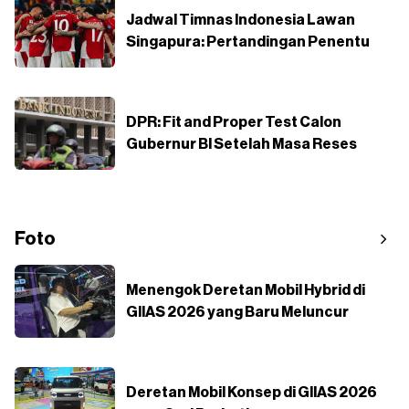
Jadwal Timnas Indonesia Lawan
Singapura: Pertandingan Penentu
DPR: Fit and Proper Test Calon
Gubernur BI Setelah Masa Reses
Foto
Menengok Deretan Mobil Hybrid di
GIIAS 2026 yang Baru Meluncur
Deretan Mobil Konsep di GIIAS 2026