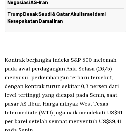
Negosiasi AS-Iran
Trump Desak Saudi & Qatar Akui Israel demi
Kesepakatan Damai Iran
Kontrak berjangka indeks S&P 500 melemah
pada awal perdagangan Asia Selasa (26/5)
menyusul perkembangan terbaru tersebut,
dengan kontrak turun sekitar 0,3 persen dari
level tertinggi yang dicapai pada Senin, saat
pasar AS libur. Harga minyak West Texas
Intermediate (WTI) juga naik mendekati US$91
per barel setelah sempat menyentuh US$89,41
pada Senin.