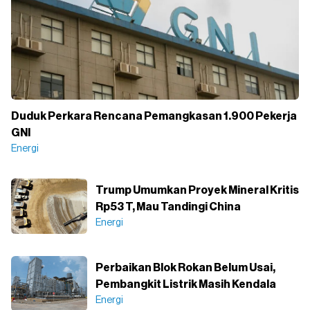
Duduk Perkara Rencana Pemangkasan 1.900 Pekerja
GNI
Energi
Trump Umumkan Proyek Mineral Kritis
Rp53 T, Mau Tandingi China
Energi
Perbaikan Blok Rokan Belum Usai,
Pembangkit Listrik Masih Kendala
Energi