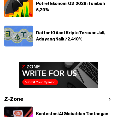
Potret Ekonomi Q2-2026: Tumbuh
5,29%
Daftar 10 Aset Kripto Tercuan Juli,
Ada yang Naik 72.410%
Z-Zone
Kontestasi AI Global dan Tantangan