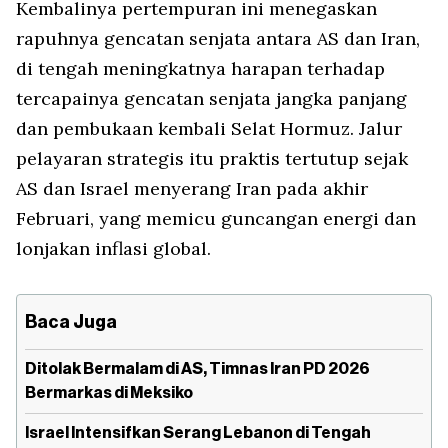
Kembalinya pertempuran ini menegaskan
rapuhnya gencatan senjata antara AS dan Iran,
di tengah meningkatnya harapan terhadap
tercapainya gencatan senjata jangka panjang
dan pembukaan kembali Selat Hormuz. Jalur
pelayaran strategis itu praktis tertutup sejak
AS dan Israel menyerang Iran pada akhir
Februari, yang memicu guncangan energi dan
lonjakan inflasi global.
Baca Juga
Ditolak Bermalam di AS, Timnas Iran PD 2026
Bermarkas di Meksiko
Israel Intensifkan Serang Lebanon di Tengah