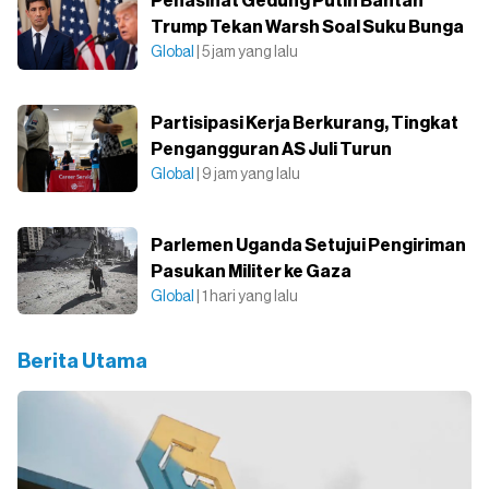
Penasihat Gedung Putih Bantah
Trump Tekan Warsh Soal Suku Bunga
Global
| 5 jam yang lalu
Partisipasi Kerja Berkurang, Tingkat
Pengangguran AS Juli Turun
Global
| 9 jam yang lalu
Parlemen Uganda Setujui Pengiriman
Pasukan Militer ke Gaza
Global
| 1 hari yang lalu
Berita Utama