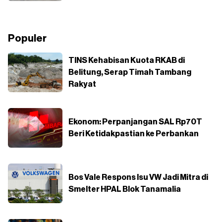
Populer
TINS Kehabisan Kuota RKAB di
Belitung, Serap Timah Tambang
Rakyat
Ekonom: Perpanjangan SAL Rp70T
Beri Ketidakpastian ke Perbankan
Bos Vale Respons Isu VW Jadi Mitra di
Smelter HPAL Blok Tanamalia