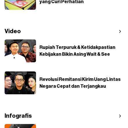
yang Curi Perhatian
Video
Rupiah Terpuruk & Ketidakpastian
Kebijakan Bikin Asing Wait & See
Revolusi Remitansi Kirim Uang Lintas
Negara Cepat dan Terjangkau
Infografis