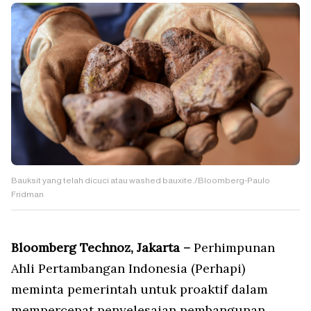
Bauksit yang telah dicuci atau washed bauxite./Bloomberg-Paulo
Fridman
Bloomberg Technoz, Jakarta –
Perhimpunan
Ahli Pertambangan Indonesia (Perhapi)
meminta pemerintah untuk proaktif dalam
mempercepat penyelesaian pembangunan