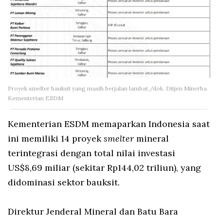
Proyek smelter bauksit yang masih berjalan lambat./dok. Ditjen Minerba
Kementerian ESDM
Kementerian ESDM memaparkan Indonesia saat
ini memiliki 14 proyek
smelter
mineral
terintegrasi dengan total nilai investasi
US$8,69 miliar (sekitar Rp144,02 triliun), yang
didominasi sektor bauksit.
Direktur Jenderal Mineral dan Batu Bara