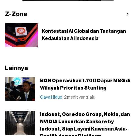
Z-Zone
Kontestasi AI Global dan Tantangan
Kedaulatan AI Indonesia
Lainnya
BGN Operasikan 1.700 Dapur MBG di
Wilayah Prioritas Stunting
Gaya Hidup
| 2 menit yang lalu
Indosat, Ooredoo Group, Nokia, dan
NVIDIA Luncurkan Zankore by
Indosat, Siap Layani Kawasan Asia-