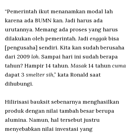
“Pemerintah ikut menanamkan modal lah
karena ada BUMN kan. Jadi harus ada
urutannya. Memang ada proses yang harus
dilakukan oleh pemerintah. Jadi
enggak
bisa
[pengusaha] sendiri. Kita kan sudah berusaha
dari 2009
loh
. Sampai hari ini sudah berapa
tahun? Hampir 14 tahun.
Masak
14 tahun
cuma
dapat 3
smelter sih
,” kata Ronald saat
dihubungi.
Hilirisasi bauksit sebenarnya menghasilkan
produk dengan nilai tambah besar berupa
alumina. Namun, hal tersebut justru
menyebabkan nilai investasi yang