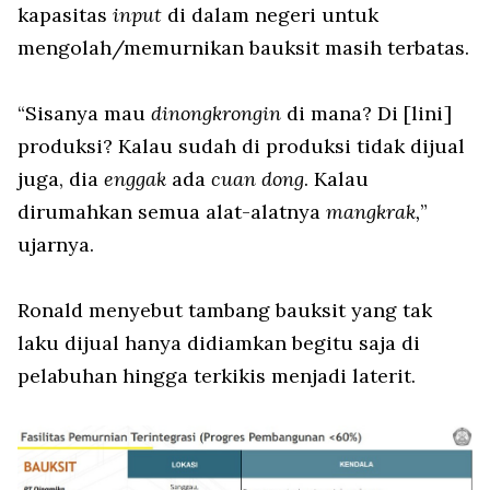
kapasitas
input
di dalam negeri untuk
mengolah/memurnikan bauksit masih terbatas.
“Sisanya mau
dinongkrongin
di mana? Di [lini]
produksi? Kalau sudah di produksi tidak dijual
juga, dia
enggak
ada
cuan dong
. Kalau
dirumahkan semua alat-alatnya
mangkrak,
”
ujarnya.
Ronald menyebut tambang bauksit yang tak
laku dijual hanya didiamkan begitu saja di
pelabuhan hingga terkikis menjadi laterit.