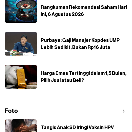
Rangkuman Rekomendasi Saham Hari
Ini, 6 Agustus 2026
Purbaya: Gaji Manajer Kopdes UMP
Lebih Sedikit, Bukan Rp16 Juta
Harga Emas Tertinggi dalam 1,5 Bulan,
Pilih Jual atau Beli?
Foto
Tangis Anak SD Iringi Vaksin HPV