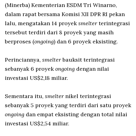
(Minerba) Kementerian ESDM Tri Winarno,
dalam rapat bersama Komisi XII DPR RI pekan
lalu, mengatakan 14 proyek
smelter
terintegrasi
tersebut terdiri dari 8 proyek yang masih
berproses (
ongoing
) dan 6 proyek eksisting.
Perinciannya,
smelter
bauksit terintegrasi
sebanyak 6 proyek
ongoing
dengan nilai
investasi US$2,18 miliar.
Sementara itu,
smelter
nikel terintegrasi
sebanyak 5 proyek yang terdiri dari satu proyek
ongoing
dan empat eksisting dengan total nilai
investasi US$2,54 miliar.