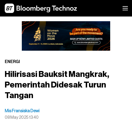
ENERGI
Hilirisasi Bauksit Mangkrak,
Pemerintah Didesak Turun
Tangan
Mis Fransiska Dewi
08 May 2025 13:40