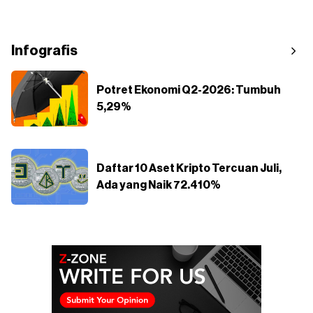
Infografis
Potret Ekonomi Q2-2026: Tumbuh
5,29%
Daftar 10 Aset Kripto Tercuan Juli,
Ada yang Naik 72.410%