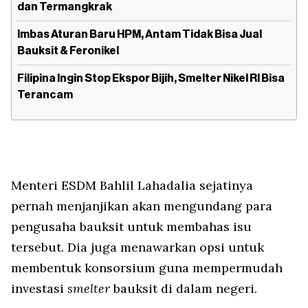
dan Termangkrak
Imbas Aturan Baru HPM, Antam Tidak Bisa Jual
Bauksit & Feronikel
Filipina Ingin Stop Ekspor Bijih, Smelter Nikel RI Bisa
Terancam
Menteri ESDM Bahlil Lahadalia sejatinya
pernah menjanjikan akan mengundang para
pengusaha bauksit untuk membahas isu
tersebut. Dia juga menawarkan opsi untuk
membentuk konsorsium guna mempermudah
investasi
smelter
bauksit di dalam negeri.