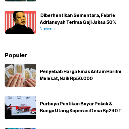
Diberhentikan Sementara, Febrie
Adriansyah Terima Gaji Jaksa 50%
Nasional
Populer
Penyebab Harga Emas Antam Hari Ini
Melesat, Naik Rp50.000
Purbaya Pastikan Bayar Pokok &
Bunga Utang Koperasi Desa Rp240 T