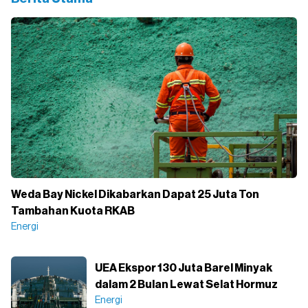
Weda Bay Nickel Dikabarkan Dapat 25 Juta Ton
Tambahan Kuota RKAB
Energi
UEA Ekspor 130 Juta Barel Minyak
dalam 2 Bulan Lewat Selat Hormuz
Energi