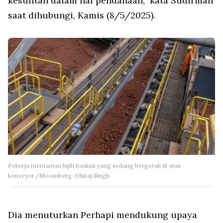
kesulitan dalam hal pendanaan,” kata Sudirman
saat dihubungi, Kamis (8/5/2025).
Pekerja memantau bijih bauksit yang sedang bergerak di atas
konveyor./Bloomberg-Dhiraj Singh
Dia menuturkan Perhapi mendukung upaya