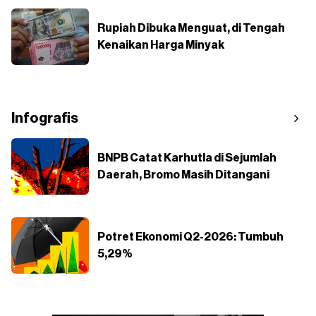
Rupiah Dibuka Menguat, di Tengah
Kenaikan Harga Minyak
Infografis
BNPB Catat Karhutla di Sejumlah
Daerah, Bromo Masih Ditangani
Potret Ekonomi Q2-2026: Tumbuh
5,29%