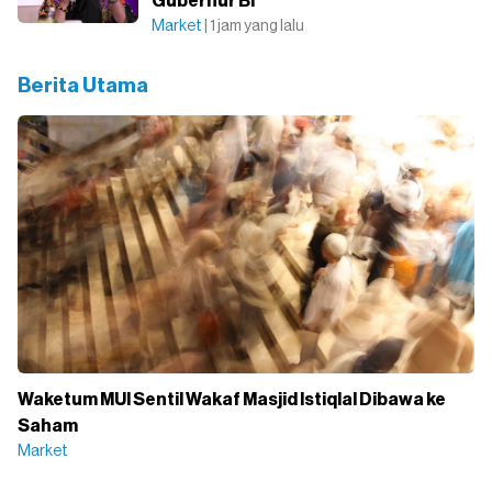
Gubernur BI
Market
| 1 jam yang lalu
Berita Utama
Waketum MUI Sentil Wakaf Masjid Istiqlal Dibawa ke
Saham
Market