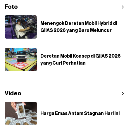
Foto
Menengok Deretan Mobil Hybrid di
GIIAS 2026 yang Baru Meluncur
Deretan Mobil Konsep di GIIAS 2026
yang Curi Perhatian
Video
Harga Emas Antam Stagnan Hari Ini