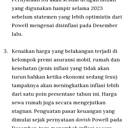
yang digunakan hampir selama 2023
sebelum statemen yang lebih optimistis dari
Powell mengenai disinflasi pada Desember
lalu.
Kenaikan harga yang belakangan terjadi di
kelompok premi asuransi mobil, rumah dan
kesehatan (jenis inflasi yang tidak akan
turun bahkan ketika ekonomi sedang lesu)
tampaknya akan meningkatkan inflasi lebih
dari satu poin persentase tahun ini. Harga
sewa rumah juga secara mengejutkan
stagnan. Penguatan pasar keuangan yang
dimulai sejak pernyataan
dovish
Powell pada