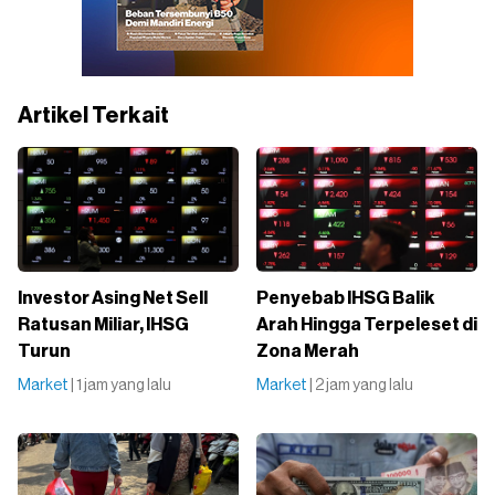
Artikel Terkait
Investor Asing Net Sell
Penyebab IHSG Balik
Ratusan Miliar, IHSG
Arah Hingga Terpeleset di
Turun
Zona Merah
Market
| 1 jam yang lalu
Market
| 2 jam yang lalu