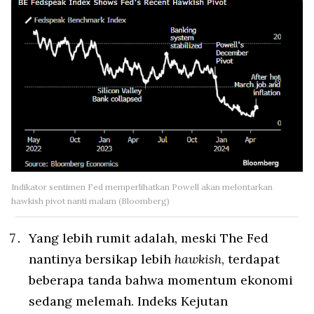
Indikator sentimen Fed memperlihatkan Powell akan melontarkan
hawkish pivot nanti malam (Bloomberg)
Yang lebih rumit adalah, meski The Fed
nantinya bersikap lebih
hawkish
, terdapat
beberapa tanda bahwa momentum ekonomi
sedang melemah. Indeks Kejutan