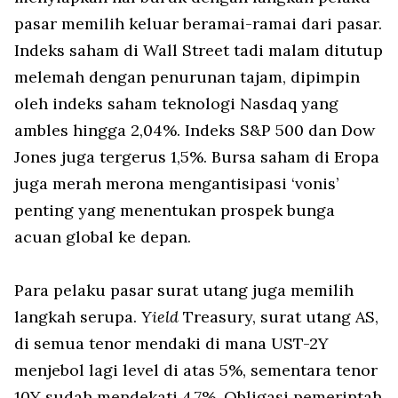
pasar memilih keluar beramai-ramai dari pasar.
Indeks saham di Wall Street tadi malam ditutup
melemah dengan penurunan tajam, dipimpin
oleh indeks saham teknologi Nasdaq yang
ambles hingga 2,04%. Indeks S&P 500 dan Dow
Jones juga tergerus 1,5%. Bursa saham di Eropa
juga merah merona mengantisipasi ‘vonis’
penting yang menentukan prospek bunga
acuan global ke depan.
Para pelaku pasar surat utang juga memilih
langkah serupa.
Yield
Treasury, surat utang AS,
di semua tenor mendaki di mana UST-2Y
menjebol lagi level di atas 5%, sementara tenor
10Y sudah mendekati 4,7%. Obligasi pemerintah