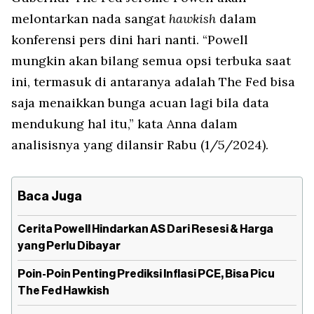
melontarkan nada sangat
hawkish
dalam
konferensi pers dini hari nanti. “Powell
mungkin akan bilang semua opsi terbuka saat
ini, termasuk di antaranya adalah The Fed bisa
saja menaikkan bunga acuan lagi bila data
mendukung hal itu,” kata Anna dalam
analisisnya yang dilansir Rabu (1/5/2024).
Baca Juga
Cerita Powell Hindarkan AS Dari Resesi & Harga
yang Perlu Dibayar
Poin-Poin Penting Prediksi Inflasi PCE, Bisa Picu
The Fed Hawkish