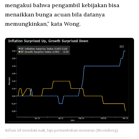
mengakui bahwa pengambil kebijakan bisa
menaikkan bunga acuan bila datanya
memungkinkan,” kata Wong.
Inflasi AS mendaki naik, laju pertumbuhan menurun (Bloomberg)