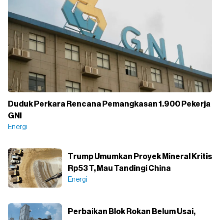
Duduk Perkara Rencana Pemangkasan 1.900 Pekerja
GNI
Energi
Trump Umumkan Proyek Mineral Kritis
Rp53 T, Mau Tandingi China
Energi
Perbaikan Blok Rokan Belum Usai,