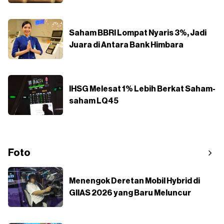
Saham BBRI Lompat Nyaris 3%, Jadi
Juara di Antara Bank Himbara
IHSG Melesat 1% Lebih Berkat Saham-
saham LQ45
Foto
Menengok Deretan Mobil Hybrid di
GIIAS 2026 yang Baru Meluncur