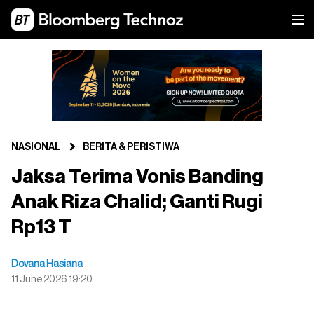
NASIONAL
BERITA & PERISTIWA
Jaksa Terima Vonis Banding
Anak Riza Chalid; Ganti Rugi
Rp13 T
Dovana Hasiana
11 June 2026 19:20