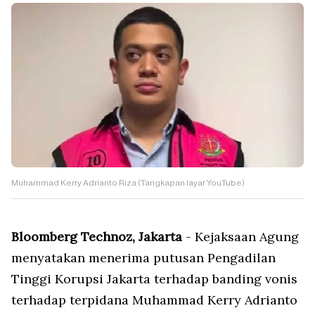
Muhammad Kerry Adrianto Riza (Tangkapan layar YouTube)
Bloomberg Technoz, Jakarta
- Kejaksaan Agung
menyatakan menerima putusan Pengadilan
Tinggi Korupsi Jakarta terhadap banding vonis
terhadap terpidana Muhammad Kerry Adrianto