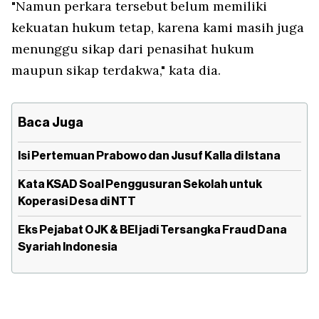
"Namun perkara tersebut belum memiliki
kekuatan hukum tetap, karena kami masih juga
menunggu sikap dari penasihat hukum
maupun sikap terdakwa," kata dia.
Baca Juga
Isi Pertemuan Prabowo dan Jusuf Kalla di Istana
Kata KSAD Soal Penggusuran Sekolah untuk
Koperasi Desa di NTT
Eks Pejabat OJK & BEI jadi Tersangka Fraud Dana
Syariah Indonesia