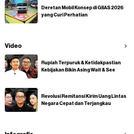
Deretan Mobil Konsep di GIIAS 2026
yang Curi Perhatian
Video
Rupiah Terpuruk & Ketidakpastian
Kebijakan Bikin Asing Wait & See
Revolusi Remitansi Kirim Uang Lintas
Negara Cepat dan Terjangkau