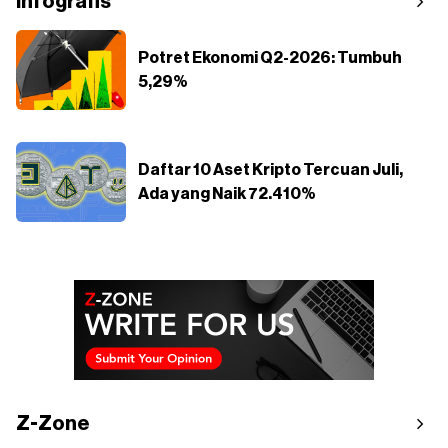
Infografis
Potret Ekonomi Q2-2026: Tumbuh
5,29%
Daftar 10 Aset Kripto Tercuan Juli,
Ada yang Naik 72.410%
Z-Zone