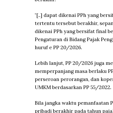
"[..] dapat dikenai PPh yang bers
tertentu tersebut berakhir, sepa
dikenai PPh yang bersifat final
Pengaturan di Bidang Pajak Pengh
huruf e PP 20/2026.
Lebih lanjut, PP 20/2026 juga m
memperpanjang masa berlaku PPh
perseroan perorangan, dan kope
UMKM berdasarkan PP 55/2022.
Bila jangka waktu pemanfaatan P
pribadi berakhir pada tahun paja