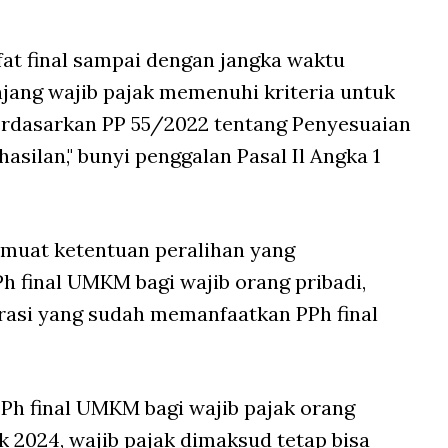
ifat final sampai dengan jangka waktu
njang wajib pajak memenuhi kriteria untuk
 berdasarkan PP 55/2022 tentang Penyesuaian
asilan," bunyi penggalan Pasal Il Angka 1
emuat ketentuan peralihan yang
 final UMKM bagi wajib orang pribadi,
rasi yang sudah memanfaatkan PPh final
Ph final UMKM bagi wajib pajak orang
k 2024, wajib pajak dimaksud tetap bisa