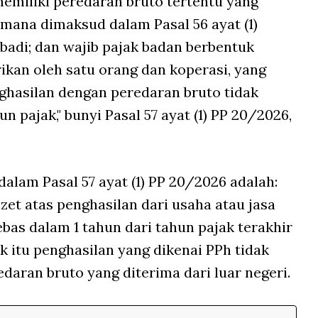
memiliki peredaran bruto tertentu yang
aimana dimaksud dalam Pasal 56 ayat (1)
badi; dan wajib pajak badan berbentuk
ikan oleh satu orang dan koperasi, yang
hasilan dengan peredaran bruto tidak
un pajak," bunyi Pasal 57 ayat (1) PP 20/2026,
alam Pasal 57 ayat (1) PP 20/2026 adalah:
et atas penghasilan dari usaha atau jasa
as dalam 1 tahun dari tahun pajak terakhir
k itu penghasilan yang dikenai PPh tidak
edaran bruto yang diterima dari luar negeri.