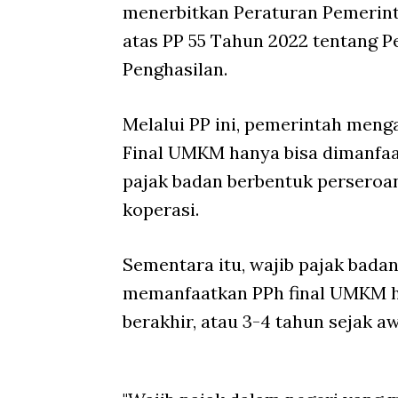
menerbitkan Peraturan Pemerint
atas PP 55 Tahun 2022 tentang P
Penghasilan.
Melalui PP ini, pemerintah meng
Final UMKM hanya bisa dimanfaat
pajak badan berbentuk perseroan
koperasi.
Sementara itu, wajib pajak bada
memanfaatkan PPh final UMKM 
berakhir, atau 3-4 tahun sejak a