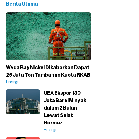
Berita Utama
Weda Bay Nickel Dikabarkan Dapat
25 Juta Ton Tambahan Kuota RKAB
Energi
UEA Ekspor 130
Juta Barel Minyak
dalam 2 Bulan
Lewat Selat
Hormuz
Energi