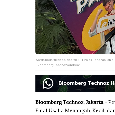
Warga melakukan pelaporan SPT Pajak Penghasilan di Po
(Bloomberg Technoz/Andrean)
Bloomberg Technoz, Jakarta
- Pe
Final Usaha Menangah, Kecil, d