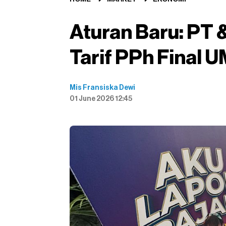
Aturan Baru: PT &
Tarif PPh Final
Mis Fransiska Dewi
01 June 2026 12:45