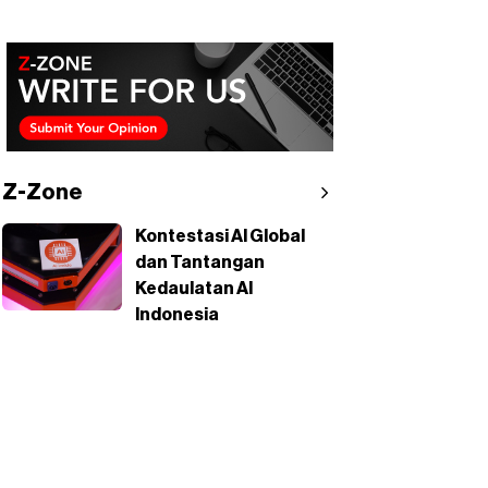
Z-Zone
Kontestasi AI Global
dan Tantangan
Kedaulatan AI
Indonesia