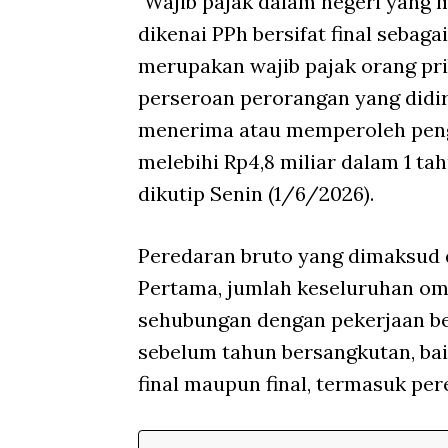
"Wajib pajak dalam negeri yang 
dikenai PPh bersifat final sebag
merupakan wajib pajak orang pri
perseroan perorangan yang didir
menerima atau memperoleh peng
melebihi Rp4,8 miliar dalam 1 tah
dikutip Senin (1/6/2026).
Peredaran bruto yang dimaksud d
Pertama, jumlah keseluruhan omz
sehubungan dengan pekerjaan beb
sebelum tahun bersangkutan, bai
final maupun final, termasuk per