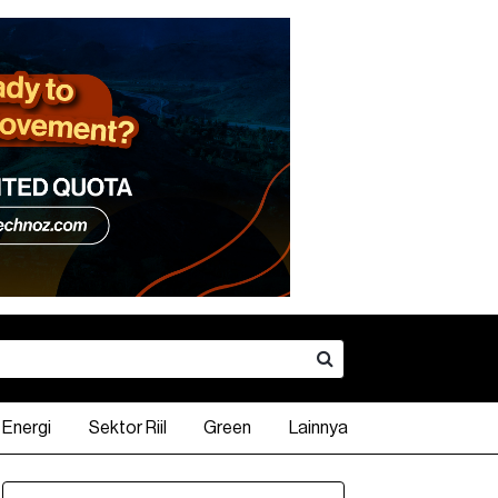
Energi
Sektor Riil
Green
Lainnya