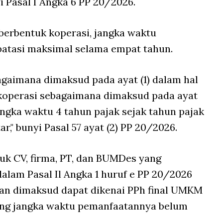
i Pasal I Angka 6 PP 20/2026.
berbentuk koperasi, jangka waktu
atasi maksimal selama empat tahun.
agaimana dimaksud pada ayat (1) dalam hal
k koperasi sebagaimana dimaksud pada ayat
jangka waktu 4 tahun pajak sejak tahun pajak
r," bunyi Pasal 57 ayat (2) PP 20/2026.
uk CV, firma, PT, dan BUMDes yang
lam Pasal Il Angka 1 huruf e PP 20/2026
an dimaksud dapat dikenai PPh final UMKM
ang jangka waktu pemanfaatannya belum