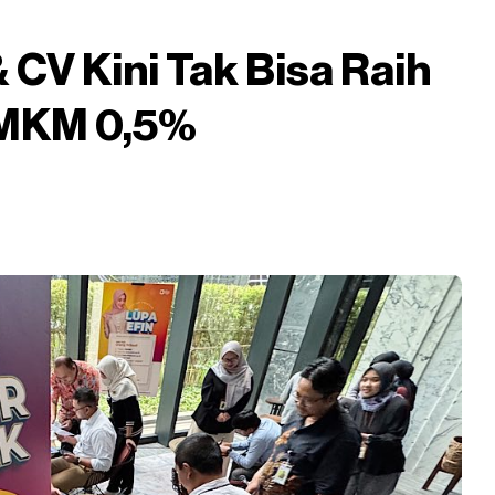
 CV Kini Tak Bisa Raih
 UMKM 0,5%