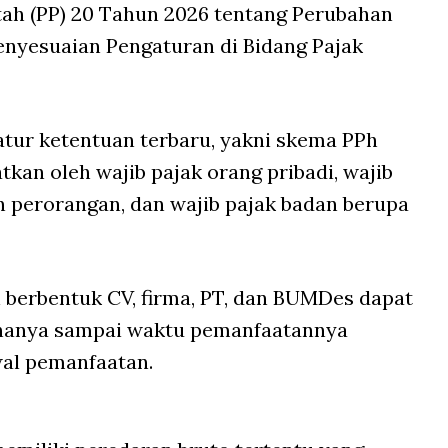
ah (PP) 20 Tahun 2026 tentang Perubahan
enyesuaian Pengaturan di Bidang Pajak
atur ketentuan terbaru, yakni skema PPh
kan oleh wajib pajak orang pribadi, wajib
 perorangan, dan wajib pajak badan berupa
n berbentuk CV, firma, PT, dan BUMDes dapat
hanya sampai waktu pemanfaatannya
wal pemanfaatan.