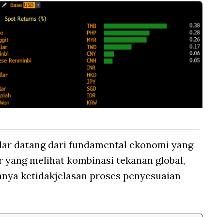
dar datang dari fundamental ekonomi yang
r yang melihat kombinasi tekanan global,
anya ketidakjelasan proses penyesuaian