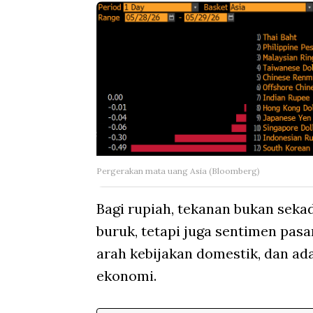
Pergerakan mata uang Asia (Bloomberg)
Bagi rupiah, tekanan bukan seka
buruk, tetapi juga sentimen pasa
arah kebijakan domestik, dan ad
ekonomi.