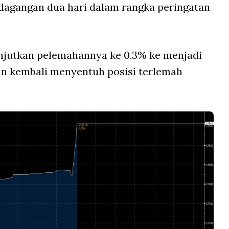
rdagangan dua hari dalam rangka peringatan
anjutkan pelemahannya ke 0,3% ke menjadi
an kembali menyentuh posisi terlemah