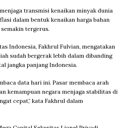
h menjaga transmisi kenaikan minyak dunia
flasi dalam bentuk kenaikan harga bahan
 semakin tergerus.
as Indonesia, Fakhrul Fulvian, mengatakan
iah sudah bergerak lebih dalam dibanding
tal jangka panjang Indonesia.
mbaca data hari ini. Pasar membaca arah
 dan kemampuan negara menjaga stabilitas di
ngat cepat," kata Fakhrul dalam
ega Capital Sekuritas Lionel Priyadi