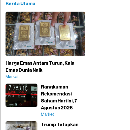
Berita Utama
Harga Emas Antam Turun, Kala
Emas Dunia Naik
Market
Rangkuman
Rekomendasi
Saham Hari Ini, 7
Agustus 2026
Market
Trump Tetapkan