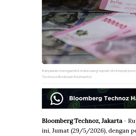
Karyawan mengambil mata uang rupiah di tempat penu
Technoz/Andrean Kristianto)
Bloomberg Technoz, Jakarta
- Ru
ini, Jumat (29/5/2026), dengan 