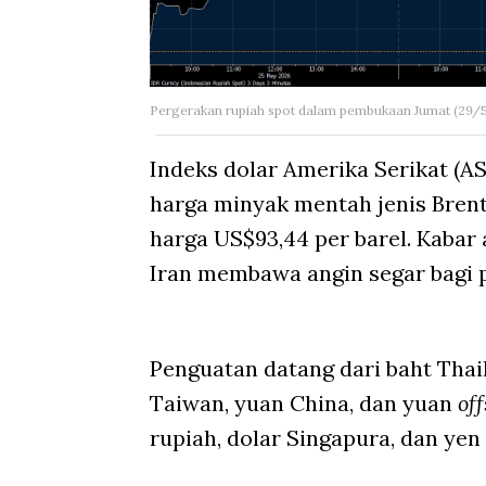
Pergerakan rupiah spot dalam pembukaan Jumat (29/
Indeks dolar Amerika Serikat (AS
harga minyak mentah jenis Brent
harga US$93,44 per barel. Kaba
Iran membawa angin segar bagi
Penguatan datang dari baht Thaila
Taiwan, yuan China, dan yuan
of
rupiah, dolar Singapura, dan yen