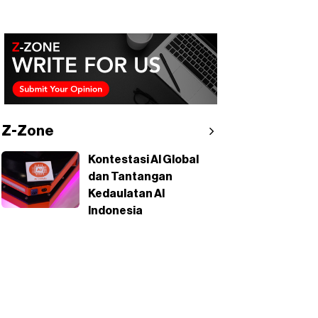
Z-Zone
Kontestasi AI Global
dan Tantangan
Kedaulatan AI
Indonesia