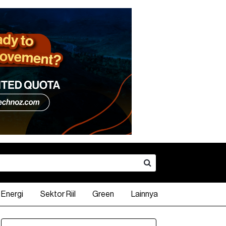
Energi
Sektor Riil
Green
Lainnya