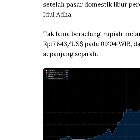
setelah pasar domestik libur pe
Idul Adha.
Tak lama berselang, rupiah mel
Rp17.843/US$ pada 09:04 WIB, d
sepanjang sejarah.