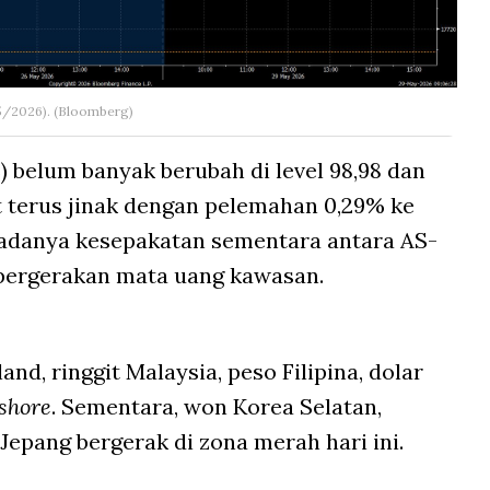
5/2026). (Bloomberg)
) belum banyak berubah di level 98,98 dan
 terus jinak dengan pelemahan 0,29% ke
r adanya kesepakatan sementara antara AS-
 pergerakan mata uang kawasan.
nd, ringgit Malaysia, peso Filipina, dolar
fshore
. Sementara, won Korea Selatan,
 Jepang bergerak di zona merah hari ini.