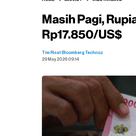
Masih Pagi, Rupi
Rp17.850/US$
Tim Riset Bloomberg Technoz
29 May 2026 09:14