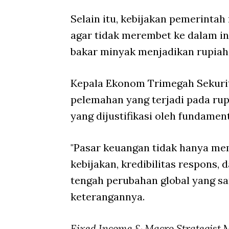
Selain itu, kebijakan pemerinta
agar tidak merembet ke dalam in
bakar minyak menjadikan rupiah
Kepala Ekonom Trimegah Sekurit
pelemahan yang terjadi pada rup
yang dijustifikasi oleh fundamen
"Pasar keuangan tidak hanya me
kebijakan, kredibilitas respons,
tengah perubahan global yang sa
keterangannya.
Fixed Income & Macro Strategist
M