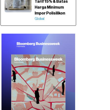
Tarif 15% & Batas
Harga Minimum
Impor Polisilikon
Global