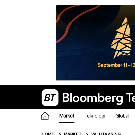
Market
Teknologi
Global
HOME
MARKET
VALUTA ASING