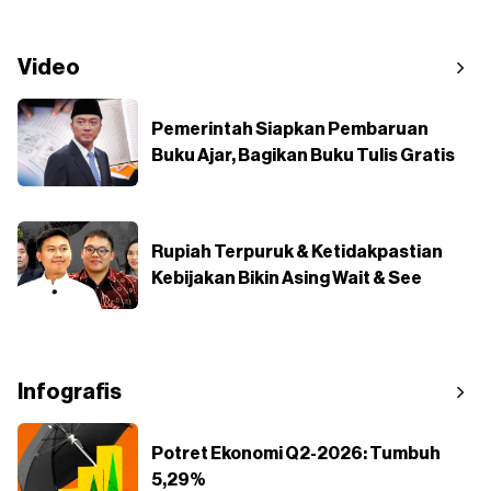
Video
Pemerintah Siapkan Pembaruan
Buku Ajar, Bagikan Buku Tulis Gratis
Rupiah Terpuruk & Ketidakpastian
Kebijakan Bikin Asing Wait & See
Infografis
Potret Ekonomi Q2-2026: Tumbuh
5,29%