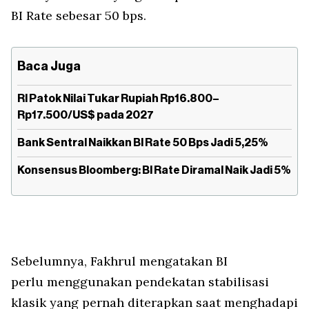
BI Rate sebesar 50 bps.
Baca Juga
RI Patok Nilai Tukar Rupiah Rp16.800–
Rp17.500/US$ pada 2027
Bank Sentral Naikkan BI Rate 50 Bps Jadi 5,25%
Konsensus Bloomberg: BI Rate Diramal Naik Jadi 5%
Sebelumnya, Fakhrul mengatakan BI
perlu menggunakan pendekatan stabilisasi
klasik yang pernah diterapkan saat menghadapi