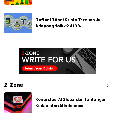
Daftar 10 Aset Kripto Tercuan Juli,
Ada yang Naik 72.410%
Z-Zone
Kontestasi AI Global dan Tantangan
Kedaulatan AI Indonesia