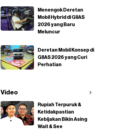
Menengok Deretan
Mobil Hybrid di GIIAS
2026 yang Baru
Meluncur
Deretan Mobil Konsep di
GIIAS 2026 yang Curi
Perhatian
Video
Rupiah Terpuruk &
Ketidakpastian
Kebijakan Bikin Asing
Wait & See