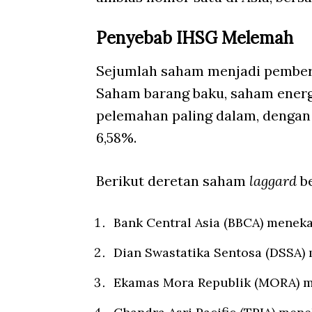
Penyebab IHSG Melemah
Sejumlah saham menjadi pembera
Saham barang baku, saham energ
pelemahan paling dalam, dengan
6,58%.
Berikut deretan saham
laggard
b
Bank Central Asia (BBCA) meneka
Dian Swastatika Sentosa (DSSA) 
Ekamas Mora Republik (MORA) m