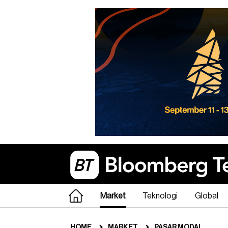
Market
Teknologi
Global
HOME
MARKET
PASAR MODAL