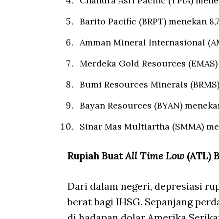
Chandra Asri Pacific (TPIA) mene
Barito Pacific (BRPT) menekan 8,
Amman Mineral Internasional (
Merdeka Gold Resources (EMAS)
Bumi Resources Minerals (BRMS)
Bayan Resources (BYAN) menekan
Sinar Mas Multiartha (SMMA) me
Rupiah Buat
All Time Low
(ATL) 
Dari dalam negeri, depresiasi r
berat bagi IHSG. Sepanjang perd
di hadapan dolar Amerika Serikat