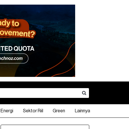
Energi
Sektor Riil
Green
Lainnya