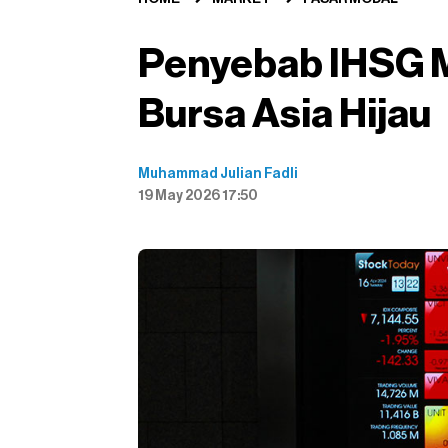
Penyebab IHSG 
Bursa Asia Hijau
Muhammad Julian Fadli
19 May 2026 17:50