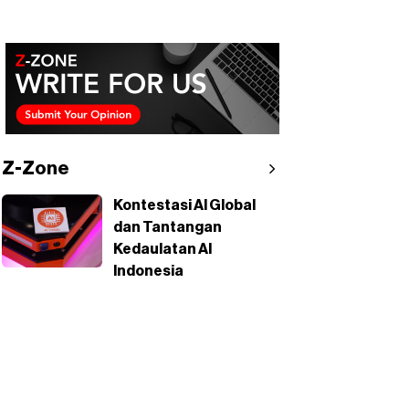
Z-Zone
Kontestasi AI Global
dan Tantangan
Kedaulatan AI
Indonesia