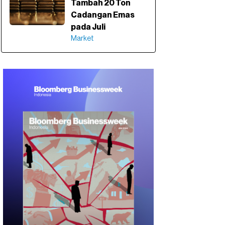
Tambah 20 Ton
Cadangan Emas
pada Juli
Market