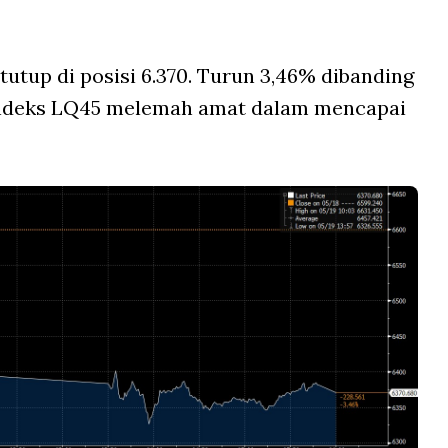
tutup di posisi 6.370. Turun 3,46% dibanding
Indeks LQ45 melemah amat dalam mencapai