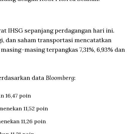
t IHSG sepanjang perdagangan hari ini.
i, dan saham transportasi mencatatkan
 masing–masing terpangkas 7,31%, 6,93% dan
erdasarkan data
Bloomberg
:
n 16,47 poin
menekan 11,52 poin
enekan 11,26 poin