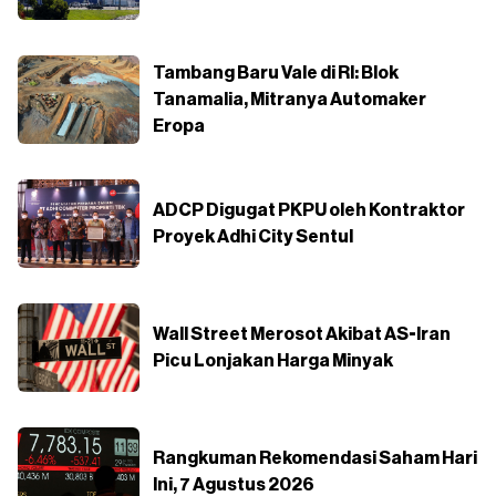
Tambang Baru Vale di RI: Blok
Tanamalia, Mitranya Automaker
Eropa
ADCP Digugat PKPU oleh Kontraktor
Proyek Adhi City Sentul
Wall Street Merosot Akibat AS-Iran
Picu Lonjakan Harga Minyak
Rangkuman Rekomendasi Saham Hari
Ini, 7 Agustus 2026