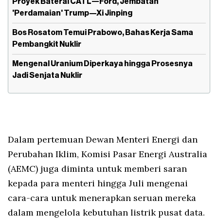
Proyek Baterai CATL—Ford, Jembatan
'Perdamaian' Trump—Xi Jinping
Bos Rosatom Temui Prabowo, Bahas Kerja Sama
Pembangkit Nuklir
Mengenal Uranium Diperkaya hingga Prosesnya
Jadi Senjata Nuklir
Dalam pertemuan Dewan Menteri Energi dan
Perubahan Iklim, Komisi Pasar Energi Australia
(AEMC) juga diminta untuk memberi saran
kepada para menteri hingga Juli mengenai
cara-cara untuk menerapkan seruan mereka
dalam mengelola kebutuhan listrik pusat data.