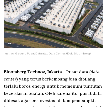
Ilustrasi Gedung Pusat Data atau Data Center. (Dok: Bloomberg)
Bloomberg Technoz, Jakarta
- Pusat data (
data
center
) yang terus berkembang bisa dibilang
terlalu boros energi untuk memenuhi tuntutan
kecerdasan buatan. Oleh karena itu, pusat data
didesak agar berinvestasi dalam pembangkit