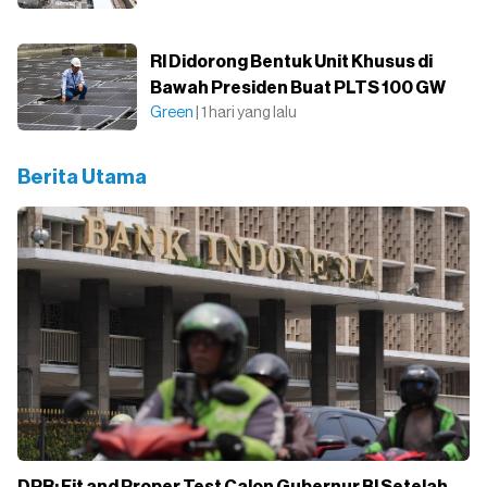
RI Didorong Bentuk Unit Khusus di
Bawah Presiden Buat PLTS 100 GW
Green
| 1 hari yang lalu
Berita Utama