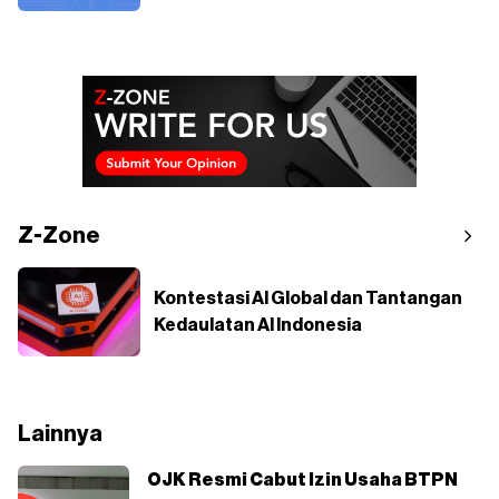
Z-Zone
Kontestasi AI Global dan Tantangan
Kedaulatan AI Indonesia
Lainnya
OJK Resmi Cabut Izin Usaha BTPN