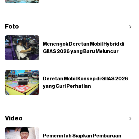
Foto
Menengok Deretan Mobil Hybrid di
GIIAS 2026 yang Baru Meluncur
Deretan Mobil Konsep di GIIAS 2026
yang Curi Perhatian
Video
Pemerintah Siapkan Pembaruan