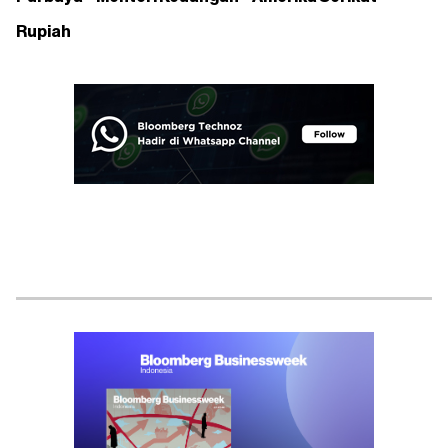
Rupiah