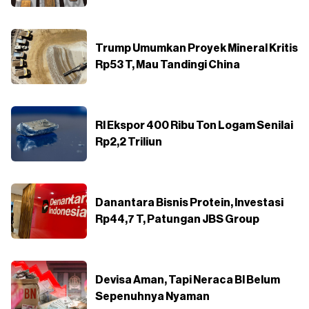
Trump Umumkan Proyek Mineral Kritis
Rp53 T, Mau Tandingi China
RI Ekspor 400 Ribu Ton Logam Senilai
Rp2,2 Triliun
Danantara Bisnis Protein, Investasi
Rp44,7 T, Patungan JBS Group
Devisa Aman, Tapi Neraca BI Belum
Sepenuhnya Nyaman