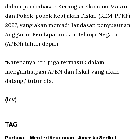
dalam pembahasan Kerangka Ekonomi Makro
dan Pokok-pokok Kebijakan Fiskal (KEM-PPKF)
2027, yang akan menjadi landasan penyusunan
Anggaran Pendapatan dan Belanja Negara
(APBN) tahun depan.
"Karenanya, itu juga termasuk dalam
mengantisipasi APBN dan fiskal yang akan
datang," tutur dia.
(lav)
TAG
Purbaya
Menteri Keuangan
Amerika Serikat