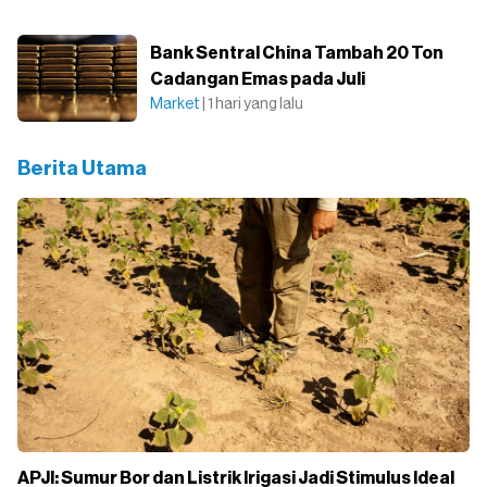
Bank Sentral China Tambah 20 Ton
Cadangan Emas pada Juli
Market
| 1 hari yang lalu
Berita Utama
APJI: Sumur Bor dan Listrik Irigasi Jadi Stimulus Ideal