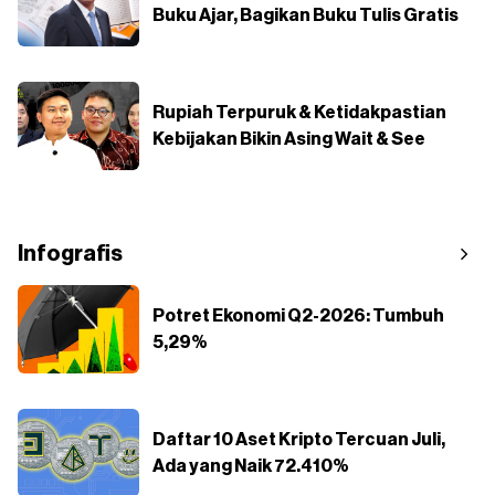
Buku Ajar, Bagikan Buku Tulis Gratis
Rupiah Terpuruk & Ketidakpastian
Kebijakan Bikin Asing Wait & See
Infografis
Potret Ekonomi Q2-2026: Tumbuh
5,29%
Daftar 10 Aset Kripto Tercuan Juli,
Ada yang Naik 72.410%