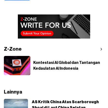
Z-Zone
Kontestasi AI Global dan Tantangan
Kedaulatan AI Indonesia
Lainnya
AS Kritik China Atas Scarborough
Shoal di Laut China Selatan