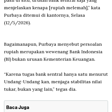
pasif di situ, urusan bank sentral saja yang
menjelaskan kenapa [rupiah melemah],” kata
Purbaya ditemui di kantornya, Selasa
(12/5/2026).
Bagaimanapun, Purbaya menyebut persoalan
rupiah merupakan wewenang Bank Indonesia
(BI) bukan urusan Kementerian Keuangan.
“Karena tugas bank sentral hanya satu menurut
Undang-Undang kan, menjaga stabilitas nilai
tukar, bukan yang lain,” tegas dia.
Baca Juga