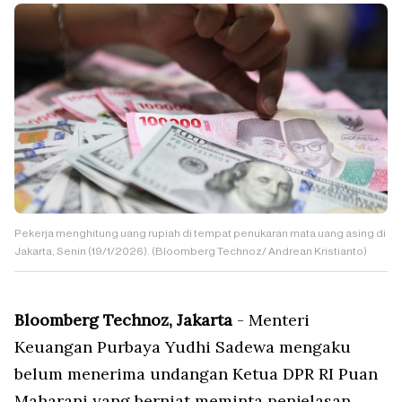
Pekerja menghitung uang rupiah di tempat penukaran mata uang asing di
Jakarta, Senin (19/1/2026). (Bloomberg Technoz/ Andrean Kristianto)
Bloomberg Technoz, Jakarta
- Menteri
Keuangan Purbaya Yudhi Sadewa mengaku
belum menerima undangan Ketua DPR RI Puan
Maharani yang berniat meminta penjelasan