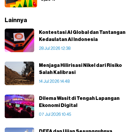
Lainnya
Kontestasi AI Global dan Tantangan
Kedaulatan AI Indonesia
28 Jul 2026 12:38
Menjaga Hilirisasi Nikel dari Risiko
Salah Kalibrasi
14 Jul 2026 14:48
Dilema Wasit di Tengah Lapangan
Ekonomi Digital
07 Jul 2026 10:45
DEFA dan Ujian Sesungguhnya