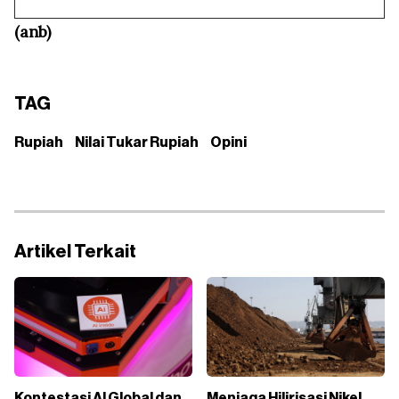
(anb)
TAG
Rupiah
Nilai Tukar Rupiah
Opini
Artikel Terkait
Kontestasi AI Global dan
Menjaga Hilirisasi Nikel