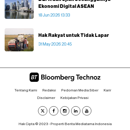
Ekonomi Digital ASEAN
18 Jun 2026 13:33
Hak Rakyat untuk Tidak Lapar
31 May 2026 20:45
Tentang Kami
Redaksi
Pedoman Media Siber
Karir
Disclaimer
Kebijakan Privasi
Hak Cipta © 2023 - Properti Berita Mediatama Indonesia