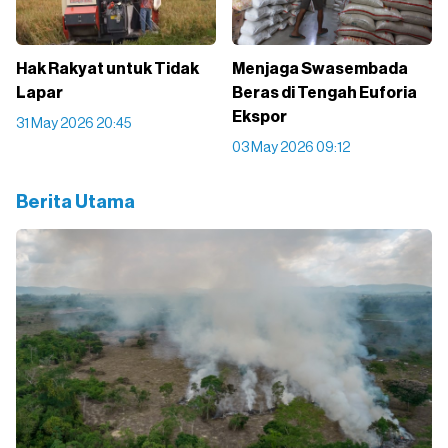
Hak Rakyat untuk Tidak
Menjaga Swasembada
Lapar
Beras di Tengah Euforia
Ekspor
31 May 2026 20:45
03 May 2026 09:12
Berita Utama