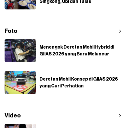
Singkong, Ubi dan Talas
Foto
Menengok Deretan Mobil Hybrid di
GIIAS 2026 yang Baru Meluncur
Deretan Mobil Konsep di GIIAS 2026
yang Curi Perhatian
Video