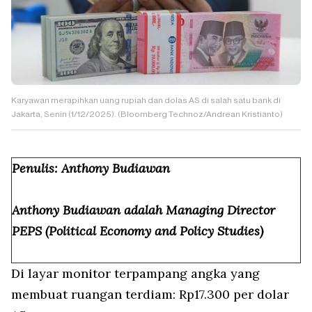
Karyawan merapihkan uang rupiah dan dolas AS di salah satu bank di
Jakarta, Senin (1/12/2025). (Bloomberg Technoz/Andrean Kristianto)
Penulis: Anthony Budiawan
Anthony Budiawan adalah Managing Director
PEPS (Political Economy and Policy Studies)
Di layar monitor terpampang angka yang
membuat ruangan terdiam: Rp17.300 per dolar