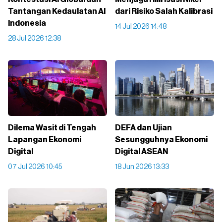
Tantangan Kedaulatan AI
dari Risiko Salah Kalibrasi
Indonesia
14 Jul 2026 14:48
28 Jul 2026 12:38
Dilema Wasit di Tengah
DEFA dan Ujian
Lapangan Ekonomi
Sesungguhnya Ekonomi
Digital
Digital ASEAN
07 Jul 2026 10:45
18 Jun 2026 13:33