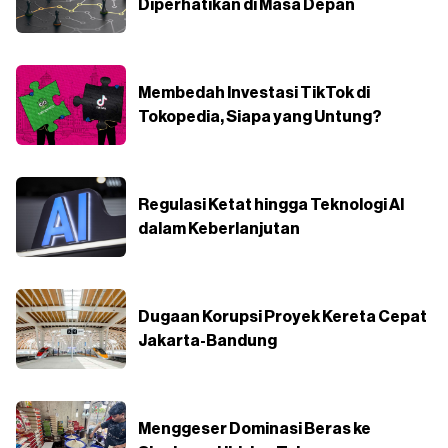
Diperhatikan di Masa Depan
Membedah Investasi TikTok di
Tokopedia, Siapa yang Untung?
Regulasi Ketat hingga Teknologi AI
dalam Keberlanjutan
Dugaan Korupsi Proyek Kereta Cepat
Jakarta-Bandung
Menggeser Dominasi Beras ke