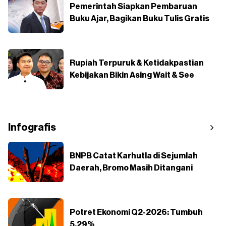
Pemerintah Siapkan Pembaruan
Buku Ajar, Bagikan Buku Tulis Gratis
Rupiah Terpuruk & Ketidakpastian
Kebijakan Bikin Asing Wait & See
Infografis
BNPB Catat Karhutla di Sejumlah
Daerah, Bromo Masih Ditangani
Potret Ekonomi Q2-2026: Tumbuh
5,29%