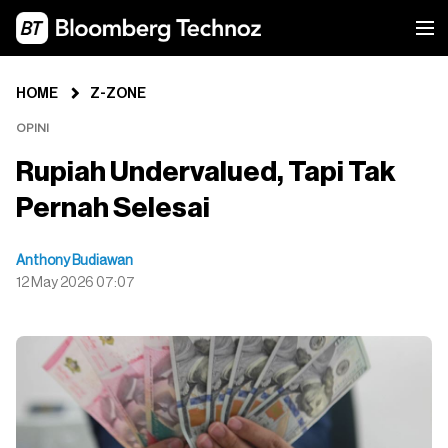
HOME
Z-ZONE
OPINI
Rupiah Undervalued, Tapi Tak
Pernah Selesai
Anthony Budiawan
12 May 2026 07:07