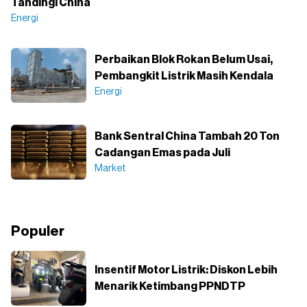
Tandingi China
Energi
Perbaikan Blok Rokan Belum Usai,
Pembangkit Listrik Masih Kendala
Energi
Bank Sentral China Tambah 20 Ton
Cadangan Emas pada Juli
Market
Populer
Insentif Motor Listrik: Diskon Lebih
Menarik Ketimbang PPNDTP