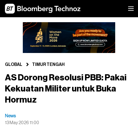
GLOBAL
TIMUR TENGAH
AS Dorong Resolusi PBB: Pakai
Kekuatan Militer untuk Buka
Hormuz
News
13 May 2026 11:00