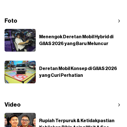
Foto
Menengok Deretan Mobil Hybrid di
GIIAS 2026 yang Baru Meluncur
Deretan Mobil Konsep di GIIAS 2026
yang Curi Perhatian
Video
Rupiah Terpuruk & Ketidakpastian