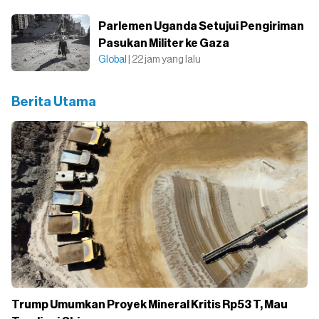
Parlemen Uganda Setujui Pengiriman
Pasukan Militer ke Gaza
Global
| 22 jam yang lalu
Berita Utama
Trump Umumkan Proyek Mineral Kritis Rp53 T, Mau