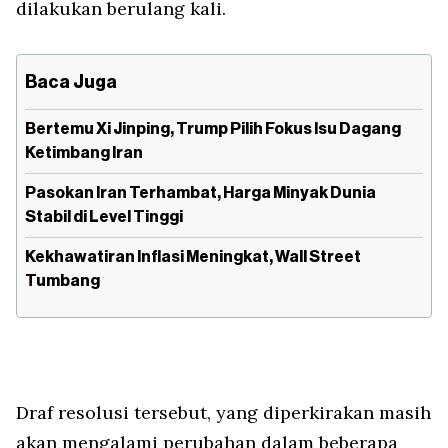
dilakukan berulang kali.
Baca Juga
Bertemu Xi Jinping, Trump Pilih Fokus Isu Dagang
Ketimbang Iran
Pasokan Iran Terhambat, Harga Minyak Dunia
Stabil di Level Tinggi
Kekhawatiran Inflasi Meningkat, Wall Street
Tumbang
Draf resolusi tersebut, yang diperkirakan masih
akan mengalami perubahan dalam beberapa