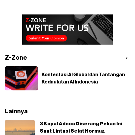
Z-Zone
Kontestasi AI Global dan Tantangan
Kedaulatan AI Indonesia
Lainnya
3 Kapal Adnoc Diserang Pekan Ini
Saat Lintasi Selat Hormuz