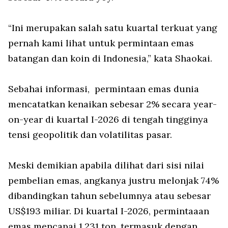
“Ini merupakan salah satu kuartal terkuat yang
pernah kami lihat untuk permintaan emas
batangan dan koin di Indonesia,” kata Shaokai.
Sebahai informasi,
permintaan emas dunia
mencatatkan kenaikan sebesar 2% secara
year-
on-year
di kuartal I-2026 di tengah tingginya
tensi geopolitik dan volatilitas pasar.
Meski demikian apabila dilihat dari sisi nilai
pembelian emas, angkanya justru melonjak 74%
dibandingkan tahun sebelumnya atau sebesar
US$193 miliar. Di kuartal I-2026, permintaaan
emas mencapai 1.231 ton, termasuk dengan