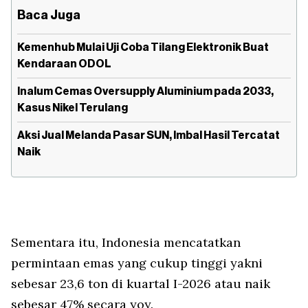
Baca Juga
Kemenhub Mulai Uji Coba Tilang Elektronik Buat
Kendaraan ODOL
Inalum Cemas Oversupply Aluminium pada 2033,
Kasus Nikel Terulang
Aksi Jual Melanda Pasar SUN, Imbal Hasil Tercatat
Naik
Sementara itu, Indonesia mencatatkan
permintaan emas yang cukup tinggi yakni
sebesar 23,6 ton di kuartal I-2026 atau naik
sebesar 47% secara yoy.