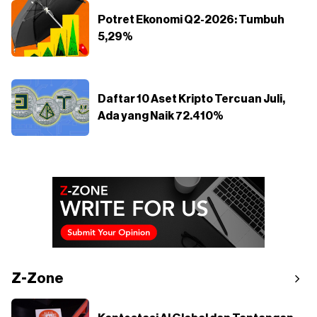
Potret Ekonomi Q2-2026: Tumbuh
5,29%
Daftar 10 Aset Kripto Tercuan Juli,
Ada yang Naik 72.410%
Z-Zone