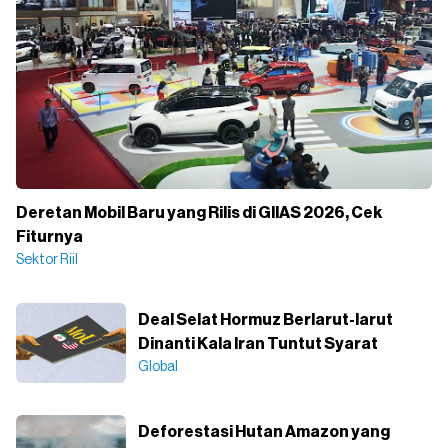
Deretan Mobil Baru yang Rilis di GIIAS 2026, Cek
Fiturnya
Sektor Riil
Deal Selat Hormuz Berlarut-larut
Dinanti Kala Iran Tuntut Syarat
Global
Deforestasi Hutan Amazon yang