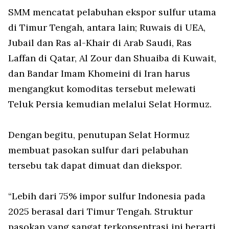
SMM mencatat pelabuhan ekspor sulfur utama
di Timur Tengah, antara lain; Ruwais di UEA,
Jubail dan Ras al-Khair di Arab Saudi, Ras
Laffan di Qatar, Al Zour dan Shuaiba di Kuwait,
dan Bandar Imam Khomeini di Iran harus
mengangkut komoditas tersebut melewati
Teluk Persia kemudian melalui Selat Hormuz.
Dengan begitu, penutupan Selat Hormuz
membuat pasokan sulfur dari pelabuhan
tersebu tak dapat dimuat dan diekspor.
“Lebih dari 75% impor sulfur Indonesia pada
2025 berasal dari Timur Tengah. Struktur
pasokan yang sangat terkonsentrasi ini berarti