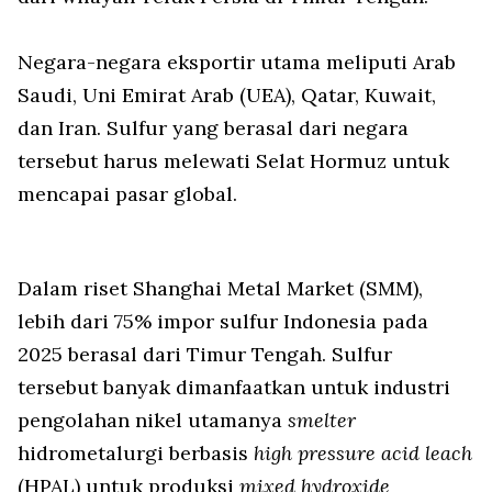
Negara-negara eksportir utama meliputi Arab
Saudi, Uni Emirat Arab (UEA), Qatar, Kuwait,
dan Iran. Sulfur yang berasal dari negara
tersebut harus melewati Selat Hormuz untuk
mencapai pasar global.
Dalam riset Shanghai Metal Market (SMM),
lebih dari 75% impor sulfur Indonesia pada
2025 berasal dari Timur Tengah. Sulfur
tersebut banyak dimanfaatkan untuk industri
pengolahan nikel utamanya
smelter
hidrometalurgi berbasis
high pressure acid leach
(HPAL) untuk produksi
mixed hydroxide