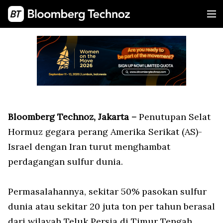
Bloomberg Technoz, Jakarta –
Penutupan Selat
Hormuz gegara perang Amerika Serikat (AS)-
Israel dengan Iran turut menghambat
perdagangan sulfur dunia.
Permasalahannya, sekitar 50% pasokan sulfur
dunia atau sekitar 20 juta ton per tahun berasal
dari wilayah Teluk Persia di Timur Tengah.