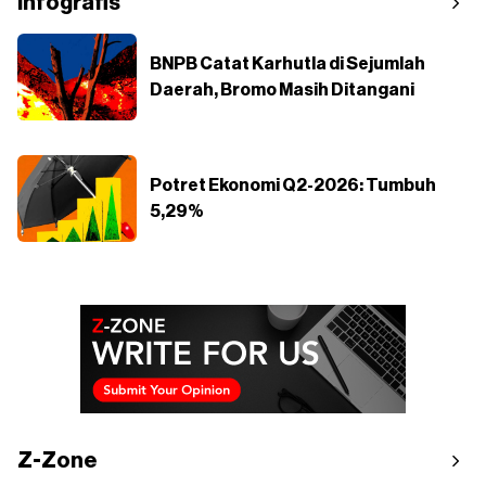
Infografis
BNPB Catat Karhutla di Sejumlah
Daerah, Bromo Masih Ditangani
Potret Ekonomi Q2-2026: Tumbuh
5,29%
Z-Zone