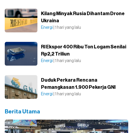
Kilang Minyak Rusia Dihantam Drone
Ukraina
Energi
| 1 hari yang lalu
RI Ekspor 400 Ribu Ton Logam Senilai
Rp2,2 Triliun
Energi
| 1 hari yang lalu
Duduk Perkara Rencana
Pemangkasan 1.900 Pekerja GNI
Energi
| 1 hari yang lalu
Berita Utama