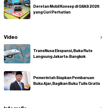
Deretan Mobil Konsep di GIIAS 2026
yang Curi Perhatian
Video
TransNusa Ekspansi, Buka Rute
Langsung Jakarta-Bangkok
Pemerintah Siapkan Pembaruan
Buku Ajar, Bagikan Buku Tulis Gratis