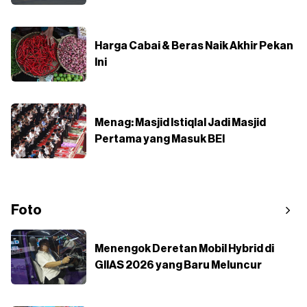
Harga Cabai & Beras Naik Akhir Pekan
Ini
Menag: Masjid Istiqlal Jadi Masjid
Pertama yang Masuk BEI
Foto
Menengok Deretan Mobil Hybrid di
GIIAS 2026 yang Baru Meluncur