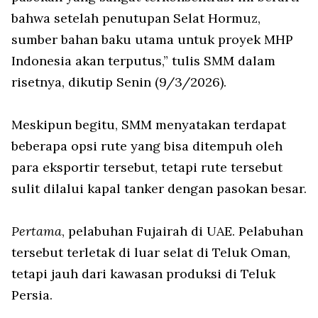
bahwa setelah penutupan Selat Hormuz,
sumber bahan baku utama untuk proyek MHP
Indonesia akan terputus,” tulis SMM dalam
risetnya, dikutip Senin (9/3/2026).
Meskipun begitu, SMM menyatakan terdapat
beberapa opsi rute yang bisa ditempuh oleh
para eksportir tersebut, tetapi rute tersebut
sulit dilalui kapal tanker dengan pasokan besar.
Pertama
, pelabuhan Fujairah di UAE. Pelabuhan
tersebut terletak di luar selat di Teluk Oman,
tetapi jauh dari kawasan produksi di Teluk
Persia.