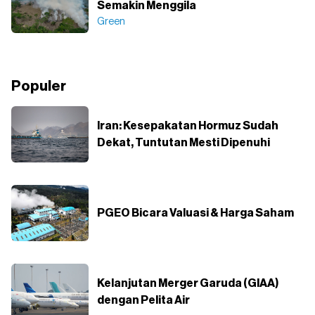
Semakin Menggila
Green
Populer
Iran: Kesepakatan Hormuz Sudah
Dekat, Tuntutan Mesti Dipenuhi
PGEO Bicara Valuasi & Harga Saham
Kelanjutan Merger Garuda (GIAA)
dengan Pelita Air