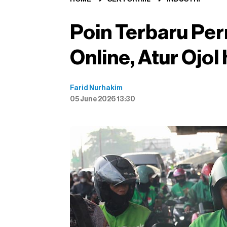
Poin Terbaru Per
Online, Atur Ojol
Farid Nurhakim
05 June 2026 13:30