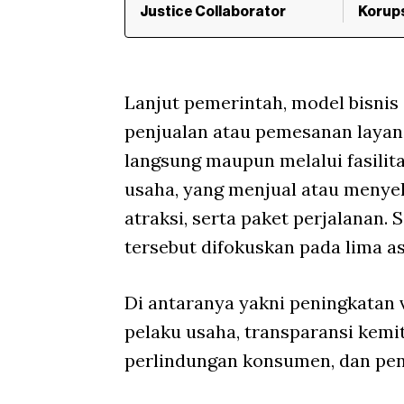
Justice Collaborator
Korup
Lanjut pemerintah, model bisni
penjualan atau pemesanan layan
langsung maupun melalui fasilit
usaha, yang menjual atau menyel
atraksi, serta paket perjalanan. 
tersebut difokuskan pada lima a
Di antaranya yakni peningkatan vis
pelaku usaha, transparansi kemit
perlindungan konsumen, dan peng