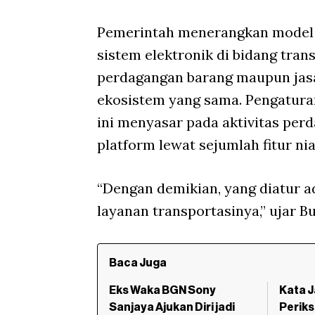
Pemerintah menerangkan model bi
sistem elektronik di bidang trans
perdagangan barang maupun jas
ekosistem yang sama. Pengatura
ini menyasar pada aktivitas perd
platform lewat sejumlah fitur niag
“Dengan demikian, yang diatur ad
layanan transportasinya,” ujar B
Baca Juga
Eks Waka BGN Sony
Kata J
Sanjaya Ajukan Diri jadi
Periks