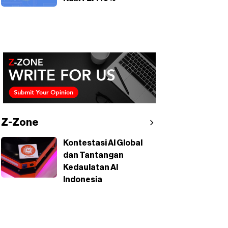
Z-Zone
Kontestasi AI Global
dan Tantangan
Kedaulatan AI
Indonesia