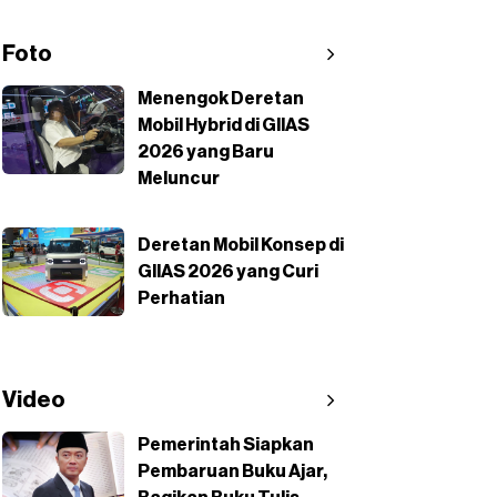
Foto
Menengok Deretan
Mobil Hybrid di GIIAS
2026 yang Baru
Meluncur
Deretan Mobil Konsep di
GIIAS 2026 yang Curi
Perhatian
Video
Pemerintah Siapkan
Pembaruan Buku Ajar,