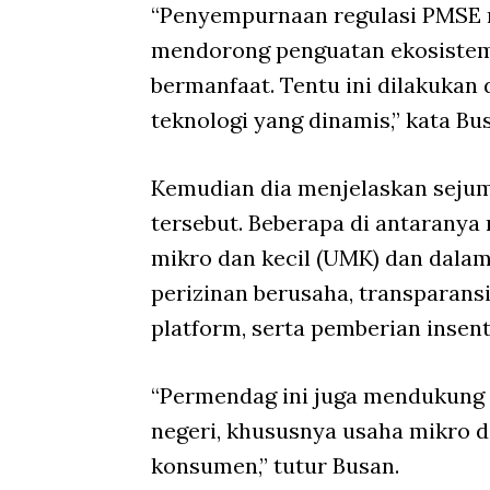
“Penyempurnaan regulasi PMSE m
mendorong penguatan ekosistem p
bermanfaat. Tentu ini dilakuk
teknologi yang dinamis,” kata Bu
Kemudian dia menjelaskan seju
tersebut. Beberapa di antaranya 
mikro dan kecil (UMK) dan dalam
perizinan berusaha, transparans
platform, serta pemberian insen
“Permendag ini juga mendukung 
negeri, khususnya usaha mikro d
konsumen,” tutur Busan.