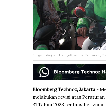
Pengemudi ojek online (ojol). Ilustrasi. (Bloomberg T
Bloomberg Technoz, Jakarta
- Me
melakukan revisi atas Peratura
31 Tahun 2023 tentang Perizinan