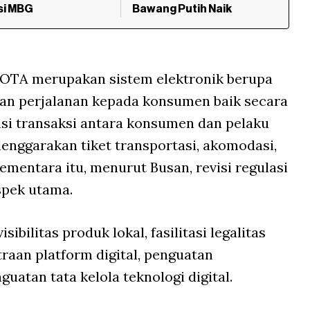
si MBG
Bawang Putih Naik
s OTA merupakan sistem elektronik berupa
an perjalanan kepada konsumen baik secara
asi transaksi antara konsumen dan pelaku
enggarakan tiket transportasi, akomodasi,
Sementara itu, menurut Busan, revisi regulasi
spek utama.
ibilitas produk lokal, fasilitasi legalitas
raan platform digital, penguatan
uatan tata kelola teknologi digital.