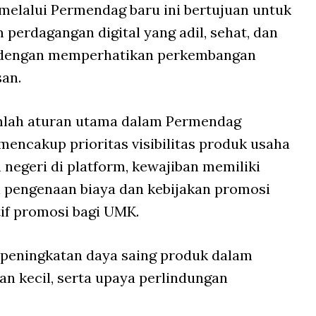
elalui Permendag baru ini bertujuan untuk
erdagangan digital yang adil, sehat, dan
an dengan memperhatikan perkembangan
san.
mlah aturan utama dalam Permendag
mencakup prioritas visibilitas produk usaha
 negeri di platform, kewajiban memiliki
i pengenaan biaya dan kebijakan promosi
tif promosi bagi UMK.
peningkatan daya saing produk dalam
an kecil, serta upaya perlindungan