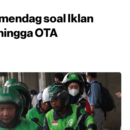
mendag soal Iklan
 hingga OTA