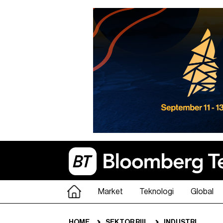
Market
Teknologi
Global
HOME
SEKTOR RIIL
INDUSTRI