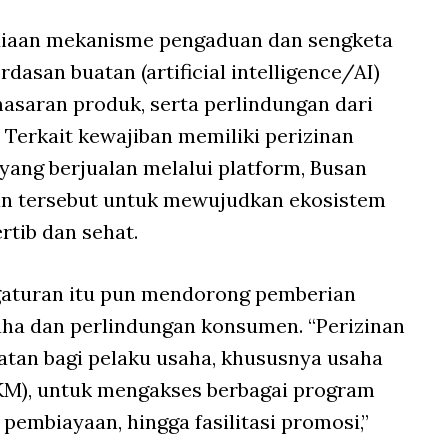
yediaan mekanisme pengaduan dan sengketa
dasan buatan (artificial intelligence/AI)
asaran produk, serta perlindungan dari
 Terkait kewajiban memiliki perizinan
yang berjualan melalui platform, Busan
n tersebut untuk mewujudkan ekosistem
ertib dan sehat.
aturan itu pun mendorong pemberian
aha dan perlindungan konsumen. “Perizinan
tan bagi pelaku usaha, khususnya usaha
KM), untuk mengakses berbagai program
 pembiayaan, hingga fasilitasi promosi,”