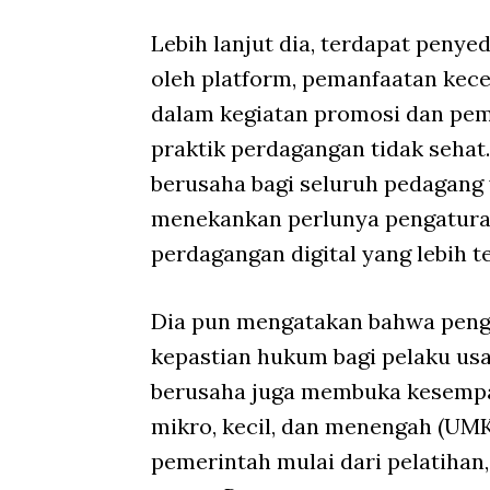
Lebih lanjut dia, terdapat pen
oleh platform, pemanfaatan kecer
dalam kegiatan promosi dan pem
praktik perdagangan tidak sehat.
berusaha bagi seluruh pedagang 
menekankan perlunya pengatura
perdagangan digital yang lebih t
Dia pun mengatakan bahwa peng
kepastian hukum bagi pelaku us
berusaha juga membuka kesempa
mikro, kecil, dan menengah (UM
pemerintah mulai dari pelatihan,