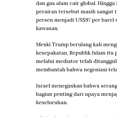
dan gas alam cair global. Hingga k
perairan tersebut masih sangat 
persen menjadi US$97 per barel 
kawasan.
Meski Trump berulang kali meng
kesepakatan, Republik Islam it
melalui mediator telah ditangg
membantah bahwa negosiasi tela
Israel menegaskan bahwa seran
bagian penting dari upaya menj
keseluruhan.