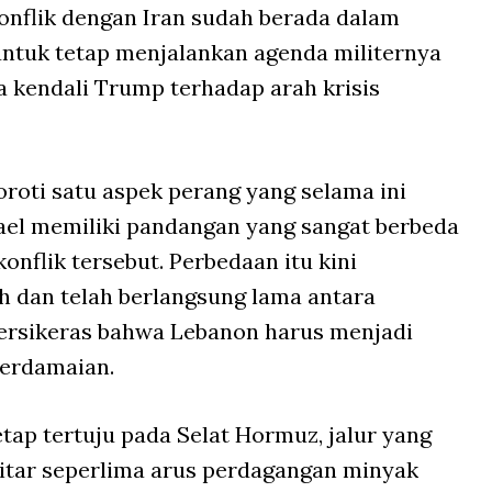
onflik dengan Iran sudah berada dalam
untuk tetap menjalankan agenda militernya
 kendali Trump terhadap arah krisis
oti satu aspek perang yang selama ini
ael memiliki pandangan yang sangat berbeda
onflik tersebut. Perbedaan itu kini
 dan telah berlangsung lama antara
ersikeras bahwa Lebanon harus menjadi
perdamaian.
tap tertuju pada Selat Hormuz, jalur yang
tar seperlima arus perdagangan minyak