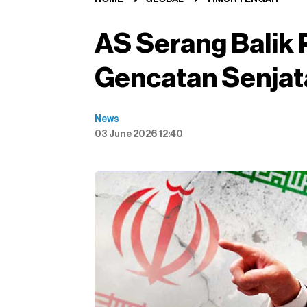
AS Serang Balik 
Gencatan Senjat
News
03 June 2026 12:40