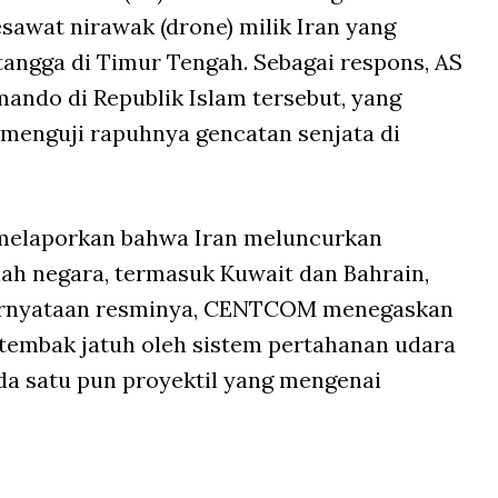
esawat nirawak (
drone
) milik Iran yang
tangga di Timur Tengah. Sebagai respons, AS
ndo di Republik Islam tersebut, yang
menguji rapuhnya gencatan senjata di
elaporkan bahwa Iran meluncurkan
lah negara, termasuk Kuwait dan Bahrain,
 pernyataan resminya, CENTCOM menegaskan
itembak jatuh oleh sistem pertahanan udara
ada satu pun proyektil yang mengenai