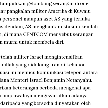
 melumpuhkan gelombang serangan
drone
 pangkalan militer Amerika di Kuwait.
personel maupun aset AS yang terluka
las dendam, AS menghantam stasiun kendali
shm, di mana CENTCOM menyebut serangan
an murni untuk membela diri.
etelah militer Israel mengintensifkan
bullah yang didukung Iran di Lebanon
tuasi ini memicu komunikasi telepon antara
ana Menteri Israel Benjamin Netanyahu.
ikan keterangan berbeda mengenai apa
 Trump awalnya mengisyaratkan adanya
 daripada yang bersedia dinyatakan oleh