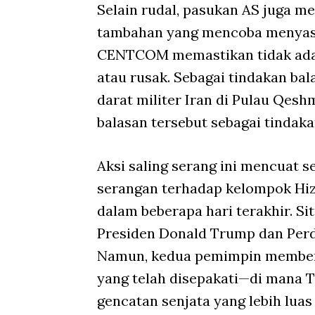
Selain rudal, pasukan AS juga
tambahan yang mencoba menyasar
CENTCOM memastikan tidak ada 
atau rusak. Sebagai tindakan ba
darat militer Iran di Pulau Qe
balasan tersebut sebagai tindak
Aksi saling serang ini mencuat s
serangan terhadap kelompok Hiz
dalam beberapa hari terakhir. Si
Presiden Donald Trump dan Perd
Namun, kedua pemimpin member
yang telah disepakati—di mana
gencatan senjata yang lebih luas