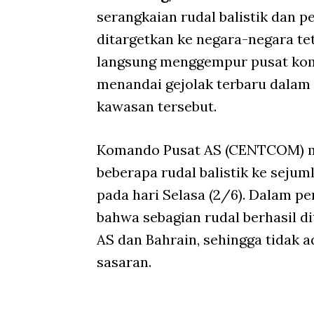
serangkaian rudal balistik dan p
ditargetkan ke negara-negara te
langsung menggempur pusat koma
menandai gejolak terbaru dalam 
kawasan tersebut.
Komando Pusat AS (CENTCOM) m
beberapa rudal balistik ke sejum
pada hari Selasa (2/6). Dalam
bahwa sebagian rudal berhasil d
AS dan Bahrain, sehingga tidak 
sasaran.