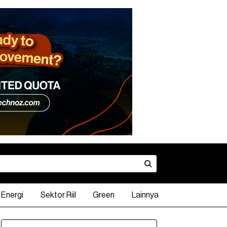
Energi
Sektor Riil
Green
Lainnya