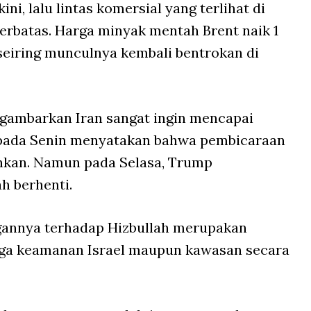
ini, lalu lintas komersial yang terlihat di
terbatas. Harga minyak mentah Brent naik 1
seiring munculnya kembali bentrokan di
gambarkan Iran sangat ingin mencapai
u pada Senin menyatakan bahwa pembicaraan
uhkan. Namun pada Selasa, Trump
h berhenti.
gannya terhadap Hizbullah merupakan
aga keamanan Israel maupun kawasan secara