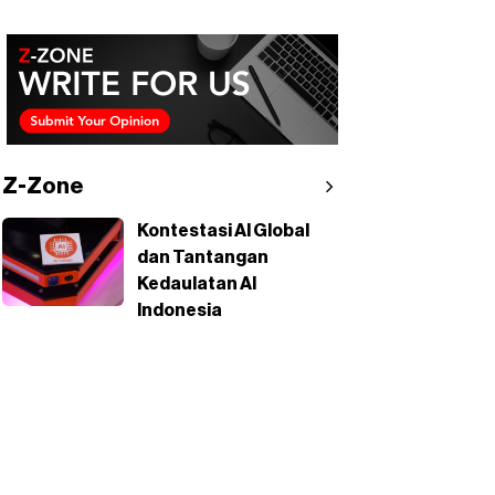
Z-Zone
Kontestasi AI Global
dan Tantangan
Kedaulatan AI
Indonesia