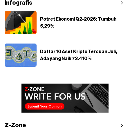
Infografis
Potret Ekonomi Q2-2026: Tumbuh
5,29%
Daftar 10 Aset Kripto Tercuan Juli,
Ada yang Naik 72.410%
Z-Zone