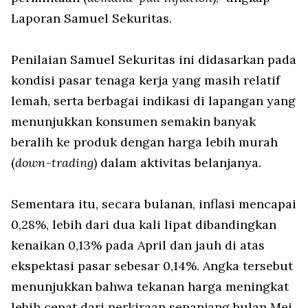
Laporan Samuel Sekuritas.
Penilaian Samuel Sekuritas ini didasarkan pada
kondisi pasar tenaga kerja yang masih relatif
lemah, serta berbagai indikasi di lapangan yang
menunjukkan konsumen semakin banyak
beralih ke produk dengan harga lebih murah
(
down-trading
) dalam aktivitas belanjanya.
Sementara itu, secara bulanan, inflasi mencapai
0,28%, lebih dari dua kali lipat dibandingkan
kenaikan 0,13% pada April dan jauh di atas
ekspektasi pasar sebesar 0,14%. Angka tersebut
menunjukkan bahwa tekanan harga meningkat
lebih cepat dari perkiraan sepanjang bulan Mei.