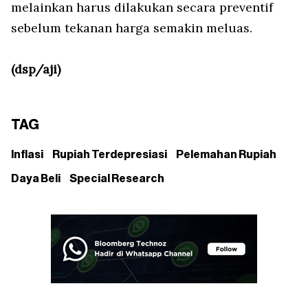
melainkan harus dilakukan secara preventif
sebelum tekanan harga semakin meluas.
(dsp/aji)
TAG
Inflasi
Rupiah Terdepresiasi
Pelemahan Rupiah
Daya Beli
Special Research