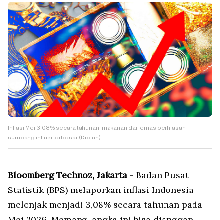
Inflasi Mei 3,08% secara tahunan, makanan dan emas perhiasan
sumbang inflasi terbesar (Diolah)
Bloomberg Technoz, Jakarta
- Badan Pusat
Statistik (BPS) melaporkan inflasi Indonesia
melonjak menjadi 3,08% secara tahunan pada
Mei 2026. Memang, angka ini bisa dianggap