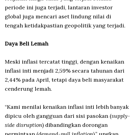
periode ini juga terjadi, lantaran investor
global juga mencari aset lindung nilai di
tengah ketidakpastian geopolitik yang terjadi.
Daya Beli Lemah
Meski inflasi tercatat tinggi, dengan kenaikan
inflasi inti menjadi 2,59% secara tahunan dari
2,44% pada April, tetapi daya beli masyarakat
cenderung lemah.
“Kami menilai kenaikan inflasi inti lebih banyak
dipicu oleh gangguan dari sisi pasokan (
supply-
side disruption
) dibandingkan dorongan
permintaan (
demand-pull inflation
),” ungkap