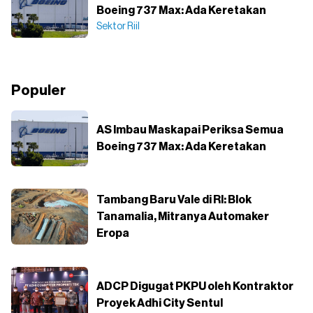
Boeing 737 Max: Ada Keretakan
Sektor Riil
Populer
AS Imbau Maskapai Periksa Semua
Boeing 737 Max: Ada Keretakan
Tambang Baru Vale di RI: Blok
Tanamalia, Mitranya Automaker
Eropa
ADCP Digugat PKPU oleh Kontraktor
Proyek Adhi City Sentul