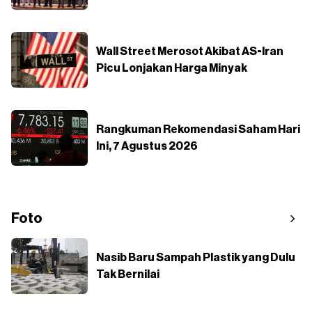
Wall Street Merosot Akibat AS-Iran
Picu Lonjakan Harga Minyak
Rangkuman Rekomendasi Saham Hari
Ini, 7 Agustus 2026
Foto
Nasib Baru Sampah Plastik yang Dulu
Tak Bernilai