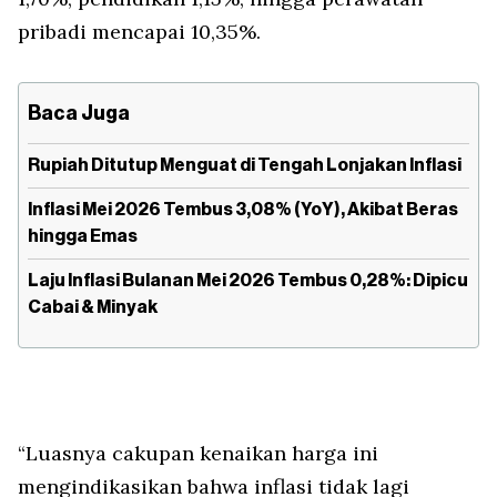
pribadi mencapai 10,35%.
Baca Juga
Rupiah Ditutup Menguat di Tengah Lonjakan Inflasi
Inflasi Mei 2026 Tembus 3,08% (YoY), Akibat Beras
hingga Emas
Laju Inflasi Bulanan Mei 2026 Tembus 0,28%: Dipicu
Cabai & Minyak
“Luasnya cakupan kenaikan harga ini
mengindikasikan bahwa inflasi tidak lagi