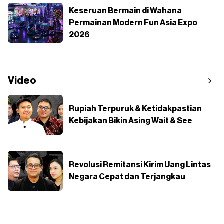
Keseruan Bermain di Wahana
Permainan Modern Fun Asia Expo
2026
Video
Rupiah Terpuruk & Ketidakpastian
Kebijakan Bikin Asing Wait & See
Revolusi Remitansi Kirim Uang Lintas
Negara Cepat dan Terjangkau