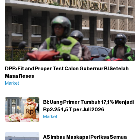
DPR: Fit and Proper Test Calon Gubernur BI Setelah
Masa Reses
Market
BI: Uang Primer Tumbuh 17,1% Menjadi
Rp2.254,5 T per Juli 2026
Market
AS Imbau Maskapai Periksa Semua