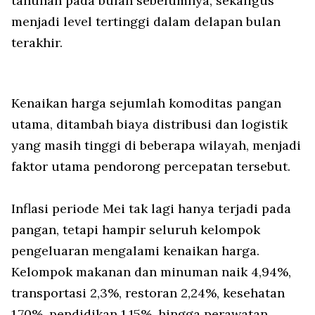
tahunan pada bulan sebelumnya, sekaligus
menjadi level tertinggi dalam delapan bulan
terakhir.
Kenaikan harga sejumlah komoditas pangan
utama, ditambah biaya distribusi dan logistik
yang masih tinggi di beberapa wilayah, menjadi
faktor utama pendorong percepatan tersebut.
Inflasi periode Mei tak lagi hanya terjadi pada
pangan, tetapi hampir seluruh kelompok
pengeluaran mengalami kenaikan harga.
Kelompok makanan dan minuman naik 4,94%,
transportasi 2,3%, restoran 2,24%, kesehatan
1,70%, pendidikan 1,15%, hingga perawatan