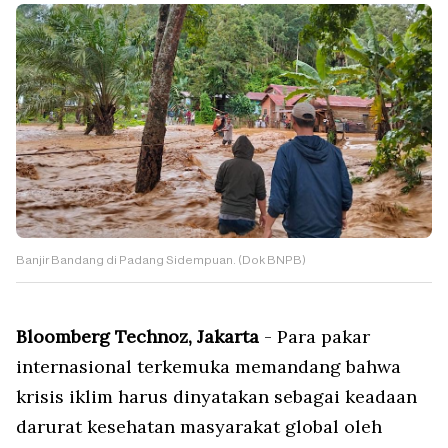
Banjir Bandang di Padang Sidempuan. (Dok BNPB)
Bloomberg Technoz, Jakarta
- Para pakar
internasional terkemuka memandang bahwa
krisis iklim harus dinyatakan sebagai keadaan
darurat kesehatan masyarakat global oleh