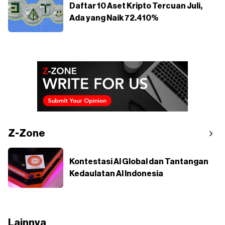
Daftar 10 Aset Kripto Tercuan Juli,
Ada yang Naik 72.410%
Z-Zone
Kontestasi AI Global dan Tantangan
Kedaulatan AI Indonesia
Lainnya