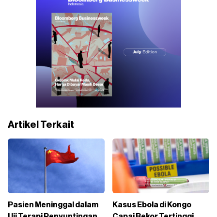
Artikel Terkait
Pasien Meninggal dalam
Kasus Ebola di Kongo
Uji Terapi Penyuntingan
Capai Rekor Tertinggi