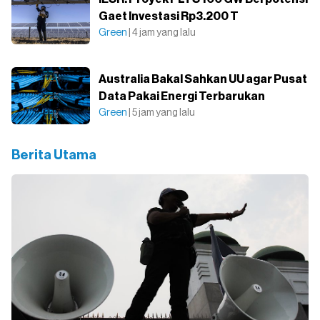
Gaet Investasi Rp3.200 T
Green
| 4 jam yang lalu
Australia Bakal Sahkan UU agar Pusat
Data Pakai Energi Terbarukan
Green
| 5 jam yang lalu
Berita Utama