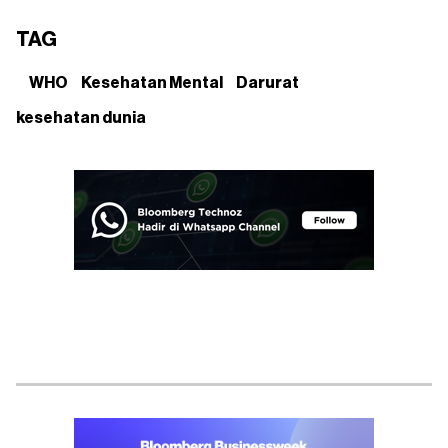
TAG
WHO
Kesehatan Mental
Darurat
kesehatan dunia