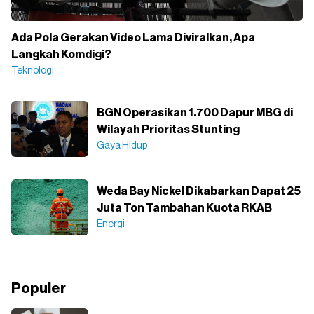
Ada Pola Gerakan Video Lama Diviralkan, Apa
Langkah Komdigi?
Teknologi
BGN Operasikan 1.700 Dapur MBG di
Wilayah Prioritas Stunting
Gaya Hidup
Weda Bay Nickel Dikabarkan Dapat 25
Juta Ton Tambahan Kuota RKAB
Energi
Populer