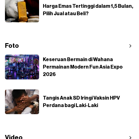
Harga Emas Tertinggi dalam 1,5 Bulan,
Pilih Jual atau Beli?
Foto
Keseruan Bermain di Wahana
Permainan Modern Fun Asia Expo
2026
Tangis Anak SD Iringi Vaksin HPV
Perdana bagi Laki-Laki
Video