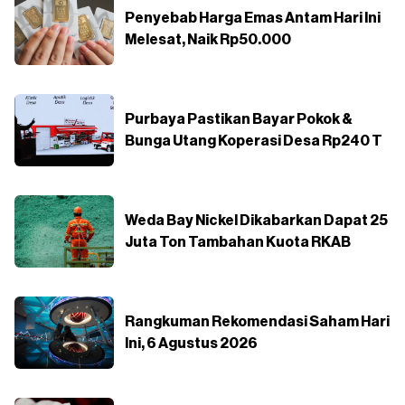
Penyebab Harga Emas Antam Hari Ini
Melesat, Naik Rp50.000
Purbaya Pastikan Bayar Pokok &
Bunga Utang Koperasi Desa Rp240 T
Weda Bay Nickel Dikabarkan Dapat 25
Juta Ton Tambahan Kuota RKAB
Rangkuman Rekomendasi Saham Hari
Ini, 6 Agustus 2026