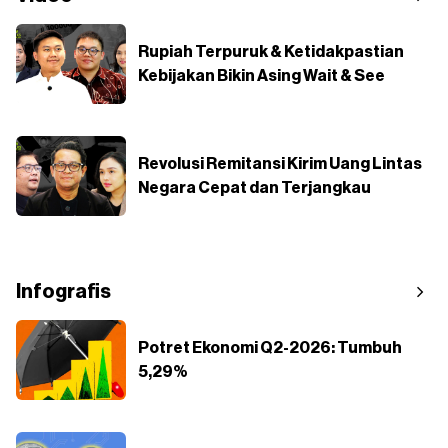
Rupiah Terpuruk & Ketidakpastian
Kebijakan Bikin Asing Wait & See
Revolusi Remitansi Kirim Uang Lintas
Negara Cepat dan Terjangkau
Infografis
Potret Ekonomi Q2-2026: Tumbuh
5,29%