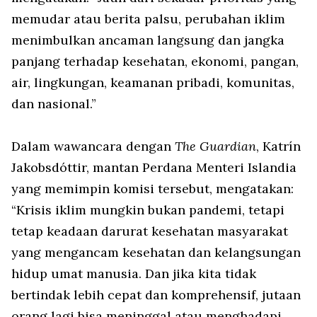
memudar atau berita palsu, perubahan iklim
menimbulkan ancaman langsung dan jangka
panjang terhadap kesehatan, ekonomi, pangan,
air, lingkungan, keamanan pribadi, komunitas,
dan nasional.”
Dalam wawancara dengan
The Guardian
, Katrín
Jakobsdóttir, mantan Perdana Menteri Islandia
yang memimpin komisi tersebut, mengatakan:
“Krisis iklim mungkin bukan pandemi, tetapi
tetap keadaan darurat kesehatan masyarakat
yang mengancam kesehatan dan kelangsungan
hidup umat manusia. Dan jika kita tidak
bertindak lebih cepat dan komprehensif, jutaan
orang lagi bisa meninggal atau menghadapi