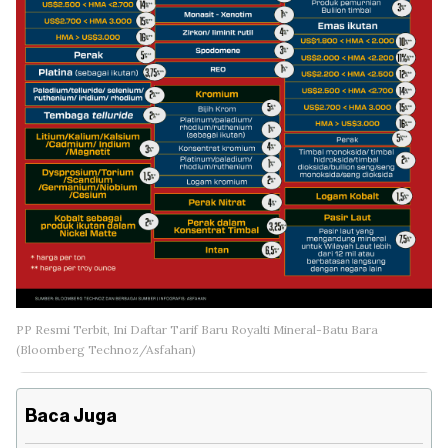
PP Resmi Terbit, Ini Daftar Tarif Baru Royalti Mineral-Batu Bara
(Bloomberg Technoz/Asfahan)
Baca Juga