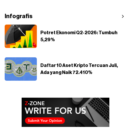
Infografis
Potret Ekonomi Q2-2026: Tumbuh
5,29%
Daftar 10 Aset Kripto Tercuan Juli,
Ada yang Naik 72.410%