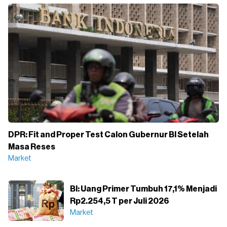
DPR: Fit and Proper Test Calon Gubernur BI Setelah
Masa Reses
Market
BI: Uang Primer Tumbuh 17,1% Menjadi
Rp2.254,5 T per Juli 2026
Market