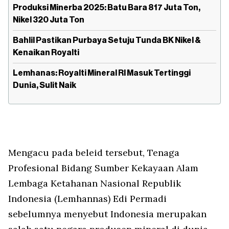
Produksi Minerba 2025: Batu Bara 817 Juta Ton,
Nikel 320 Juta Ton
Bahlil Pastikan Purbaya Setuju Tunda BK Nikel &
Kenaikan Royalti
Lemhanas: Royalti Mineral RI Masuk Tertinggi
Dunia, Sulit Naik
Mengacu pada beleid tersebut, Tenaga
Profesional Bidang Sumber Kekayaan Alam
Lembaga Ketahanan Nasional Republik
Indonesia (Lemhannas) Edi Permadi
sebelumnya menyebut Indonesia merupakan