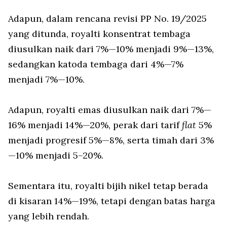
Adapun, dalam rencana revisi PP No. 19/2025
yang ditunda, royalti konsentrat tembaga
diusulkan naik dari 7%—10% menjadi 9%—13%,
sedangkan katoda tembaga dari 4%—7%
menjadi 7%—10%.
Adapun, royalti emas diusulkan naik dari 7%—
16% menjadi 14%—20%, perak dari tarif
flat
5%
menjadi progresif 5%—8%, serta timah dari 3%
—10% menjadi 5–20%.
Sementara itu, royalti bijih nikel tetap berada
di kisaran 14%—19%, tetapi dengan batas harga
yang lebih rendah.