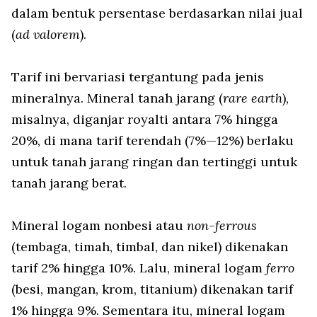
dalam bentuk persentase berdasarkan nilai jual
(
ad valorem
).
Tarif ini bervariasi tergantung pada jenis
mineralnya. Mineral tanah jarang (
rare earth
),
misalnya, diganjar royalti antara 7% hingga
20%, di mana tarif terendah (7%—12%) berlaku
untuk tanah jarang ringan dan tertinggi untuk
tanah jarang berat.
Mineral logam nonbesi atau
non-ferrous
(tembaga, timah, timbal, dan nikel) dikenakan
tarif 2% hingga 10%. Lalu, mineral logam
ferro
(besi, mangan, krom, titanium) dikenakan tarif
1% hingga 9%. Sementara itu, mineral logam