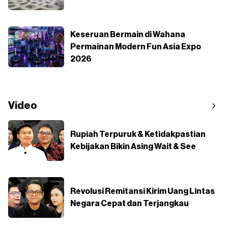
Keseruan Bermain di Wahana
Permainan Modern Fun Asia Expo
2026
Video
Rupiah Terpuruk & Ketidakpastian
Kebijakan Bikin Asing Wait & See
Revolusi Remitansi Kirim Uang Lintas
Negara Cepat dan Terjangkau