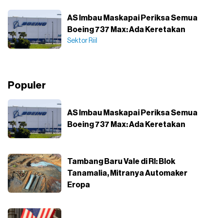
AS Imbau Maskapai Periksa Semua
Boeing 737 Max: Ada Keretakan
Sektor Riil
Populer
AS Imbau Maskapai Periksa Semua
Boeing 737 Max: Ada Keretakan
Tambang Baru Vale di RI: Blok
Tanamalia, Mitranya Automaker
Eropa