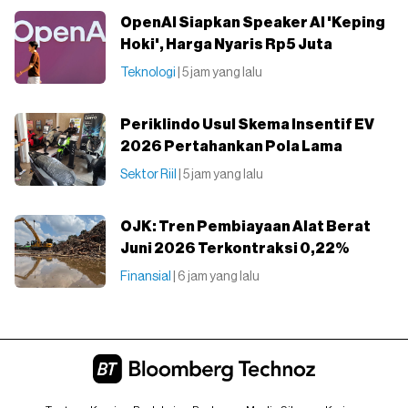
OpenAI Siapkan Speaker AI 'Keping
Hoki', Harga Nyaris Rp5 Juta
Teknologi
| 5 jam yang lalu
Periklindo Usul Skema Insentif EV
2026 Pertahankan Pola Lama
Sektor Riil
| 5 jam yang lalu
OJK: Tren Pembiayaan Alat Berat
Juni 2026 Terkontraksi 0,22%
Finansial
| 6 jam yang lalu