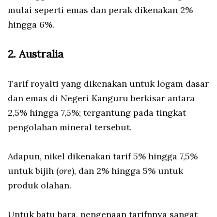
mulai seperti emas dan perak dikenakan 2%
hingga 6%.
2. Australia
Tarif royalti yang dikenakan untuk logam dasar
dan emas di Negeri Kanguru berkisar antara
2,5% hingga 7,5%; tergantung pada tingkat
pengolahan mineral tersebut.
Adapun, nikel dikenakan tarif 5% hingga 7,5%
untuk bijih (
ore
), dan 2% hingga 5% untuk
produk olahan.
Untuk batu bara, pengenaan tarifnnya sangat