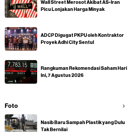
Wall Street Merosot Akibat AS-Iran
Picu Lonjakan Harga Minyak
ADCP Digugat PKPU oleh Kontraktor
Proyek Adhi City Sentul
Rangkuman Rekomendasi Saham Hari
Ini, 7 Agustus 2026
Foto
Nasib Baru Sampah Plastik yang Dulu
Tak Bernilai