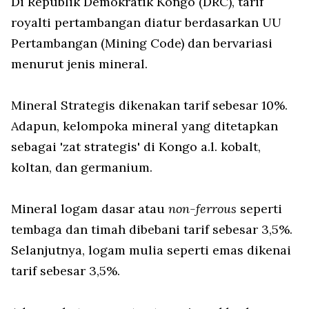
Di Republik Demokratik Kongo (DRC), tarif
royalti pertambangan diatur berdasarkan UU
Pertambangan (Mining Code) dan bervariasi
menurut jenis mineral.
Mineral Strategis dikenakan tarif sebesar 10%.
Adapun, kelompoka mineral yang ditetapkan
sebagai 'zat strategis' di Kongo a.l. kobalt,
koltan, dan germanium.
Mineral logam dasar atau
non-ferrous
seperti
tembaga dan timah dibebani tarif sebesar 3,5%.
Selanjutnya, logam mulia seperti emas dikenai
tarif sebesar 3,5%.