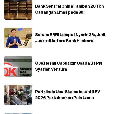
Bank Sentral China Tambah 20 Ton
Cadangan Emas pada Juli
Saham BBRI Lompat Nyaris 3%, Jadi
Juara di Antara Bank Himbara
OJK Resmi Cabut Izin Usaha BTPN
Syariah Ventura
Periklindo Usul Skema Insentif EV
2026 Pertahankan Pola Lama