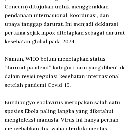
Concern) ditujukan untuk menggerakkan
pendanaan internasional, koordinasi, dan
upaya tanggap darurat. Ini menjadi deklarasi
pertama sejak mpox ditetapkan sebagai darurat
kesehatan global pada 2024.
Namun, WHO belum menetapkan status
“darurat pandemi”, kategori baru yang dibentuk
dalam revisi regulasi kesehatan internasional
setelah pandemi Covid-19.
Bundibugyo ebolavirus merupakan salah satu
spesies Ebola paling langka yang diketahui
menginfeksi manusia. Virus ini hanya pernah
menyebabkan dua wabah terdokumentasi