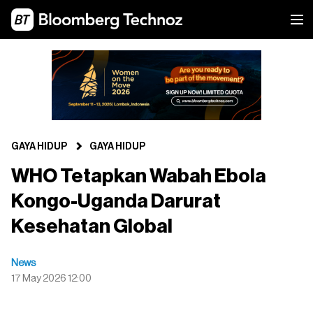
GAYA HIDUP
GAYA HIDUP
WHO Tetapkan Wabah Ebola
Kongo-Uganda Darurat
Kesehatan Global
News
17 May 2026 12:00