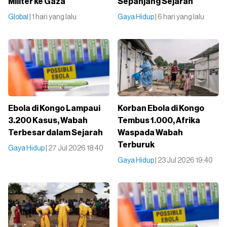
Militer ke Gaza
Sepanjang Sejarah
Global
| 1 hari yang lalu
Gaya Hidup
| 6 hari yang lalu
Ebola di Kongo Lampaui
Korban Ebola di Kongo
3.200 Kasus, Wabah
Tembus 1.000, Afrika
Terbesar dalam Sejarah
Waspada Wabah
Terburuk
Gaya Hidup
| 27 Jul 2026 18:40
Gaya Hidup
| 23 Jul 2026 19:40