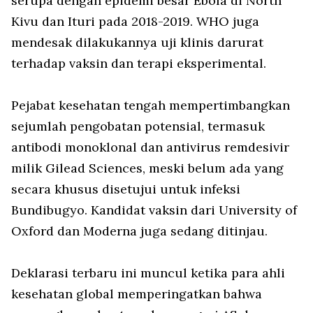
serupa dengan epidemi besar Ebola di North
Kivu dan Ituri pada 2018-2019. WHO juga
mendesak dilakukannya uji klinis darurat
terhadap vaksin dan terapi eksperimental.
Pejabat kesehatan tengah mempertimbangkan
sejumlah pengobatan potensial, termasuk
antibodi monoklonal dan antivirus remdesivir
milik Gilead Sciences, meski belum ada yang
secara khusus disetujui untuk infeksi
Bundibugyo. Kandidat vaksin dari University of
Oxford dan Moderna juga sedang ditinjau.
Deklarasi terbaru ini muncul ketika para ahli
kesehatan global memperingatkan bahwa