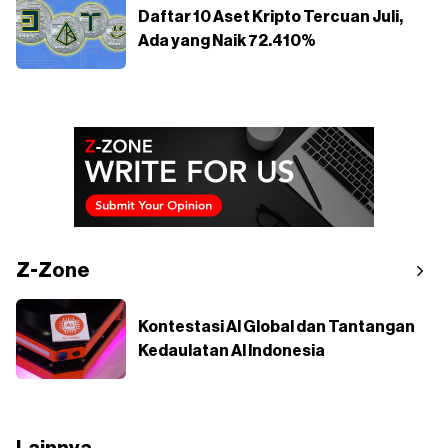
Daftar 10 Aset Kripto Tercuan Juli,
Ada yang Naik 72.410%
Z-Zone
Kontestasi AI Global dan Tantangan
Kedaulatan AI Indonesia