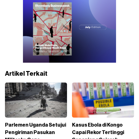
Artikel Terkait
Parlemen Uganda Setujui
Kasus Ebola di Kongo
Pengiriman Pasukan
Capai Rekor Tertinggi