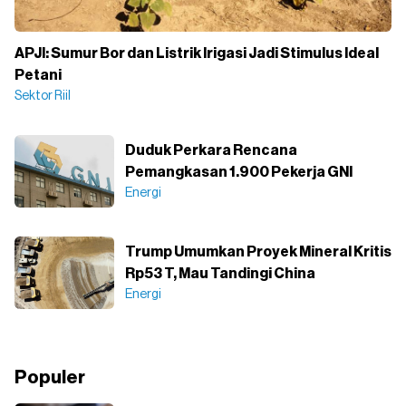
APJI: Sumur Bor dan Listrik Irigasi Jadi Stimulus Ideal
Petani
Sektor Riil
Duduk Perkara Rencana
Pemangkasan 1.900 Pekerja GNI
Energi
Trump Umumkan Proyek Mineral Kritis
Rp53 T, Mau Tandingi China
Energi
Populer