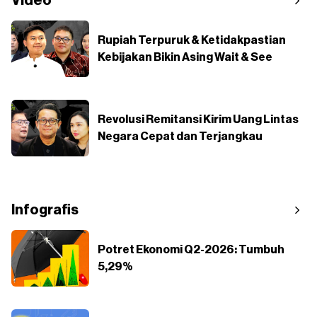
Video
Rupiah Terpuruk & Ketidakpastian
Kebijakan Bikin Asing Wait & See
Revolusi Remitansi Kirim Uang Lintas
Negara Cepat dan Terjangkau
Infografis
Potret Ekonomi Q2-2026: Tumbuh
5,29%