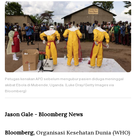
Petugas kenakan APD sebelum mengubur pasien diduga meninggal
akibat Ebola di Mubende, Uganda. (Luke Dray/Getty Images via
Bloomberg)
Jason Gale - Bloomberg News
Bloomberg,
Organisasi Kesehatan Dunia (WHO)