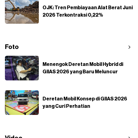
OJK: Tren Pembiayaan Alat Berat Juni
2026 Terkontraksi 0,22%
Foto
Menengok Deretan Mobil Hybrid di
GIIAS 2026 yang Baru Meluncur
Deretan Mobil Konsep di GIIAS 2026
yang Curi Perhatian