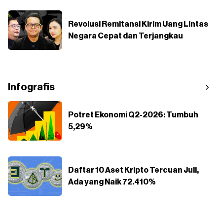
Revolusi Remitansi Kirim Uang Lintas
Negara Cepat dan Terjangkau
Infografis
Potret Ekonomi Q2-2026: Tumbuh
5,29%
Daftar 10 Aset Kripto Tercuan Juli,
Ada yang Naik 72.410%