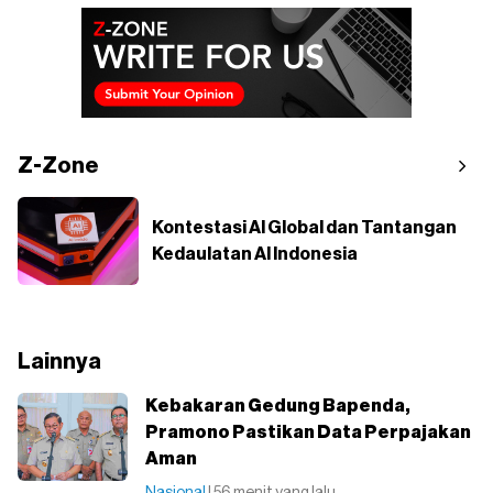
Z-Zone
Kontestasi AI Global dan Tantangan
Kedaulatan AI Indonesia
Lainnya
Kebakaran Gedung Bapenda,
Pramono Pastikan Data Perpajakan
Aman