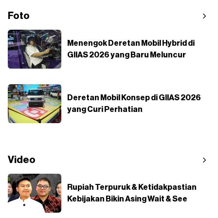
Foto
Menengok Deretan Mobil Hybrid di
GIIAS 2026 yang Baru Meluncur
Deretan Mobil Konsep di GIIAS 2026
yang Curi Perhatian
Video
Rupiah Terpuruk & Ketidakpastian
Kebijakan Bikin Asing Wait & See