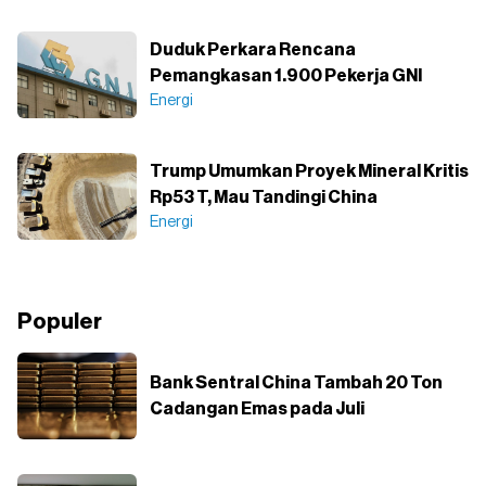
Duduk Perkara Rencana
Pemangkasan 1.900 Pekerja GNI
Energi
Trump Umumkan Proyek Mineral Kritis
Rp53 T, Mau Tandingi China
Energi
Populer
Bank Sentral China Tambah 20 Ton
Cadangan Emas pada Juli