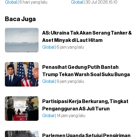
Global
| 6 hari yang lalu
Global
| 30 Jul 2026 15:10
Baca Juga
AS: Ukraina Tak Akan Serang Tanker &
Aset Minyak di Laut Hitam
Global
| 6 jam yang lalu
Penasihat Gedung Putih Bantah
Trump Tekan Warsh Soal Suku Bunga
Global
| 9 jam yang lalu
Partisipasi Kerja Berkurang, Tingkat
Pengangguran AS Juli Turun
Global
| 14 jam yang lalu
Parlemen Uganda Setujui Pengiriman