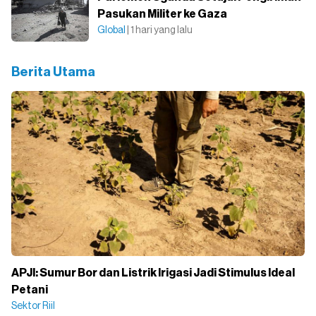
Pasukan Militer ke Gaza
Global
| 1 hari yang lalu
Berita Utama
APJI: Sumur Bor dan Listrik Irigasi Jadi Stimulus Ideal
Petani
Sektor Riil