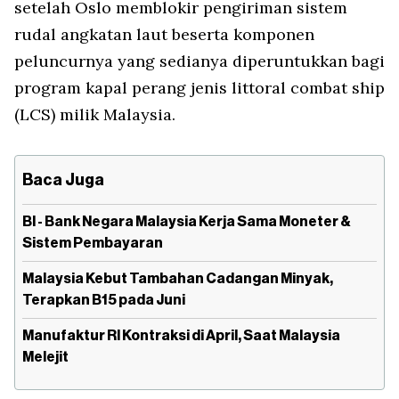
setelah Oslo memblokir pengiriman sistem
rudal angkatan laut beserta komponen
peluncurnya yang sedianya diperuntukkan bagi
program kapal perang jenis
littoral combat ship
(LCS) milik Malaysia.
Baca Juga
BI - Bank Negara Malaysia Kerja Sama Moneter &
Sistem Pembayaran
Malaysia Kebut Tambahan Cadangan Minyak,
Terapkan B15 pada Juni
Manufaktur RI Kontraksi di April, Saat Malaysia
Melejit