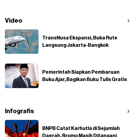
Video
TransNusa Ekspansi, Buka Rute
Langsung Jakarta-Bangkok
Pemerintah Siapkan Pembaruan
Buku Ajar, Bagikan Buku Tulis Gratis
Infografis
BNPB Catat Karhutla di Sejumlah
Daerah, Bromo Masih Ditangani