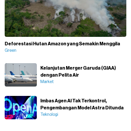
Deforestasi Hutan Amazon yang Semakin Menggila
Green
Kelanjutan Merger Garuda (GIAA)
dengan Pelita Air
Market
Imbas Agen AI Tak Terkontrol,
Pengembangan Model Astra Ditunda
Teknologi