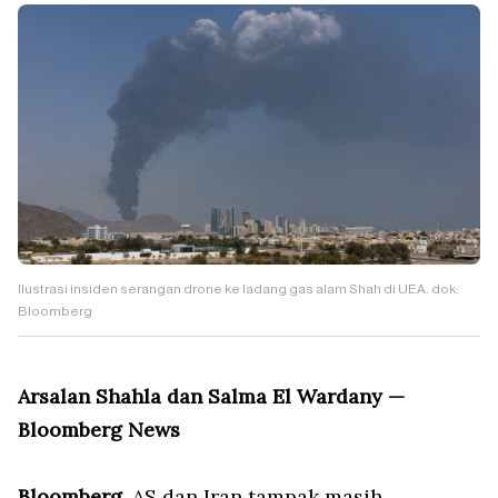
Ilustrasi insiden serangan drone ke ladang gas alam Shah di UEA. dok:
Bloomberg
Arsalan Shahla dan Salma El Wardany —
Bloomberg News
Bloomberg
, AS dan Iran tampak masih