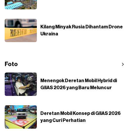
Kilang Minyak Rusia Dihantam Drone
Ukraina
Foto
Menengok Deretan Mobil Hybrid di
GIIAS 2026 yang Baru Meluncur
Deretan Mobil Konsep di GIIAS 2026
yang Curi Perhatian