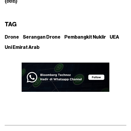
(bbn)
TAG
Drone
Serangan Drone
Pembangkit Nuklir
UEA
Uni Emirat Arab