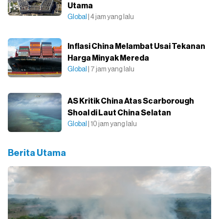
Utama
Global
| 4 jam yang lalu
Inflasi China Melambat Usai Tekanan
Harga Minyak Mereda
Global
| 7 jam yang lalu
AS Kritik China Atas Scarborough
Shoal di Laut China Selatan
Global
| 10 jam yang lalu
Berita Utama