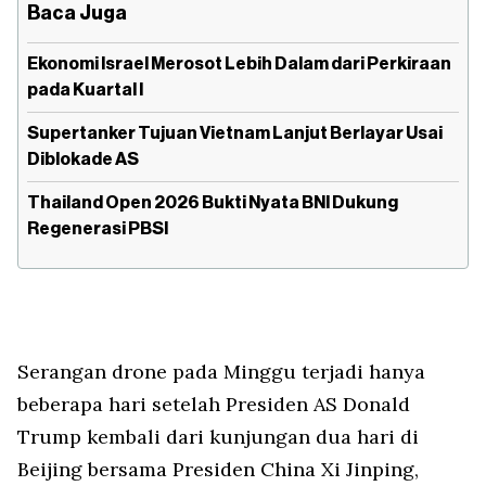
Baca Juga
Ekonomi Israel Merosot Lebih Dalam dari Perkiraan
pada Kuartal I
Supertanker Tujuan Vietnam Lanjut Berlayar Usai
Diblokade AS
Thailand Open 2026 Bukti Nyata BNI Dukung
Regenerasi PBSI
Serangan drone pada Minggu terjadi hanya
beberapa hari setelah Presiden AS Donald
Trump kembali dari kunjungan dua hari di
Beijing bersama Presiden China Xi Jinping,