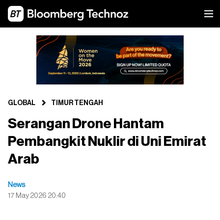
GLOBAL
TIMUR TENGAH
Serangan Drone Hantam
Pembangkit Nuklir di Uni Emirat
Arab
News
17 May 2026 20:40