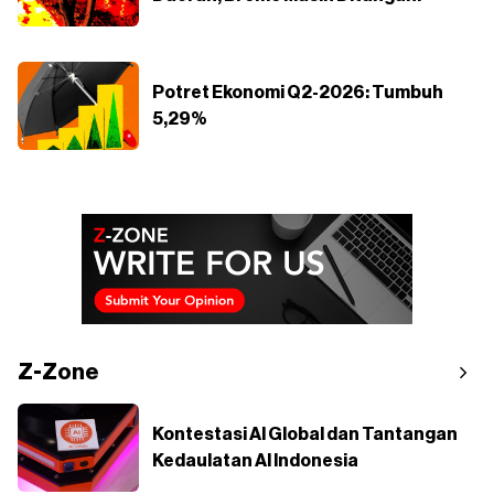
Potret Ekonomi Q2-2026: Tumbuh
5,29%
Z-Zone
Kontestasi AI Global dan Tantangan
Kedaulatan AI Indonesia