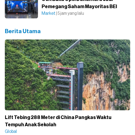
Pemegang Saham Mayoritas BEI
Market
| 5 jam yang lalu
Berita Utama
Lift Tebing 288 Meter di China Pangkas Waktu
Tempuh Anak Sekolah
Global