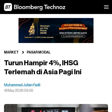
MARKET
PASAR MODAL
Turun Hampir 4%, IHSG
Terlemah di Asia Pagi Ini
Muhammad Julian Fadli
18 May 2026 09:56