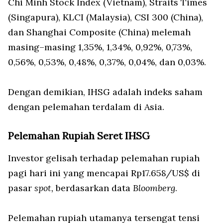
Chi Minh Stock Index (Vietnam), Straits Times
(Singapura), KLCI (Malaysia), CSI 300 (China),
dan Shanghai Composite (China) melemah
masing–masing 1,35%, 1,34%, 0,92%, 0,73%,
0,56%, 0,53%, 0,48%, 0,37%, 0,04%, dan 0,03%.
Dengan demikian, IHSG adalah indeks saham
dengan pelemahan terdalam di Asia.
Pelemahan Rupiah Seret IHSG
Investor gelisah terhadap pelemahan rupiah
pagi hari ini yang mencapai Rp17.658/US$ di
pasar
spot,
berdasarkan data
Bloomberg
.
Pelemahan rupiah utamanya tersengat tensi