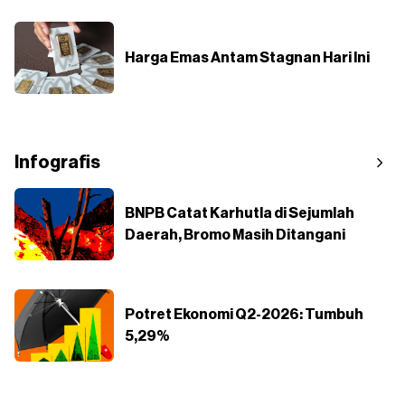
Harga Emas Antam Stagnan Hari Ini
Infografis
BNPB Catat Karhutla di Sejumlah
Daerah, Bromo Masih Ditangani
Potret Ekonomi Q2-2026: Tumbuh
5,29%