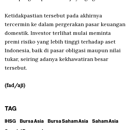
Ketidakpastian tersebut pada akhirnya
tercermin ke dalam pergerakan pasar keuangan
domestik. Investor terlihat mulai meminta
premi risiko yang lebih tinggi terhadap aset
Indonesia, baik di pasar obligasi maupun nilai
tukar, seiring adanya kekhawatiran besar
tersebut.
(fad/aji)
TAG
IHSG
Bursa Asia
Bursa Saham Asia
Saham Asia