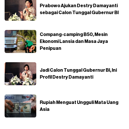
Prabowo Ajukan Destry Damayanti
sebagai Calon Tunggal Gubernur BI
Compang-camping B50, Mesin
Ekonomi Lansia dan Masa Jaya
Penipuan
Jadi Calon Tunggal Gubernur BI, Ini
Profil Destry Damayanti
Rupiah Menguat Ungguli Mata Uang
Asia