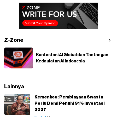
Z-Zone
Kontestasi AI Global dan Tantangan
Kedaulatan AI Indonesia
Lainnya
⁠Kemenkeu: Pembiayaan Swasta
Perlu Demi Penuhi 91% Investasi
2027