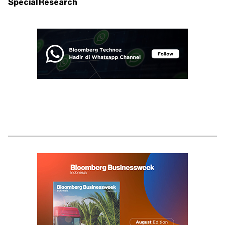
Special Research