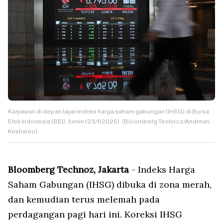
Karyawan di depan layar indeks harga saham gabungan (IHSG) di Bursa
Efek Indonesia (BEI), Senin (23/62025). (Bloomberg Technoz/Andrean
Kristianto)
Bloomberg Technoz, Jakarta
- Indeks Harga
Saham Gabungan (IHSG) dibuka di zona merah,
dan kemudian terus melemah pada
perdagangan pagi hari ini. Koreksi IHSG