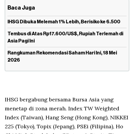
Baca Juga
IHSG Dibuka Melemah 1% Lebih, Berisiko ke 6.500
Tembus di Atas Rp17.600/US$, Rupiah Terlemah di
Asia Pagi Ini
Rangkuman Rekomendasi Saham Hari Ini, 18 Mei
2026
IHSG bergabung bersama Bursa Asia yang
menetap di zona merah. Index TW Weighted
Index (Taiwan), Hang Seng (Hong Kong), NIKKEI
225 (Tokyo), Topix (Jepang), PSEi (Filipina), Ho