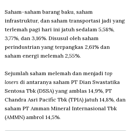
Saham–saham barang baku, saham
infrastruktur, dan saham transportasi jadi yang
terlemah pagi hari ini jatuh sedalam 5,58%,
3,77%, dan 3,16%. Disusul oleh saham
perindustrian yang terpangkas 2,61% dan
saham energi melemah 2,55%.
Sejumlah saham melemah dan menjadi
top
losers
di antaranya saham PT Dian Swastatika
Sentosa Tbk (DSSA) yang amblas 14,9%, PT
Chandra Asri Pacific Tbk (TPIA) jatuh 14,8%, dan
saham PT Amman Mineral Internasional Tbk
(AMMN) ambrol 14,5%.