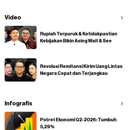
Video
Rupiah Terpuruk & Ketidakpastian
Kebijakan Bikin Asing Wait & See
Revolusi Remitansi Kirim Uang Lintas
Negara Cepat dan Terjangkau
Infografis
Potret Ekonomi Q2-2026: Tumbuh
5,29%