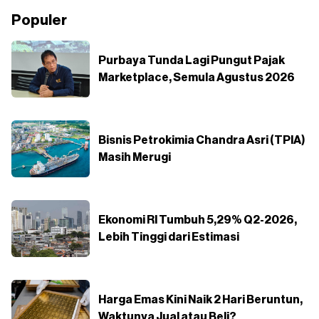
Populer
Purbaya Tunda Lagi Pungut Pajak
Marketplace, Semula Agustus 2026
Bisnis Petrokimia Chandra Asri (TPIA)
Masih Merugi
Ekonomi RI Tumbuh 5,29% Q2-2026,
Lebih Tinggi dari Estimasi
Harga Emas Kini Naik 2 Hari Beruntun,
Waktunya Jual atau Beli?