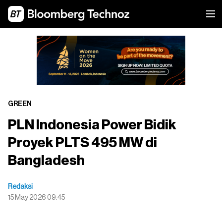
GREEN
PLN Indonesia Power Bidik
Proyek PLTS 495 MW di
Bangladesh
Redaksi
15 May 2026 09:45