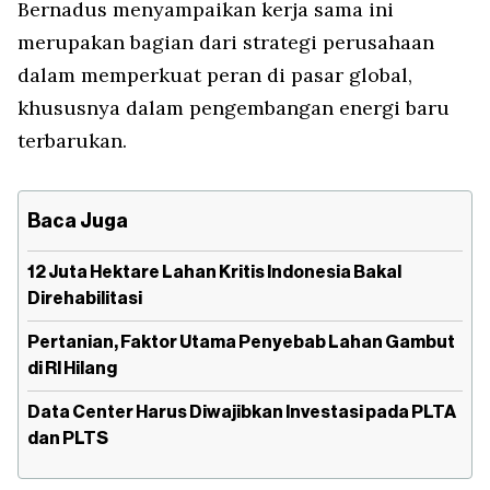
Bernadus menyampaikan kerja sama ini
merupakan bagian dari strategi perusahaan
dalam memperkuat peran di pasar global,
khususnya dalam pengembangan energi baru
terbarukan.
Baca Juga
12 Juta Hektare Lahan Kritis Indonesia Bakal
Direhabilitasi
Pertanian, Faktor Utama Penyebab Lahan Gambut
di RI Hilang
Data Center Harus Diwajibkan Investasi pada PLTA
dan PLTS