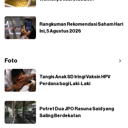
Rangkuman Rekomendasi Saham Hari
Ini, 5 Agustus 2026
Foto
Tangis Anak SD Iringi Vaksin HPV
Perdana bagi Laki-Laki
Potret Dua JPO Rasuna Said yang
Saling Berdekatan