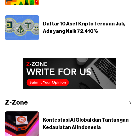
Daftar 10 Aset Kripto Tercuan Juli,
Ada yang Naik 72.410%
Z-Zone
Kontestasi AI Global dan Tantangan
Kedaulatan AI Indonesia