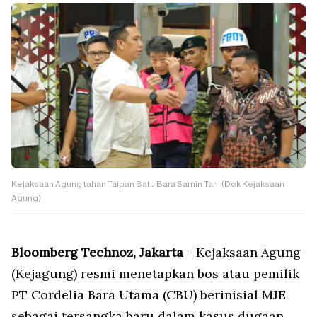
Kejaksaan Agung tahan Taipan Batu Bara Samin Tan. (Dok Kejaksaan
Agung)
Bloomberg Technoz, Jakarta
- Kejaksaan Agung
(Kejagung) resmi menetapkan bos atau pemilik
PT Cordelia Bara Utama (CBU) berinisial MJE
sebagai tersangka baru dalam kasus dugaan