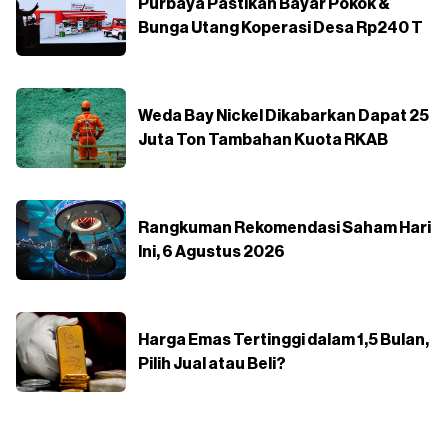
Purbaya Pastikan Bayar Pokok &
Bunga Utang Koperasi Desa Rp240 T
Weda Bay Nickel Dikabarkan Dapat 25
Juta Ton Tambahan Kuota RKAB
Rangkuman Rekomendasi Saham Hari
Ini, 6 Agustus 2026
Harga Emas Tertinggi dalam 1,5 Bulan,
Pilih Jual atau Beli?