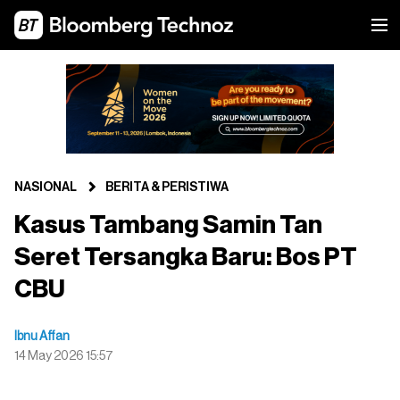
NASIONAL
BERITA & PERISTIWA
Kasus Tambang Samin Tan
Seret Tersangka Baru: Bos PT
CBU
Ibnu Affan
14 May 2026 15:57