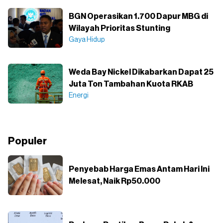
BGN Operasikan 1.700 Dapur MBG di
Wilayah Prioritas Stunting
Gaya Hidup
Weda Bay Nickel Dikabarkan Dapat 25
Juta Ton Tambahan Kuota RKAB
Energi
Populer
Penyebab Harga Emas Antam Hari Ini
Melesat, Naik Rp50.000