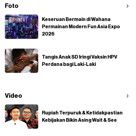
Foto
Keseruan Bermain di Wahana
Permainan Modern Fun Asia Expo
2026
Tangis Anak SD Iringi Vaksin HPV
Perdana bagi Laki-Laki
Video
Rupiah Terpuruk & Ketidakpastian
Kebijakan Bikin Asing Wait & See