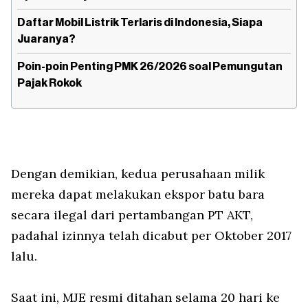
Daftar Mobil Listrik Terlaris di Indonesia, Siapa
Juaranya?
Poin-poin Penting PMK 26/2026 soal Pemungutan
Pajak Rokok
Dengan demikian, kedua perusahaan milik
mereka dapat melakukan ekspor batu bara
secara ilegal dari pertambangan PT AKT,
padahal izinnya telah dicabut per Oktober 2017
lalu.
Saat ini, MJE resmi ditahan selama 20 hari ke