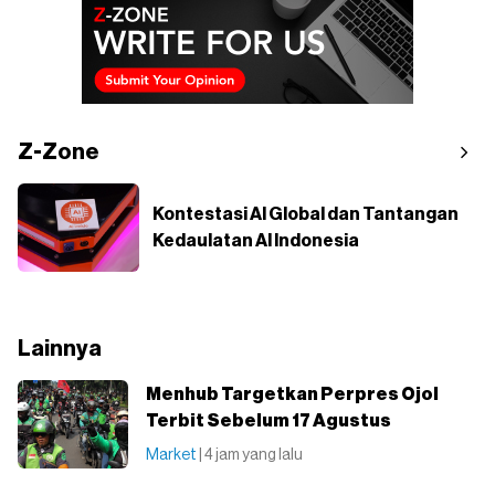
Z-Zone
Kontestasi AI Global dan Tantangan
Kedaulatan AI Indonesia
Lainnya
Menhub Targetkan Perpres Ojol
Terbit Sebelum 17 Agustus
Market
| 4 jam yang lalu