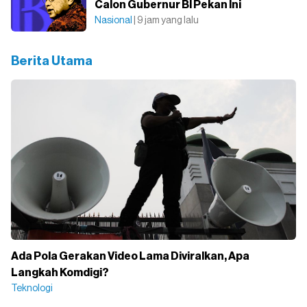
Calon Gubernur BI Pekan Ini
Nasional
| 9 jam yang lalu
Berita Utama
Ada Pola Gerakan Video Lama Diviralkan, Apa
Langkah Komdigi?
Teknologi