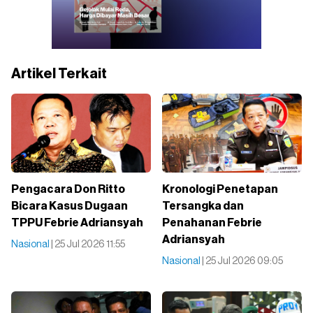
Artikel Terkait
Pengacara Don Ritto
Kronologi Penetapan
Bicara Kasus Dugaan
Tersangka dan
TPPU Febrie Adriansyah
Penahanan Febrie
Adriansyah
Nasional
| 25 Jul 2026 11:55
Nasional
| 25 Jul 2026 09:05