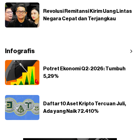
Revolusi Remitansi Kirim Uang Lintas
Negara Cepat dan Terjangkau
Infografis
Potret Ekonomi Q2-2026: Tumbuh
5,29%
Daftar 10 Aset Kripto Tercuan Juli,
Ada yang Naik 72.410%