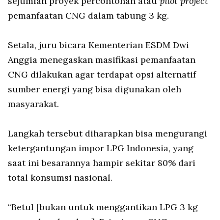
sejumlah proyek percontohan atau
pilot project
pemanfaatan CNG dalam tabung 3 kg.
Setala, juru bicara Kementerian ESDM Dwi
Anggia menegaskan masifikasi pemanfaatan
CNG dilakukan agar terdapat opsi alternatif
sumber energi yang bisa digunakan oleh
masyarakat.
Langkah tersebut diharapkan bisa mengurangi
ketergantungan impor LPG Indonesia, yang
saat ini besarannya hampir sekitar 80% dari
total konsumsi nasional.
“Betul [bukan untuk menggantikan LPG 3 kg