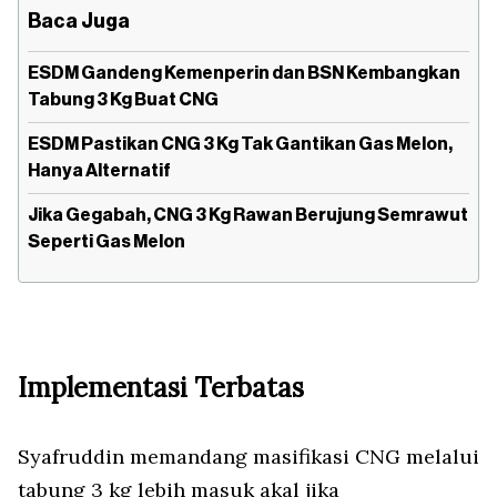
Baca Juga
ESDM Gandeng Kemenperin dan BSN Kembangkan
Tabung 3 Kg Buat CNG
ESDM Pastikan CNG 3 Kg Tak Gantikan Gas Melon,
Hanya Alternatif
Jika Gegabah, CNG 3 Kg Rawan Berujung Semrawut
Seperti Gas Melon
Implementasi Terbatas
Syafruddin memandang masifikasi CNG melalui
tabung 3 kg lebih masuk akal jika