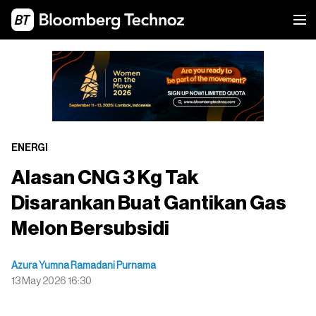
ENERGI
Alasan CNG 3 Kg Tak
Disarankan Buat Gantikan Gas
Melon Bersubsidi
Azura Yumna Ramadani Purnama
13 May 2026 16:30