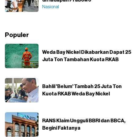
Nasional
Populer
Weda Bay Nickel Dikabarkan Dapat 25
Juta Ton Tambahan Kuota RKAB
Bahlil 'Belum' Tambah 25 Juta Ton
Kuota RKAB Weda Bay Nickel
RANS Klaim Ungguli BBRI dan BBCA,
Begini Faktanya