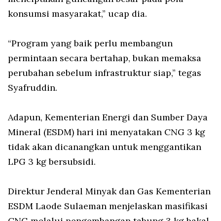
konsumsi masyarakat,” ucap dia.
“Program yang baik perlu membangun
permintaan secara bertahap, bukan memaksa
perubahan sebelum infrastruktur siap,” tegas
Syafruddin.
Adapun, Kementerian Energi dan Sumber Daya
Mineral (ESDM) hari ini menyatakan CNG 3 kg
tidak akan dicanangkan untuk menggantikan
LPG 3 kg bersubsidi.
Direktur Jenderal Minyak dan Gas Kementerian
ESDM Laode Sulaeman menjelaskan masifikasi
CNG melalui pengembangan tabung 3 kg bakal