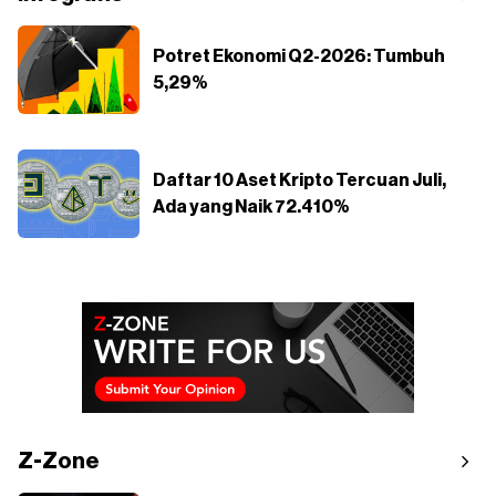
Potret Ekonomi Q2-2026: Tumbuh
5,29%
Daftar 10 Aset Kripto Tercuan Juli,
Ada yang Naik 72.410%
Z-Zone