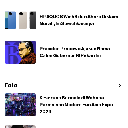
HP AQUOS Wish6 dari Sharp Diklaim
Murah, Ini Spesifikasinya
Presiden Prabowo Ajukan Nama
Calon Gubernur BI Pekan Ini
Foto
Keseruan Bermain di Wahana
Permainan Modern Fun Asia Expo
2026