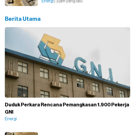
Energi
| 3 jam yang lalu
Berita Utama
Duduk Perkara Rencana Pemangkasan 1.900 Pekerja
GNI
Energi