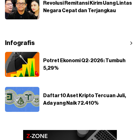
Revolusi Remitansi Kirim Uang Lintas
Negara Cepat dan Terjangkau
Infografis
Potret Ekonomi Q2-2026: Tumbuh
5,29%
Daftar 10 Aset Kripto Tercuan Juli,
Ada yang Naik 72.410%