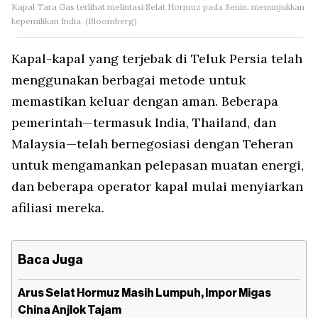
Kapal Tara Gas terlihat melintasi Selat Hormuz pada Senin, menunjukkan
kepemilikan India. (Bloomberg)
Kapal-kapal yang terjebak di Teluk Persia telah
menggunakan berbagai metode untuk
memastikan keluar dengan aman. Beberapa
pemerintah—termasuk India, Thailand, dan
Malaysia—telah bernegosiasi dengan Teheran
untuk mengamankan pelepasan muatan energi,
dan beberapa operator kapal mulai menyiarkan
afiliasi mereka.
Baca Juga
Arus Selat Hormuz Masih Lumpuh, Impor Migas
China Anjlok Tajam