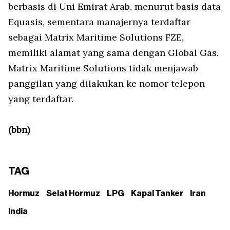
berbasis di Uni Emirat Arab, menurut basis data
Equasis, sementara manajernya terdaftar
sebagai Matrix Maritime Solutions FZE,
memiliki alamat yang sama dengan Global Gas.
Matrix Maritime Solutions tidak menjawab
panggilan yang dilakukan ke nomor telepon
yang terdaftar.
(bbn)
TAG
Hormuz
Selat Hormuz
LPG
Kapal Tanker
Iran
India