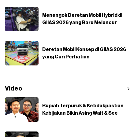
Menengok Deretan Mobil Hybrid di
GIIAS 2026 yang Baru Meluncur
Deretan Mobil Konsep di GIIAS 2026
yang Curi Perhatian
Video
Rupiah Terpuruk & Ketidakpastian
Kebijakan Bikin Asing Wait & See