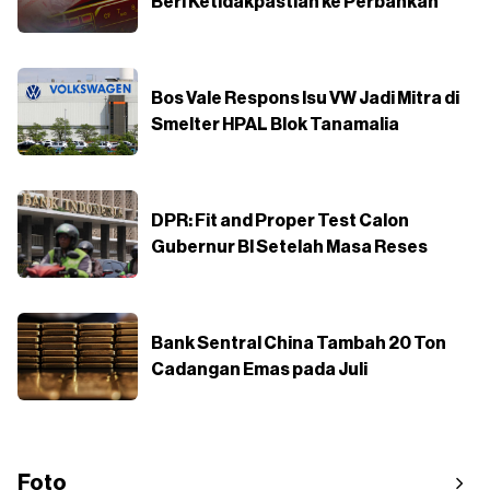
Beri Ketidakpastian ke Perbankan
Bos Vale Respons Isu VW Jadi Mitra di
Smelter HPAL Blok Tanamalia
DPR: Fit and Proper Test Calon
Gubernur BI Setelah Masa Reses
Bank Sentral China Tambah 20 Ton
Cadangan Emas pada Juli
Foto