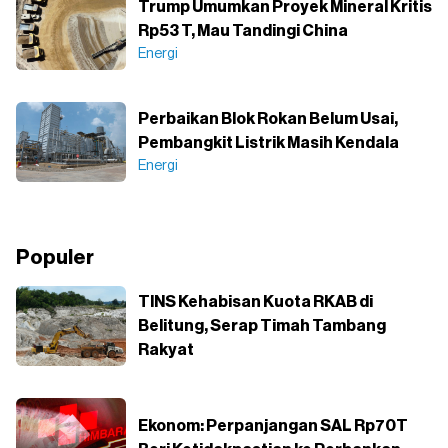
Trump Umumkan Proyek Mineral Kritis
Rp53 T, Mau Tandingi China
Energi
Perbaikan Blok Rokan Belum Usai,
Pembangkit Listrik Masih Kendala
Energi
Populer
TINS Kehabisan Kuota RKAB di
Belitung, Serap Timah Tambang
Rakyat
Ekonom: Perpanjangan SAL Rp70T