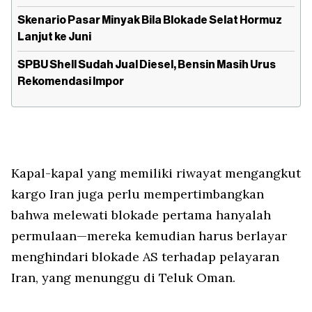
Skenario Pasar Minyak Bila Blokade Selat Hormuz
Lanjut ke Juni
SPBU Shell Sudah Jual Diesel, Bensin Masih Urus
Rekomendasi Impor
Kapal-kapal yang memiliki riwayat mengangkut
kargo Iran juga perlu mempertimbangkan
bahwa melewati blokade pertama hanyalah
permulaan—mereka kemudian harus berlayar
menghindari blokade AS terhadap pelayaran
Iran, yang menunggu di Teluk Oman.