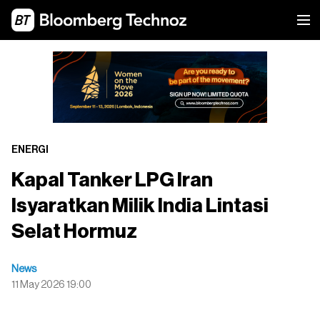
ENERGI
Kapal Tanker LPG Iran
Isyaratkan Milik India Lintasi
Selat Hormuz
News
11 May 2026 19:00